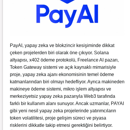
PayAI, yapay zeka ve blokzincir kesişiminde dikkat
çeken projelerden biri olarak öne çıkıyor. Solana
altyapısı, x402 ödeme protokolü, Freelance AI pazarı,
Token Gateway sistemi ve açık kaynaklı mimarisiyle
proje, yapay zeka ajanı ekonomisinin temel ödeme
katmanlarından biri olmayı hedefliyor. Ayrıca makineden
makineye ödeme sistemi, mikro işlem altyapısı ve
merkeziyetsiz yapay zeka pazarıyla Web3 tarafında
farklı bir kullanım alanı sunuyor. Ancak uzmanlar, PAYAI
gibi yeni nesil yapay zeka projelerinde yatırımcıların
token volatilitesi, proje gelişim süreci ve piyasa
risklerini dikkatle takip etmesi gerektiğini belirtiyor.