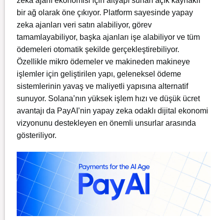
zeka ajanı ekonomisi için altyapı sunan açık kaynaklı
bir ağ olarak öne çıkıyor. Platform sayesinde yapay
zeka ajanları veri satın alabiliyor, görev
tamamlayabiliyor, başka ajanları işe alabiliyor ve tüm
ödemeleri otomatik şekilde gerçekleştirebiliyor.
Özellikle mikro ödemeler ve makineden makineye
işlemler için geliştirilen yapı, geleneksel ödeme
sistemlerinin yavaş ve maliyetli yapısına alternatif
sunuyor. Solana’nın yüksek işlem hızı ve düşük ücret
avantajı da PayAI’nin yapay zeka odaklı dijital ekonomi
vizyonunu destekleyen en önemli unsurlar arasında
gösteriliyor.