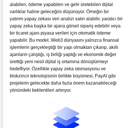
alabilen, ödeme yapabilen ve gelir üretebilen dijital
varlıklar haline geleceğini düşünüyor. Örneğin bir
yatırım yapay zekası veri analizi satın alabilir, yaratıcı bir
yapay zeka başka bir ajana görsel sipariş edebilir veya
bir ticaret ajanı piyasa verileri için otomatik ödeme
yapabilir. Bu model, Web3 dünyasını yalnızca finansal
işlemlerin gerçekleştiği bir yapı olmaktan çıkarıp, akıllı
ajanların çalıştığı, iş birliği yaptığı ve ekonomik değer
ürettiği yeni nesil dijital iş ortamına dönüştürmeyi
hedefliyor. Özellikle yapay zeka otomasyonu ve
blokzincir teknolojisinin birlikte büyümesi, PayAI gibi
projelerin gelecekte daha fazla önem kazanabileceği
yönündeki beklentileri artırıyor.