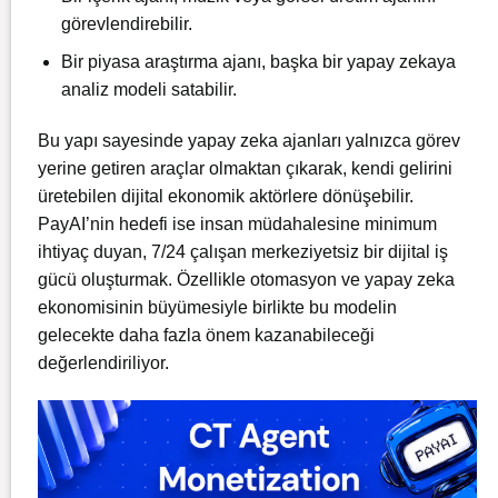
görevlendirebilir.
Bir piyasa araştırma ajanı, başka bir yapay zekaya
analiz modeli satabilir.
Bu yapı sayesinde yapay zeka ajanları yalnızca görev
yerine getiren araçlar olmaktan çıkarak, kendi gelirini
üretebilen dijital ekonomik aktörlere dönüşebilir.
PayAI’nin hedefi ise insan müdahalesine minimum
ihtiyaç duyan, 7/24 çalışan merkeziyetsiz bir dijital iş
gücü oluşturmak. Özellikle otomasyon ve yapay zeka
ekonomisinin büyümesiyle birlikte bu modelin
gelecekte daha fazla önem kazanabileceği
değerlendiriliyor.