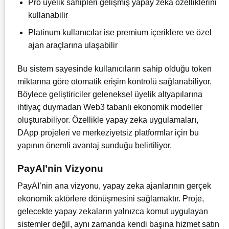
Pro üyelik sahipleri gelişmiş yapay zeka özelliklerini
kullanabilir
Platinum kullanıcılar ise premium içeriklere ve özel
ajan araçlarına ulaşabilir
Bu sistem sayesinde kullanıcıların sahip olduğu token
miktarına göre otomatik erişim kontrolü sağlanabiliyor.
Böylece geliştiriciler geleneksel üyelik altyapılarına
ihtiyaç duymadan Web3 tabanlı ekonomik modeller
oluşturabiliyor. Özellikle yapay zeka uygulamaları,
DApp projeleri ve merkeziyetsiz platformlar için bu
yapının önemli avantaj sunduğu belirtiliyor.
PayAI’nin Vizyonu
PayAI’nin ana vizyonu, yapay zeka ajanlarının gerçek
ekonomik aktörlere dönüşmesini sağlamaktır. Proje,
gelecekte yapay zekaların yalnızca komut uygulayan
sistemler değil, aynı zamanda kendi başına hizmet satın