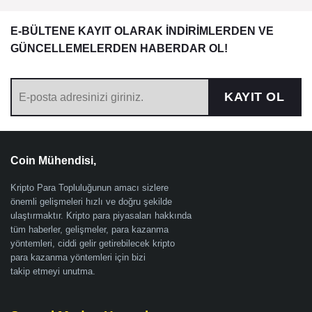
E-BÜLTENE KAYIT OLARAK İNDİRİMLERDEN VE
GÜNCELLEMELERDEN HABERDAR OL!
KAYIT OL
Coin Mühendisi,
Kripto Para Topluluğunun amacı sizlere
önemli gelişmeleri hızlı ve doğru şekilde
ulaştırmaktır. Kripto para piyasaları hakkında
tüm haberler, gelişmeler, para kazanma
yöntemleri, ciddi gelir getirebilecek kripto
para kazanma yöntemleri için bizi
takip etmeyi unutma.