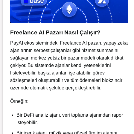
Freelance AI Pazarı Nasıl Çalışır?
PayAI ekosistemindeki Freelance AI pazarı, yapay zeka
ajanlarının serbest çalışanlar gibi hizmet sunmasını
sağlayan merkeziyetsiz bir pazar modeli olarak dikkat
çekiyor. Bu sistemde ajanlar kendi yeteneklerini
listeleyebilir, başka ajanları işe alabilir, görev
sözleşmeleri oluşturabilir ve tüm ödemeleri blokzincir
üzerinde otomatik şekilde gerçekleştirebilir.
Örneğin:
Bir DeFi analiz ajanı, veri toplama ajanından rapor
isteyebilir.
Bir içerik ajanı, müzik veya görsel üretim ajanını