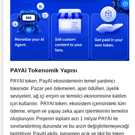
PAYAI Tokenomik Yapısı
PAYAI token, PayAI ekosisteminin temel yardımcı
tokenıdır. Pazar yeri ödemeleri, ajan ödülleri, üyelik
seviyeleri, ağ içi erişim ve temsilci ekonomisine katılım
için kullanılır. PAYAI token, ekosistem içerisindeki tüm
ödeme, erişim ve yapay zeka ajanı işlemlerinin temelini
oluşturuyor. Projenin toplam arzı 1 milyar PAYAI ile
sınırlandırılmış durumda ve bu arzın değiştirilemeyeceği
belirtiliyor. PayAI ekibi, tamamen açık ve likit bir token