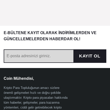
E-BÜLTENE KAYIT OLARAK İNDİRİMLERDEN VE
GÜNCELLEMELERDEN HABERDAR OL!
KAYIT OL
Coin Mühendisi,
Kripto Para Topluluğunun amacı sizlere
önemli gelişmeleri hızlı ve doğru şekilde
ulaştırmaktır. Kripto para piyasaları hakkında
tüm haberler, gelişmeler, para kazanma
yöntemleri, ciddi gelir getirebilecek kripto