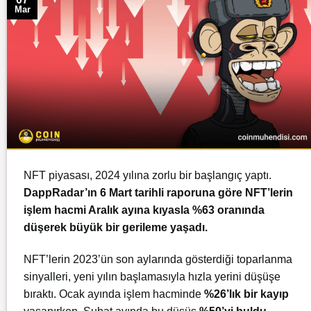
Mar
NFT piyasası, 2024 yılına zorlu bir başlangıç yaptı.
DappRadar’ın 6 Mart tarihli raporuna göre NFT’lerin
işlem hacmi Aralık ayına kıyasla %63 oranında
düşerek büyük bir gerileme yaşadı.
NFT’lerin 2023’ün son aylarında gösterdiği toparlanma
sinyalleri, yeni yılın başlamasıyla hızla yerini düşüşe
bıraktı. Ocak ayında işlem hacminde
%26’lık bir kayıp