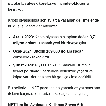
paralarla yüksek korelasyon içinde olduğunu
belirtiyor.
Kripto piyasasında son aylarda yaşanan gelişmeler de
bu düşüşü destekler nitelikte:
Aralık 2023
: Kripto piyasasının toplam değeri
3,71
trilyon dolara
ulaşarak yeni bir zirveye çıktı.
Ocak 2024
: Bitcoin
109.000 dolara
kadar
yükselerek rekor kırdı.
Şubat 2024
: Piyasalar, ABD Başkanı Trump’ın
ticaret politikaları nedeniyle belirsizlik yaşadı ve
kripto varlıklarında sert bir geri çekilme görüldü.
Bu belirsizlik, NFT pazarına da yansıdı ve yatırımcıların
riskten kaçınarak buradan uzaklaşmasına yol açtı.
NFT’lere İlgi Azalmadı, Kullanıcı Sayısı Arttı