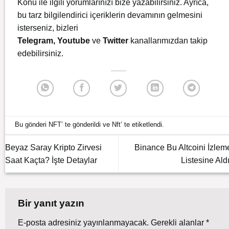
Konu ile ilgili yorumlarınızı bize yazabilirsiniz. Ayrıca,
bu tarz bilgilendirici içeriklerin devamının gelmesini
isterseniz, bizleri
Telegram
,
Youtube
ve
Twitter
kanallarımızdan takip
edebilirsiniz.
Bu gönderi
NFT
’ te gönderildi ve
Nft
’ te etiketlendi.
Beyaz Saray Kripto Zirvesi
Binance Bu Altcoini İzlem
Saat Kaçta? İşte Detaylar
Listesine Aldı
Bir yanıt yazın
E-posta adresiniz yayınlanmayacak.
Gerekli alanlar
*