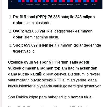
Profil Resmi (PFP)
:
76.385 satış
ile
243 milyon
dolar
hacim oluşturdu.
Oyun
:
421.853 varlık
el değiştirerek
41 milyon
dolar
işlem hacmine ulaştı.
Spor
:
659.097 işlem
ile
7,7 milyon dolar
değerinde
ticaret yapıldı.
Özellikle
oyun ve spor NFT’lerinin satış adedi
yüksek olmasına rağmen toplam hacim açısından
daha küçük kaldığı
dikkat çekiyor. Bu durum, bireysel
yatırımcıların büyük ölçekli NFT alımları yerine, daha
küçük işlemlerle piyasada varlık gösterdiğini gösteriyor.
Son Dakika kripto para haberleri için
hemen tıkla.