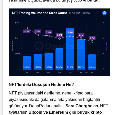
yaşanırken, Şubat ayında bu düşüş
%50’yi buldu.
NFT’lerdeki Düşüşün Nedeni Ne?
NFT piyasasındaki gerileme, genel kripto para
piyasasındaki dalgalanmalarla yakından bağlantılı
görünüyor. DappRadar analisti
Sara Gherghelas
, NFT
fiyatlarının
Bitcoin ve Ethereum gibi büyük kripto