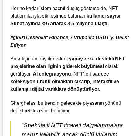
Her ne kadar işlem hacmi düşüş gösterse de, NFT
platformlarıyla etkileşimde bulunan
kullanıcı sayısı
Şubat ayında %6 artarak 3.5 milyona ulaştı.
İlginizi Çekebilir:
Binance, Avrupa’da USDT’yi Delist
Ediyor
Bu artışın en büyük nedeni
yapay zeka destekli NFT
projelerine olan ilginin giderek büyümesi
olarak
görülüyor.
AI entegrasyonu
, NFT’leri
sadece
koleksiyon ürünü olmaktan çıkarıp, interaktif ve
kullanışlı dijital varlıklara dönüştürüyor.
Gherghelas, bu trendin gelecekte piyasanın yönünü
değiştirebileceğini belirtiyor:
“Spekülatif NFT ticareti dalgalanmalara
maruz kalabilir, ancak güçlü kullanım