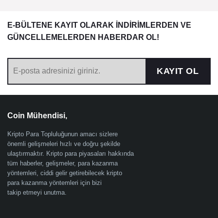
E-BÜLTENE KAYIT OLARAK İNDİRİMLERDEN VE
GÜNCELLEMELERDEN HABERDAR OL!
KAYIT OL
Coin Mühendisi,
Kripto Para Topluluğunun amacı sizlere
önemli gelişmeleri hızlı ve doğru şekilde
ulaştırmaktır. Kripto para piyasaları hakkında
tüm haberler, gelişmeler, para kazanma
yöntemleri, ciddi gelir getirebilecek kripto
para kazanma yöntemleri için bizi
takip etmeyi unutma.