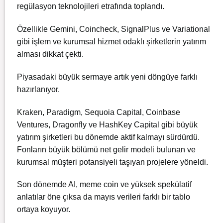
regülasyon teknolojileri etrafında toplandı.
Özellikle Gemini, Coincheck, SignalPlus ve Variational
gibi işlem ve kurumsal hizmet odaklı şirketlerin yatırım
alması dikkat çekti.
Piyasadaki büyük sermaye artık yeni döngüye farklı
hazırlanıyor.
Kraken, Paradigm, Sequoia Capital, Coinbase
Ventures, Dragonfly ve HashKey Capital gibi büyük
yatırım şirketleri bu dönemde aktif kalmayı sürdürdü.
Fonların büyük bölümü net gelir modeli bulunan ve
kurumsal müşteri potansiyeli taşıyan projelere yöneldi.
Son dönemde AI, meme coin ve yüksek spekülatif
anlatılar öne çıksa da mayıs verileri farklı bir tablo
ortaya koyuyor.