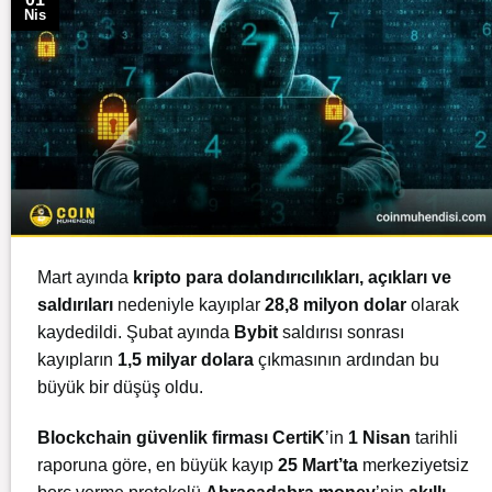
Nis
Mart ayında
kripto para dolandırıcılıkları, açıkları ve
saldırıları
nedeniyle kayıplar
28,8 milyon dolar
olarak
kaydedildi. Şubat ayında
Bybit
saldırısı sonrası
kayıpların
1,5 milyar dolara
çıkmasının ardından bu
büyük bir düşüş oldu.
Blockchain güvenlik firması CertiK
’in
1 Nisan
tarihli
raporuna göre, en büyük kayıp
25 Mart’ta
merkeziyetsiz