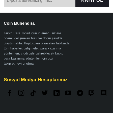
KAYIT OL
Coin Mühendisi,
Kripto Para Topluluğunun amacı sizlere
önemli gelişmeleri hızlı ve doğru şekilde
ulaştırmaktır. Kripto para piyasaları hakkında
tüm haberler, gelişmeler, para kazanma
yöntemleri, ciddi gelir getirebilecek kripto
para kazanma yöntemleri için bizi
takip etmeyi unutma.
Sosyal Medya Hesaplarımız