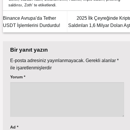
saldırısı
,
Zoth
’ te etiketlendi.
Binance Avrupa’da Tether
2025 İlk Çeyreğinde Kript
USDT İşlemlerini Durdurdu!
Saldırıları 1,6 Milyar Doları Aşt
Bir yanıt yazın
E-posta adresiniz yayınlanmayacak.
Gerekli alanlar
*
ile işaretlenmişlerdir
Yorum
*
Ad
*