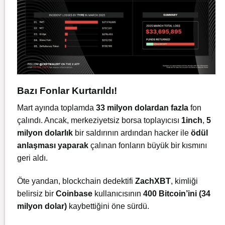
Bazı Fonlar Kurtarıldı!
Mart ayında toplamda
33 milyon dolardan fazla
fon
çalındı. Ancak, merkeziyetsiz borsa toplayıcısı
1inch
,
5
milyon dolarlık
bir saldırının ardından hacker ile
ödül
anlaşması yaparak
çalınan fonların büyük bir kısmını
geri aldı.
Öte yandan, blockchain dedektifi
ZachXBT
, kimliği
belirsiz bir
Coinbase
kullanıcısının
400 Bitcoin’ini (34
milyon dolar)
kaybettiğini öne sürdü.