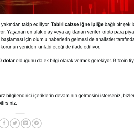
n yakından takip ediliyor.
Tabiri
caizse
iğne
ipliğe
bağlı bir şekil
r. Yaşanan en ufak olay veya açıklanan veriler kripto para piya
 başlaması için olumlu haberlerin gelmesi de analistler tarafından
korunun yeniden kırılabileceği de ifade ediliyor.
0 dolar
olduğunu da ek bilgi olarak vermek gerekiyor. Bitcoin fiya
arz bilgilendirici içeriklerin devamının gelmesini isterseniz, bizler
lirsiniz.