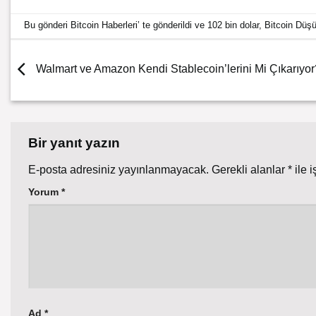
Bu gönderi
Bitcoin Haberleri
’ te gönderildi ve
102 bin dolar
,
Bitcoin Düş
Walmart ve Amazon Kendi Stablecoin’lerini Mi Çıkarıyor
Bir yanıt yazın
E-posta adresiniz yayınlanmayacak.
Gerekli alanlar
*
ile i
Yorum
*
Ad
*