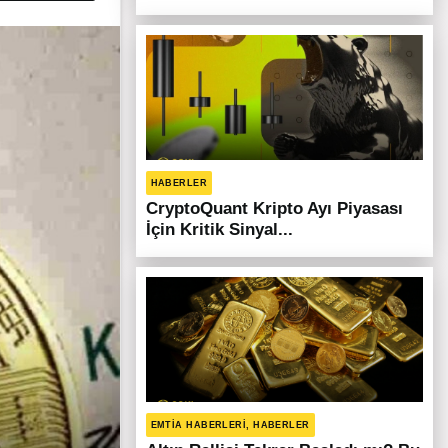
HABERLER
CryptoQuant Kripto Ayı Piyasası
İçin Kritik Sinyal...
EMTIA HABERLERI, HABERLER