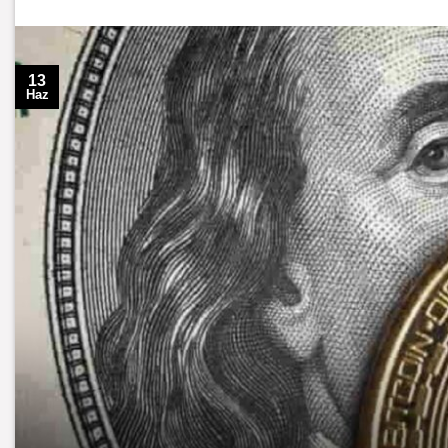
13
Haz