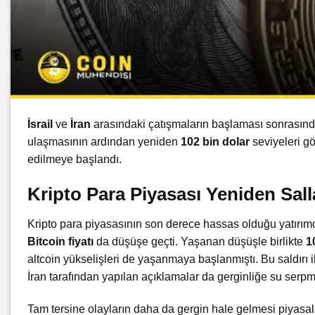
İsrail
ve
İran
arasındaki çatışmaların başlaması sonrasında
ulaşmasının ardından yeniden
102 bin dolar
seviyeleri g
edilmeye başlandı.
Kripto Para Piyasası Yeniden Sall
Kripto para piyasasının son derece hassas olduğu yatırımc
Bitcoin
fiyatı
da düşüşe geçti. Yaşanan düşüşle birlikte
1
altcoin yükselişleri de yaşanmaya başlanmıştı. Bu saldırı il
İran tarafından yapılan açıklamalar da gerginliğe su serpm
Tam tersine olayların daha da gergin hale gelmesi piyasa