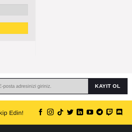
KAYIT OL
ip Edin!