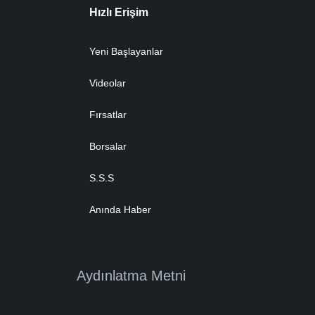
Hızlı Erişim
Yeni Başlayanlar
Videolar
Fırsatlar
Borsalar
S.S.S
Anında Haber
Aydınlatma Metni