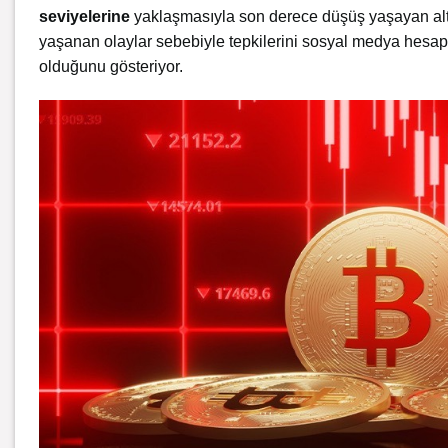
seviyelerine
yaklaşmasıyla son derece düşüş yaşayan altco
yaşanan olaylar sebebiyle tepkilerini sosyal medya hesapla
olduğunu gösteriyor.