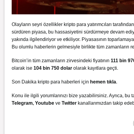
Olayların seyri özellikler kripto para yatırımcıları tarafında
sürdüren piyasa, bu hassasiyetini sürdürmeye devam ediyo
yakında ilgilendiriyor ve etkiliyor. Piyasasının toparlamaya
Bu olumlu haberlerin gelmesiyle birlikte tüm zamanların re
Bitcoin’in tüm zamanların zirvesindeki fiyatının
111 bin 97
olarak ise
104 bin 750 dolar
olarak kayıtlara geçti.
Son Dakika kripto para haberleri için
hemen tıkla
.
Konu ile ilgili yorumlarınızı bize yazabilirsiniz. Ayrıca, bu t
Telegram
,
Youtube
ve
Twitter
kanallarımızdan takip edebi