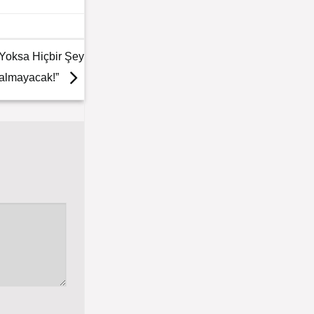
 Yoksa Hiçbir Şey
almayacak!”