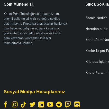
Coin Mühendisi,
Sıkça Sorula
Kripto Para Topluluğunun amacı sizlere
Bitcoin Nedir?
önemli gelişmeleri hızlı ve doğru şekilde
ulaştırmaktır. Kripto para piyasaları hakkında
tüm haberler, gelişmeler, para kazanma
Nereden alınır 
yöntemleri, ciddi gelir getirebilecek kripto
para kazanma yöntemleri için bizi
Kripto Para Ne
takip etmeyi unutma.
Kimler Kripto P
Kriptoda İşleml
Kripto Paranın 
Sosyal Medya Hesaplarımız