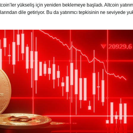
in’ler yükseliş için yeniden beklemeye başladı. Altcoin yatırımc
rından dile getiriyor. Bu da yatırımcı tepkisinin ne seviyede yu