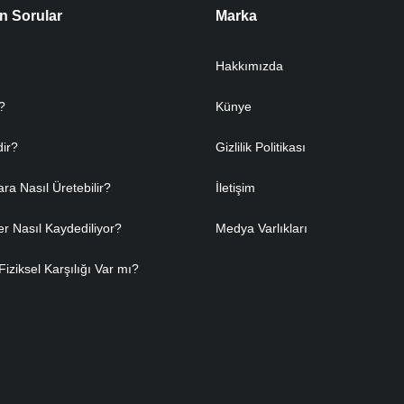
n Sorular
Marka
Hakkımızda
?
Künye
dir?
Gizlilik Politikası
ara Nasıl Üretebilir?
İletişim
er Nasıl Kaydediliyor?
Medya Varlıkları
Fiziksel Karşılığı Var mı?