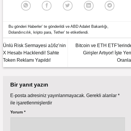
Bu gönderi
Haberler
’ te gönderildi ve
ABD Adalet Bakanlığı
,
Dolandırıcılık
,
kripto para
,
Tether
’ te etiketlendi.
Ünlü Risk Sermayesi a16z’nin
Bitcoin ve ETH ETF’lerind
X Hesabı Hacklendi! Sahte
Girişler Artıyor! İşte Yen
Token Reklamı Yapıldı!
Oranla
Bir yanıt yazın
E-posta adresiniz yayınlanmayacak.
Gerekli alanlar
*
ile işaretlenmişlerdir
Yorum
*