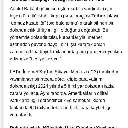
Adalet Bakanlığı’nın soruşturmadaki yardımları için
teşekkür ettiği stabil kripto para ihraççısı
Tether
, olayın
“domuz kasaplığı” (pig butchering) olarak bilinen bir
dolandırıcılık türüyle ilgili olduğunu doğruladı. Bu
yöntemde dolandırıcılar, kurbanlarıyla internet
üzerinden güvene dayalı bir ilişki kurarak onları
zamanla daha büyük miktarlarda para göndermeye ikna
ediyor ve “besiye çekiyor”.
FBI’ın İnternet Suçları Şikayet Merkezi (IC3) tarafından
yayımlanan bir rapora göre, kripto para yatırım
dolandırıcılığı 2024 yılında 5.8 milyar dolardan fazla
zarara yol açtı. Aynı raporda, Amerikalıların dijital
varlıklarla ilgili dolandırıcılık ve sahtekarlıklarda
toplamda 9.3 milyar dolardan fazla para kaybettiği
vurgulandı.
Dolandırıcılıkla Mücadele Ülke Geneline Yayılıyor