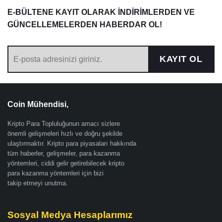
E-BÜLTENE KAYIT OLARAK İNDİRİMLERDEN VE
GÜNCELLEMELERDEN HABERDAR OL!
KAYIT OL
Coin Mühendisi,
Kripto Para Topluluğunun amacı sizlere
önemli gelişmeleri hızlı ve doğru şekilde
ulaştırmaktır. Kripto para piyasaları hakkında
tüm haberler, gelişmeler, para kazanma
yöntemleri, ciddi gelir getirebilecek kripto
para kazanma yöntemleri için bizi
takip etmeyi unutma.
Sosyal Medya Hesaplarımız