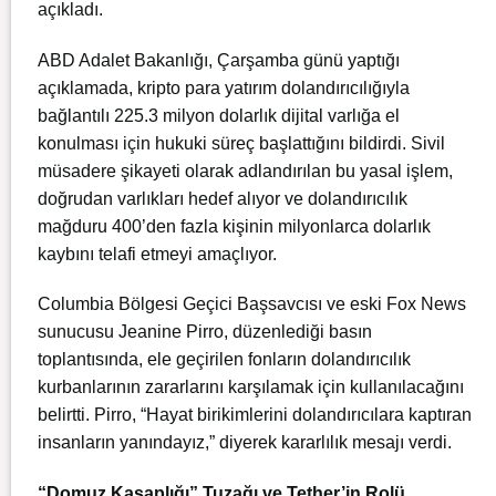
açıkladı.
ABD Adalet Bakanlığı, Çarşamba günü yaptığı
açıklamada, kripto para yatırım dolandırıcılığıyla
bağlantılı 225.3 milyon dolarlık dijital varlığa el
konulması için hukuki süreç başlattığını bildirdi. Sivil
müsadere şikayeti olarak adlandırılan bu yasal işlem,
doğrudan varlıkları hedef alıyor ve dolandırıcılık
mağduru 400’den fazla kişinin milyonlarca dolarlık
kaybını telafi etmeyi amaçlıyor.
Columbia Bölgesi Geçici Başsavcısı ve eski Fox News
sunucusu Jeanine Pirro, düzenlediği basın
toplantısında, ele geçirilen fonların dolandırıcılık
kurbanlarının zararlarını karşılamak için kullanılacağını
belirtti. Pirro, “Hayat birikimlerini dolandırıcılara kaptıran
insanların yanındayız,” diyerek kararlılık mesajı verdi.
“Domuz Kasaplığı” Tuzağı ve Tether’in Rolü