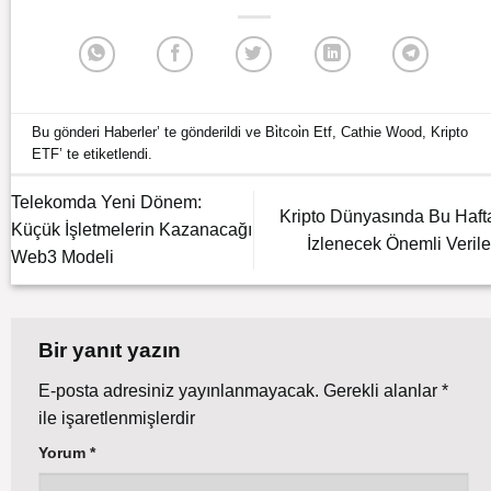
Bu gönderi
Haberler
’ te gönderildi ve
Bi̇tcoi̇n Etf
,
Cathie Wood
,
Kripto
ETF
’ te etiketlendi.
Telekomda Yeni Dönem:
Kripto Dünyasında Bu Haft
Küçük İşletmelerin Kazanacağı
İzlenecek Önemli Verile
Web3 Modeli
Bir yanıt yazın
E-posta adresiniz yayınlanmayacak.
Gerekli alanlar
*
ile işaretlenmişlerdir
Yorum
*