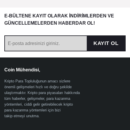
E-BÜLTENE KAYIT OLARAK İNDİRİMLERDEN VE
GÜNCELLEMELERDEN HABERDAR OL!
KAYIT OL
Coin Mühendisi,
Kripto Para Topluluğunun amacı sizlere
önemli gelişmeleri hızlı ve doğru şekilde
ulaştırmaktır. Kripto para piyasaları hakkında
tüm haberler, gelişmeler, para kazanma
yöntemleri, ciddi gelir getirebilecek kripto
para kazanma yöntemleri için bizi
takip etmeyi unutma.