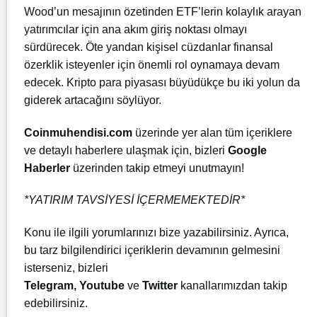
Wood’un mesajının özetinden ETF’lerin kolaylık arayan
yatırımcılar için ana akım giriş noktası olmayı
sürdürecek. Öte yandan kişisel cüzdanlar finansal
özerklik isteyenler için önemli rol oynamaya devam
edecek. Kripto para piyasası büyüdükçe bu iki yolun da
giderek artacağını söylüyor.
Coinmuhendisi.com
üzerinde yer alan tüm içeriklere
ve detaylı haberlere ulaşmak için, bizleri
Google
Haberler
üzerinden takip etmeyi unutmayın!
*YATIRIM TAVSİYESİ İÇERMEMEKTEDİR*
Konu ile ilgili yorumlarınızı bize yazabilirsiniz. Ayrıca,
bu tarz bilgilendirici içeriklerin devamının gelmesini
isterseniz, bizleri
Telegram
,
Youtube
ve
Twitter
kanallarımızdan takip
edebilirsiniz.