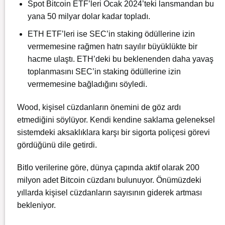
Spot Bitcoin ETF’leri Ocak 2024’teki lansmandan bu
yana 50 milyar dolar kadar topladı.
ETH ETF’leri ise SEC’in staking ödüllerine izin
vermemesine rağmen hatrı sayılır büyüklükte bir
hacme ulaştı. ETH’deki bu beklenenden daha yavaş
toplanmasını SEC’in staking ödüllerine izin
vermemesine bağladığını söyledi.
Wood, kişisel cüzdanların önemini de göz ardı
etmediğini söylüyor. Kendi kendine saklama geleneksel
sistemdeki aksaklıklara karşı bir sigorta poliçesi görevi
gördüğünü dile getirdi.
Bitlo verilerine göre, dünya çapında aktif olarak 200
milyon adet Bitcoin cüzdanı bulunuyor. Önümüzdeki
yıllarda kişisel cüzdanların sayısının giderek artması
bekleniyor.