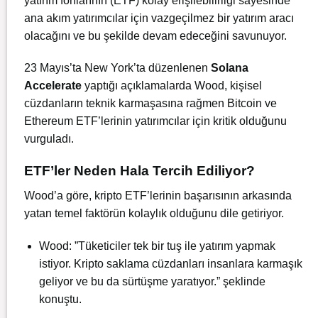
yatırım fonlarının (ETF) kolay erişilebilirliği sayesinde
ana akım yatırımcılar için vazgeçilmez bir yatırım aracı
olacağını ve bu şekilde devam edeceğini savunuyor.
23 Mayıs’ta New York’ta düzenlenen
Solana
Accelerate
yaptığı açıklamalarda Wood, kişisel
cüzdanların teknik karmaşasına rağmen Bitcoin ve
Ethereum ETF’lerinin yatırımcılar için kritik olduğunu
vurguladı.
ETF’ler Neden Hala Tercih Ediliyor?
Wood’a göre, kripto ETF’lerinin başarısının arkasında
yatan temel faktörün kolaylık olduğunu dile getiriyor.
Wood: ”Tüketiciler tek bir tuş ile yatırım yapmak
istiyor. Kripto saklama cüzdanları insanlara karmaşık
geliyor ve bu da sürtüşme yaratıyor.” şeklinde
konuştu.