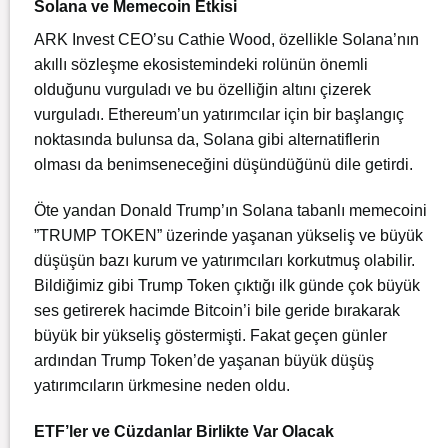
Solana ve Memecoin Etkisi
ARK Invest CEO’su Cathie Wood, özellikle Solana’nın
akıllı sözleşme ekosistemindeki rolünün önemli
olduğunu vurguladı ve bu özelliğin altını çizerek
vurguladı. Ethereum’un yatırımcılar için bir başlangıç
noktasında bulunsa da, Solana gibi alternatiflerin
olması da benimseneceğini düşündüğünü dile getirdi.
Öte yandan Donald Trump’ın Solana tabanlı memecoini
”TRUMP TOKEN” üzerinde yaşanan yükseliş ve büyük
düşüşün bazı kurum ve yatırımcıları korkutmuş olabilir.
Bildiğimiz gibi Trump Token çıktığı ilk günde çok büyük
ses getirerek hacimde Bitcoin’i bile geride bırakarak
büyük bir yükseliş göstermişti. Fakat geçen günler
ardından Trump Token’de yaşanan büyük düşüş
yatırımcıların ürkmesine neden oldu.
ETF’ler ve Cüzdanlar Birlikte Var Olacak