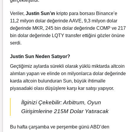
gerçekleştirdi.
Veriler,
Justin
Sun’ın
kripto para borsası Binance’e
11,2 milyon dolar değerinde AAVE, 9,3 milyon dolar
değerinde MKR, 245 bin dolar değerinde COMP ve 217
bin dolar değerinde LQTY transfer ettiğini gözler önüne
serdi.
Justin Sun Neden Satıyor?
Geçtiğimiz aylarda sürekli olarak yüklü miktarda altcoin
alımları yapan ve elinde on milyonlarca dolar değerinde
karda altcoin bulunduran Sun, büyük ihtimalle
piyasadaki olası düşüşlere karşı kar satışı yapıyor.
İlginizi Çekebilir: Arbitrum, Oyun
Girişimlerine 215M Dolar Yatıracak
Bu hafta çarşamba ve perşembe günü ABD’den