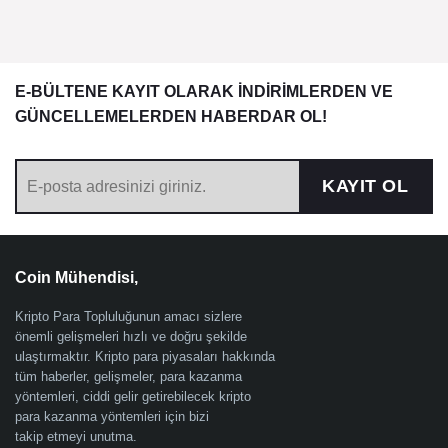
E-BÜLTENE KAYIT OLARAK İNDİRİMLERDEN VE
GÜNCELLEMELERDEN HABERDAR OL!
KAYIT OL
Coin Mühendisi,
Kripto Para Topluluğunun amacı sizlere
önemli gelişmeleri hızlı ve doğru şekilde
ulaştırmaktır. Kripto para piyasaları hakkında
tüm haberler, gelişmeler, para kazanma
yöntemleri, ciddi gelir getirebilecek kripto
para kazanma yöntemleri için bizi
takip etmeyi unutma.