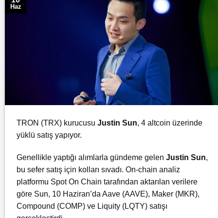
Haz
TRON (TRX) kurucusu
Justin
Sun
, 4 altcoin üzerinde
yüklü satış yapıyor.
Genellikle yaptığı alımlarla gündeme gelen
Justin
Sun
,
bu sefer satış için kolları sıvadı. On-chain analiz
platformu Spot On Chain tarafından aktarılan verilere
göre Sun, 10 Haziran’da
Aave
(AAVE), Maker (MKR),
Compound (COMP) ve Liquity (LQTY) satışı