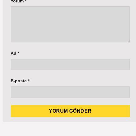
Yorum
*
Ad
*
E-posta
*