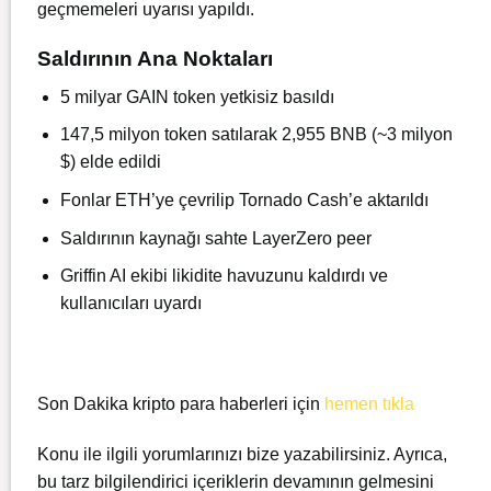
geçmemeleri uyarısı yapıldı.
Saldırının Ana Noktaları
5 milyar GAIN token yetkisiz basıldı
147,5 milyon token satılarak 2,955 BNB (~3 milyon
$) elde edildi
Fonlar ETH’ye çevrilip Tornado Cash’e aktarıldı
Saldırının kaynağı sahte LayerZero peer
Griffin AI ekibi likidite havuzunu kaldırdı ve
kullanıcıları uyardı
Son Dakika kripto para haberleri için
hemen tıkla
Konu ile ilgili yorumlarınızı bize yazabilirsiniz. Ayrıca,
bu tarz bilgilendirici içeriklerin devamının gelmesini