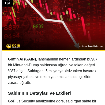
Eyl
Griffin AI (GAIN)
, lansmanının hemen ardından büyük
bir Mint-and-Dump saldırısına uğradı ve token değeri
%87 düştü. Saldırgan, 5 milyar yetkisiz token basarak
piyasayı şok etti ve erken yatırımcıları ciddi şekilde
zarara uğrattı.
Saldırının Detayları ve Etkileri
GoPlus Security analizlerine göre, saldırgan sahte bir