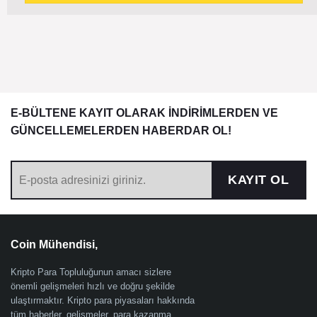
E-BÜLTENE KAYIT OLARAK İNDİRİMLERDEN VE
GÜNCELLEMELERDEN HABERDAR OL!
KAYIT OL
Coin Mühendisi,
Kripto Para Topluluğunun amacı sizlere
önemli gelişmeleri hızlı ve doğru şekilde
ulaştırmaktır. Kripto para piyasaları hakkında
tüm haberler, gelişmeler, para kazanma