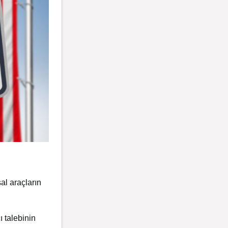
sal araçların
ı talebinin