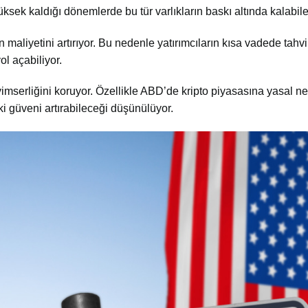
ek kaldığı dönemlerde bu tür varlıkların baskı altında kalabilece
 maliyetini artırıyor. Bu nedenle yatırımcıların kısa vadede tahvil
ol açabiliyor.
mserliğini koruyor. Özellikle ABD’de kripto piyasasına yasal net
 güveni artırabileceği düşünülüyor.