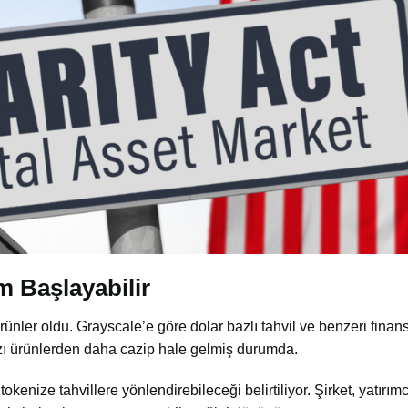
m Başlayabilir
ürünler oldu. Grayscale’e göre dolar bazlı tahvil ve benzeri finan
azı ürünlerden daha cazip hale gelmiş durumda.
enize tahvillere yönlendirebileceği belirtiliyor. Şirket, yatırımc