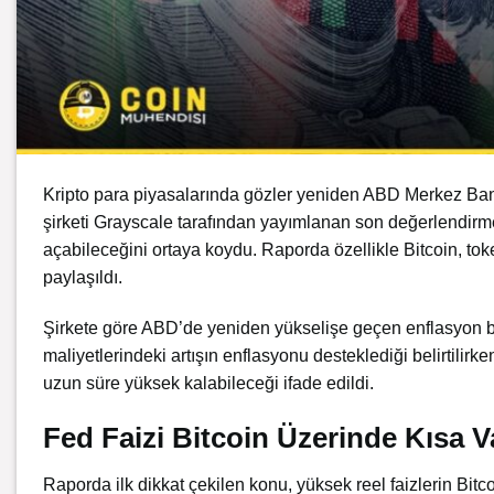
Kripto para piyasalarında gözler yeniden ABD Merkez Ban
şirketi
Grayscale
tarafından yayımlanan son değerlendirme 
açabileceğini ortaya koydu. Raporda özellikle Bitcoin,
tok
paylaşıldı.
Şirkete göre ABD’de yeniden yükselişe geçen enflasyon bask
maliyetlerindeki artışın enflasyonu desteklediği belirtilirk
uzun süre yüksek kalabileceği ifade edildi.
Fed Faizi Bitcoin Üzerinde Kısa V
Raporda ilk dikkat çekilen konu, yüksek reel faizlerin Bitc