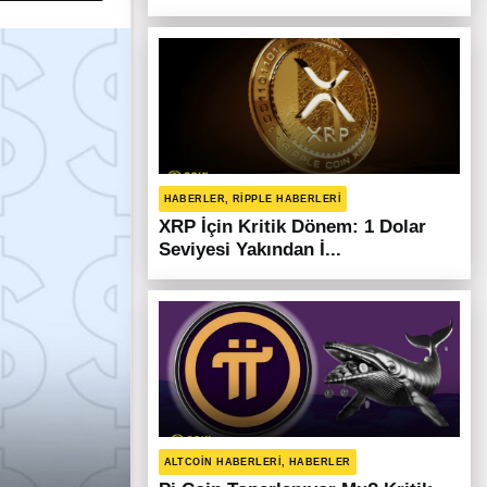
HABERLER, RIPPLE HABERLERI
XRP İçin Kritik Dönem: 1 Dolar
Seviyesi Yakından İ...
ALTCOIN HABERLERI, HABERLER