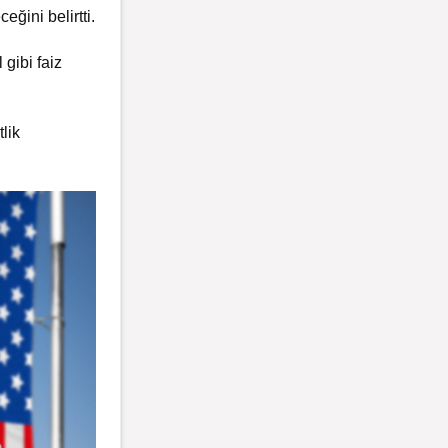
ğini belirtti.
 gibi faiz
lik