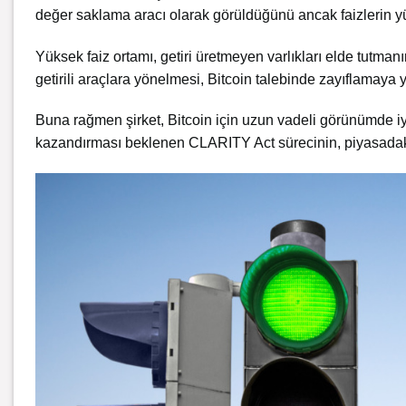
değer saklama aracı olarak görüldüğünü ancak faizlerin yüks
Yüksek faiz ortamı, getiri üretmeyen varlıkları elde tutmanın
getirili araçlara yönelmesi, Bitcoin talebinde zayıflamaya y
Buna rağmen şirket, Bitcoin için uzun vadeli görünümde iyi
kazandırması beklenen CLARITY Act sürecinin, piyasadaki