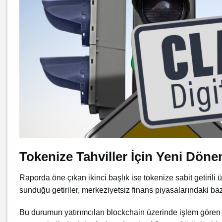
Tokenize Tahviller İçin Yeni Döne
Raporda öne çıkan ikinci başlık ise tokenize sabit getirili 
sunduğu getiriler, merkeziyetsiz finans piyasalarındaki b
Bu durumun yatırımcıları blockchain üzerinde işlem gören tok