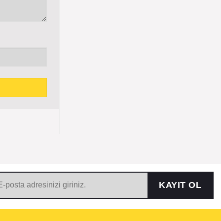
KAYIT OL