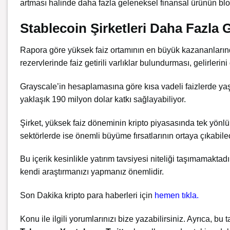
artması halinde daha fazla geleneksel finansal ürünün blo
Stablecoin Şirketleri Daha Fazla G
Rapora göre yüksek faiz ortamının en büyük kazananlarından 
rezervlerinde faiz getirili varlıklar bulundurması, gelirlerini
Grayscale’in hesaplamasına göre kısa vadeli faizlerde yaşa
yaklaşık 190 milyon dolar katkı sağlayabiliyor.
Şirket, yüksek faiz döneminin kripto piyasasında tek yönlü
sektörlerde ise önemli büyüme fırsatlarının ortaya çıkabilec
Bu içerik kesinlikle yatırım tavsiyesi niteliği taşımamaktad
kendi araştırmanızı yapmanız önemlidir.
Son Dakika kripto para haberleri için
hemen tıkla.
Konu ile ilgili yorumlarınızı bize yazabilirsiniz. Ayrıca, bu t