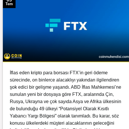
Tem
İflas eden kripto para borsası FTX’in geri ödeme
sürecinde, on binlerce alacaklıyı yakından ilgilendiren
şok edici bir gelişme yaşandı. ABD İflas Mahkemesi’ne
sunulan yeni bir dosyaya göre FTX, aralarında Çin,
Rusya, Ukrayna ve çok sayıda Asya ve Afrika ülkesinin
de bulunduğu 49 ülkeyi “Potansiyel Olarak Kısıtlı
Yabancı Yargı Bölgesi” olarak tanımladı. Bu karar, söz
konusu ülkelerdeki müşteri alacaklarının geleceğini