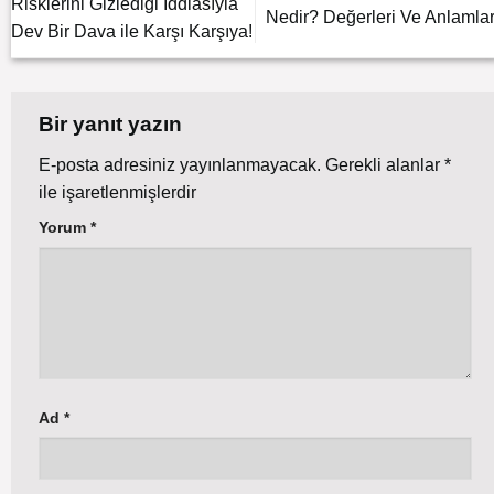
Risklerini Gizlediği İddiasıyla
Nedir? Değerleri Ve Anlamlar
Dev Bir Dava ile Karşı Karşıya!
Bir yanıt yazın
E-posta adresiniz yayınlanmayacak.
Gerekli alanlar
*
ile işaretlenmişlerdir
Yorum
*
Ad
*