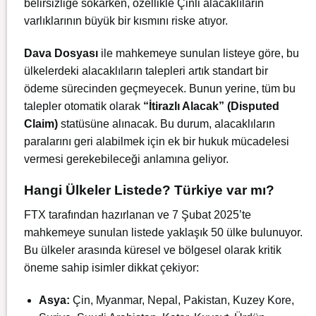
belirsizliğe sokarken, özellikle Çinli alacaklıların
varlıklarının büyük bir kısmını riske atıyor.
Dava Dosyası
ile mahkemeye sunulan listeye göre, bu
ülkelerdeki alacaklıların talepleri artık standart bir
ödeme sürecinden geçmeyecek. Bunun yerine, tüm bu
talepler otomatik olarak
“İtirazlı Alacak” (Disputed
Claim)
statüsüne alınacak. Bu durum, alacaklıların
paralarını geri alabilmek için ek bir
hukuk mücadeles
i
vermesi gerekebileceği anlamına geliyor.
Hangi Ülkeler Listede? Türkiye var mı?
FTX tarafından hazırlanan ve 7 Şubat 2025’te
mahkemeye sunulan listede yaklaşık 50 ülke bulunuyor.
Bu ülkeler arasında küresel ve bölgesel olarak kritik
öneme sahip isimler dikkat çekiyor:
Asya:
Çin, Myanmar, Nepal, Pakistan, Kuzey Kore,