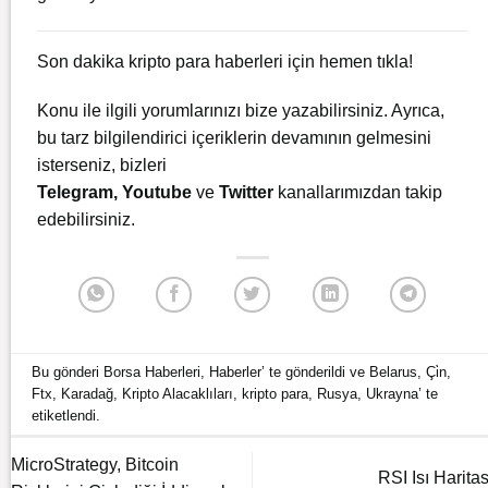
Son dakika kripto para haberleri için
hemen tıkla!
Konu ile ilgili yorumlarınızı bize yazabilirsiniz. Ayrıca,
bu tarz bilgilendirici içeriklerin devamının gelmesini
isterseniz, bizleri
Telegram
,
Youtube
ve
Twitter
kanallarımızdan takip
edebilirsiniz.
Bu gönderi
Borsa Haberleri
,
Haberler
’ te gönderildi ve
Belarus
,
Çi̇n
,
Ftx
,
Karadağ
,
Kripto Alacaklıları
,
kripto para
,
Rusya
,
Ukrayna
’ te
etiketlendi.
MicroStrategy, Bitcoin
RSI Isı Haritas