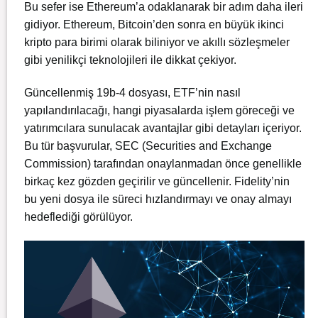
Bu sefer ise Ethereum’a odaklanarak bir adım daha ileri
gidiyor. Ethereum, Bitcoin’den sonra en büyük ikinci
kripto para birimi olarak biliniyor ve akıllı sözleşmeler
gibi yenilikçi teknolojileri ile dikkat çekiyor.
Güncellenmiş 19b-4 dosyası, ETF’nin nasıl
yapılandırılacağı, hangi piyasalarda işlem göreceği ve
yatırımcılara sunulacak avantajlar gibi detayları içeriyor.
Bu tür başvurular, SEC (Securities and Exchange
Commission) tarafından onaylanmadan önce genellikle
birkaç kez gözden geçirilir ve güncellenir. Fidelity’nin
bu yeni dosya ile süreci hızlandırmayı ve onay almayı
hedeflediği görülüyor.