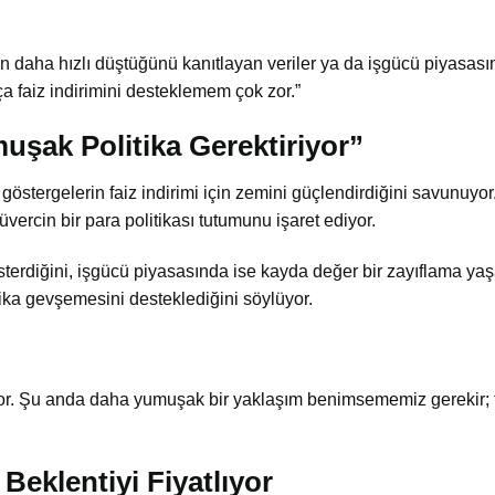
en daha hızlı düştüğünü kanıtlayan veriler ya da işgücü piyasas
 faiz indirimini desteklemem çok zor.”
uşak Politika Gerektiriyor”
tergelerin faiz indirimi için zemini güçlendirdiğini savunuyor
vercin bir para politikası tutumunu işaret ediyor.
terdiğini, işgücü piyasasında ise kayda değer bir zayıflama yaş
itika gevşemesini desteklediğini söylüyor.
iyor. Şu anda daha yumuşak bir yaklaşım benimsememiz gerekir; 
Beklentiyi Fiyatlıyor