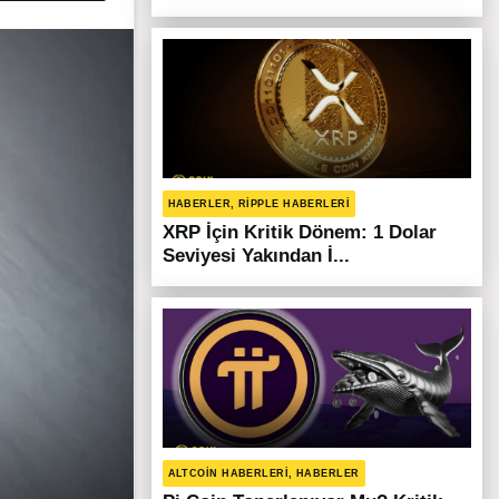
HABERLER, RIPPLE HABERLERI
XRP İçin Kritik Dönem: 1 Dolar
Seviyesi Yakından İ...
ALTCOIN HABERLERI, HABERLER