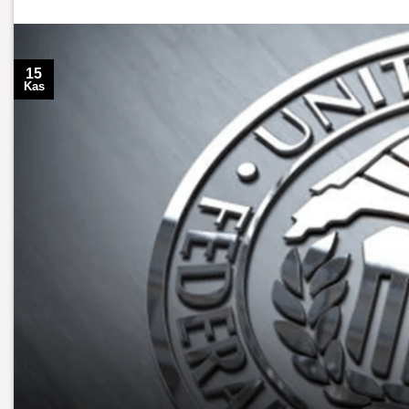
15
Kas