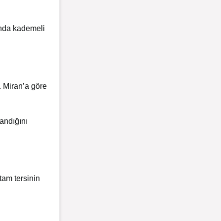
ında kademeli
. Miran’a göre
andığını
tam tersinin