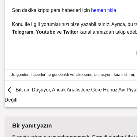
Son dakika kripto para haberleri için
hemen
tıkla
Konu ile ilgili yorumlarınızı bize yazabilirsiniz. Ayrıca, bu t
Telegram
,
Youtube
ve
Twitter
kanallarımızdan takip edebi
Bu gönderi
Haberler
’ te gönderildi ve
Ekonomi
,
Enflasyon
,
faiz indirimi
,
Bitcoin Düşüyor, Ancak Analistlere Göre Henüz Ayı Piya
Değil!
Bir yanıt yazın