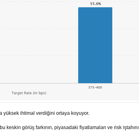
a yüksek ihtimal verdiğini ortaya koyuyor.
u keskin görüş farkının, piyasadaki fiyatlamaları ve risk iştahını