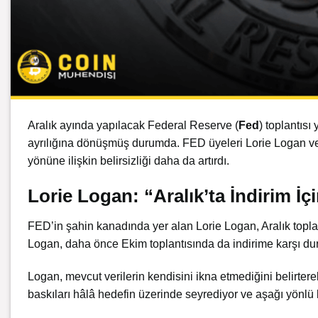
Aralık ayında yapılacak Federal Reserve (
Fed
) toplantısı
ayrılığına dönüşmüş durumda. FED üyeleri Lorie Logan 
yönüne ilişkin belirsizliği daha da artırdı.
Lorie Logan: “Aralık’ta İndirim İç
FED’in şahin kanadında yer alan Lorie Logan, Aralık toplantı
Logan, daha önce Ekim toplantısında da indirime karşı dur
Logan, mevcut verilerin kendisini ikna etmediğini belirter
baskıları hâlâ hedefin üzerinde seyrediyor ve aşağı yönlü b