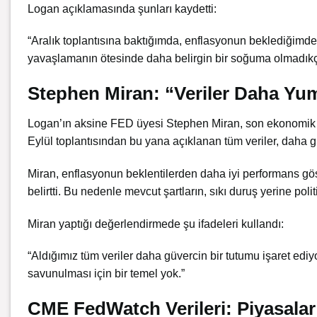
Logan açıklamasında şunları kaydetti:
“Aralık toplantısına baktığımda, enflasyonun beklediğimd
yavaşlamanın ötesinde daha belirgin bir soğuma olmadıkça
Stephen Miran: “Veriler Daha Yum
Logan’ın aksine FED üyesi Stephen Miran, son ekonomik gös
Eylül toplantısından bu yana açıklanan tüm veriler, daha gü
Miran, enflasyonun beklentilerden daha iyi performans gös
belirtti. Bu nedenle mevcut şartların, sıkı duruş yerine pol
Miran yaptığı değerlendirmede şu ifadeleri kullandı:
“Aldığımız tüm veriler daha güvercin bir tutumu işaret ed
savunulması için bir temel yok.”
CME FedWatch Verileri: Piyasalar 