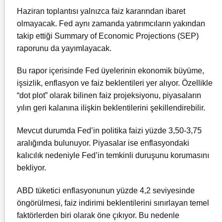
Haziran toplantısı yalnızca faiz kararından ibaret
olmayacak. Fed aynı zamanda yatırımcıların yakından
takip ettiği Summary of Economic Projections (SEP)
raporunu da yayımlayacak.
Bu rapor içerisinde Fed üyelerinin ekonomik büyüme,
işsizlik, enflasyon ve faiz beklentileri yer alıyor. Özellikle
“dot plot” olarak bilinen faiz projeksiyonu, piyasaların
yılın geri kalanına ilişkin beklentilerini şekillendirebilir.
Mevcut durumda Fed’in politika faizi yüzde 3,50-3,75
aralığında bulunuyor. Piyasalar ise enflasyondaki
kalıcılık nedeniyle Fed’in temkinli duruşunu korumasını
bekliyor.
ABD tüketici enflasyonunun yüzde 4,2 seviyesinde
öngörülmesi, faiz indirimi beklentilerini sınırlayan temel
faktörlerden biri olarak öne çıkıyor. Bu nedenle