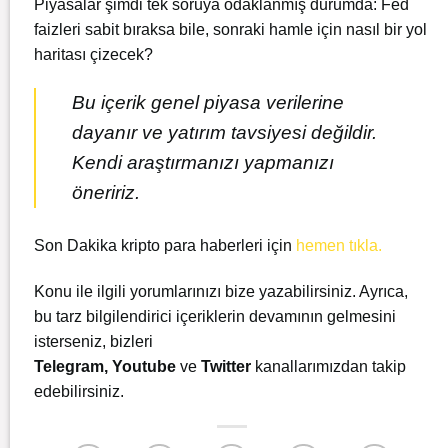
Piyasalar şimdi tek soruya odaklanmış durumda: Fed
faizleri sabit bıraksa bile, sonraki hamle için nasıl bir yol
haritası çizecek?
Bu içerik genel piyasa verilerine
dayanır ve yatırım tavsiyesi değildir.
Kendi araştırmanızı yapmanızı
öneririz.
Son Dakika kripto para haberleri için
hemen tıkla.
Konu ile ilgili yorumlarınızı bize yazabilirsiniz. Ayrıca,
bu tarz bilgilendirici içeriklerin devamının gelmesini
isterseniz, bizleri
Telegram
,
Youtube
ve
Twitter
kanallarımızdan takip
edebilirsiniz.