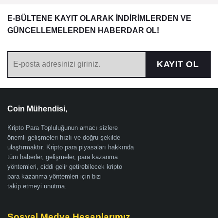
E-BÜLTENE KAYIT OLARAK İNDİRİMLERDEN VE
GÜNCELLEMELERDEN HABERDAR OL!
KAYIT OL
Coin Mühendisi,
Kripto Para Topluluğunun amacı sizlere
önemli gelişmeleri hızlı ve doğru şekilde
ulaştırmaktır. Kripto para piyasaları hakkında
tüm haberler, gelişmeler, para kazanma
yöntemleri, ciddi gelir getirebilecek kripto
para kazanma yöntemleri için bizi
takip etmeyi unutma.
Sosyal Medya Hesaplarımız