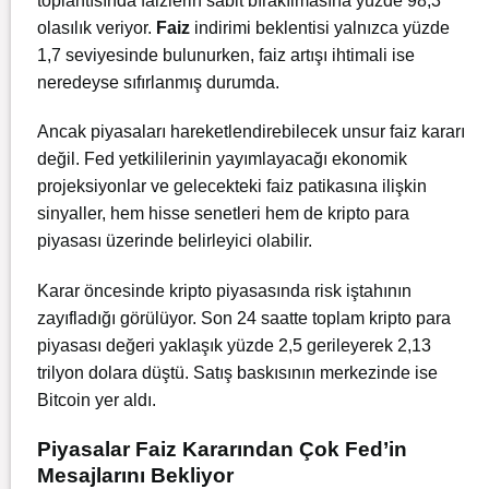
toplantısında faizlerin sabit bırakılmasına yüzde 98,3
olasılık veriyor.
Faiz
indirimi beklentisi yalnızca yüzde
1,7 seviyesinde bulunurken, faiz artışı ihtimali ise
neredeyse sıfırlanmış durumda.
Ancak piyasaları hareketlendirebilecek unsur faiz kararı
değil. Fed yetkililerinin yayımlayacağı ekonomik
projeksiyonlar ve gelecekteki faiz patikasına ilişkin
sinyaller, hem hisse senetleri hem de kripto para
piyasası üzerinde belirleyici olabilir.
Karar öncesinde kripto piyasasında risk iştahının
zayıfladığı görülüyor. Son 24 saatte toplam kripto para
piyasası değeri yaklaşık yüzde 2,5 gerileyerek 2,13
trilyon dolara düştü. Satış baskısının merkezinde ise
Bitcoin yer aldı.
Piyasalar Faiz Kararından Çok Fed’in
Mesajlarını Bekliyor