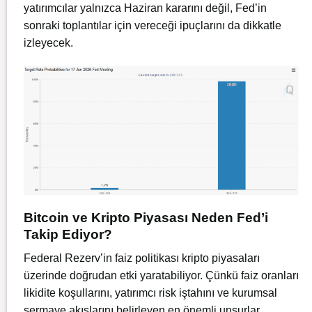
yatırımcılar yalnızca Haziran kararını değil, Fed’in
sonraki toplantılar için vereceği ipuçlarını da dikkatle
izleyecek.
Bitcoin ve Kripto Piyasası Neden Fed’i
Takip Ediyor?
Federal Rezerv’in faiz politikası kripto piyasaları
üzerinde doğrudan etki yaratabiliyor. Çünkü faiz oranları
likidite koşullarını, yatırımcı risk iştahını ve kurumsal
sermaye akışlarını belirleyen en önemli unsurlar