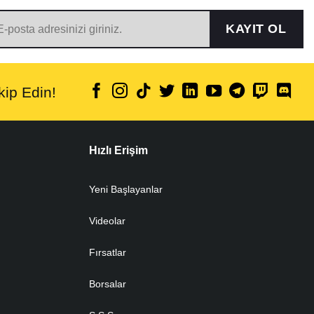
KAYIT OL
ip Edin!
Hızlı Erişim
Yeni Başlayanlar
Videolar
Fırsatlar
Borsalar