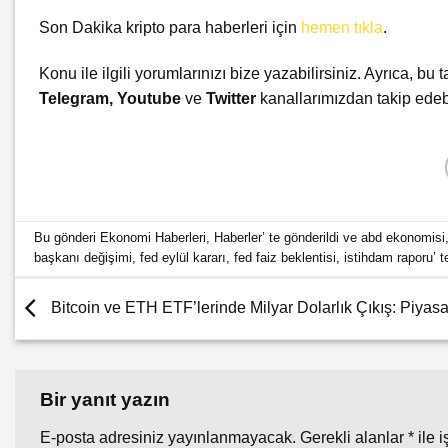
Son Dakika kripto para haberleri için
hemen tıkla
.
Konu ile ilgili yorumlarınızı bize yazabilirsiniz. Ayrıca, bu t
Telegram
,
Youtube
ve
Twitter
kanallarımızdan takip edebi
Bu gönderi
Ekonomi Haberleri
,
Haberler
’ te gönderildi ve
abd ekonomisi
başkanı değişimi
,
fed eylül kararı
,
fed faiz beklentisi
,
istihdam raporu
’ 
Bitcoin ve ETH ETF’lerinde Milyar Dolarlık Çıkış: Piyasa 
Bir yanıt yazın
E-posta adresiniz yayınlanmayacak.
Gerekli alanlar
*
ile i