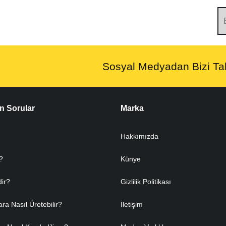
Sosyal Medyadan Bizi Tak
n Sorular
Marka
Hakkımızda
?
Künye
dir?
Gizlilik Politikası
ara Nasıl Üretebilir?
İletişim