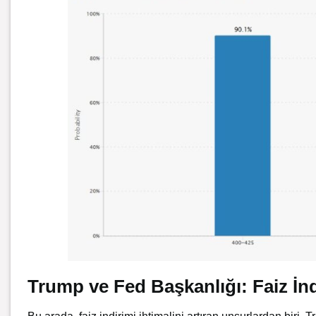
Trump ve Fed Başkanlığı: Faiz İnd