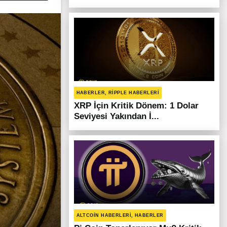
HABERLER, RIPPLE HABERLERI
XRP İçin Kritik Dönem: 1 Dolar
Seviyesi Yakından İ...
ALTCOIN HABERLERI, HABERLER