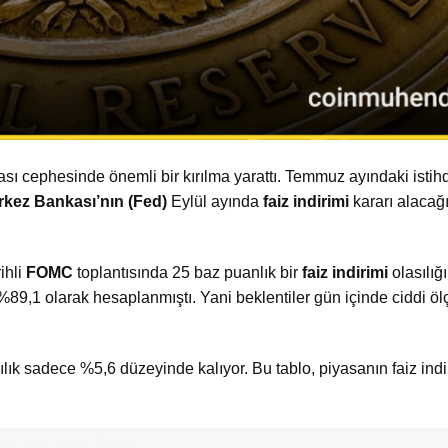
ası cephesinde önemli bir kırılma yarattı. Temmuz ayındaki istihd
kez Bankası’nın (Fed)
Eylül ayında
faiz indirimi
kararı alacağı
ihli
FOMC
toplantısında 25 baz puanlık bir
faiz indirimi
olasılığı
%89,1 olarak hesaplanmıştı. Yani beklentiler gün içinde ciddi ö
asılık sadece %5,6 düzeyinde kalıyor. Bu tablo, piyasanın faiz indi
.