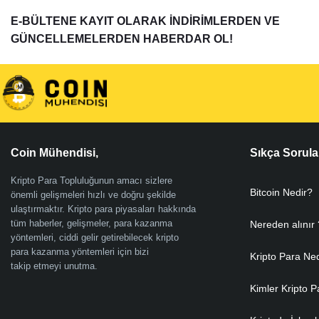
E-BÜLTENE KAYIT OLARAK İNDİRİMLERDEN VE
GÜNCELLEMELERDEN HABERDAR OL!
Coin Mühendisi,
Sıkça Sorula
Kripto Para Topluluğunun amacı sizlere
Bitcoin Nedir?
önemli gelişmeleri hızlı ve doğru şekilde
ulaştırmaktır. Kripto para piyasaları hakkında
tüm haberler, gelişmeler, para kazanma
Nereden alınır 
yöntemleri, ciddi gelir getirebilecek kripto
para kazanma yöntemleri için bizi
Kripto Para Ne
takip etmeyi unutma.
Kimler Kripto P