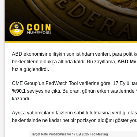
ABD ekonomisine ilişkin son istihdam verileri, para politik
beklentilerin oldukça altında kaldı. Bu zayıflama,
ABD Mer
hızla güçlendirdi.
CME Group’un FedWatch Tool verilerine göre, 17 Eylül tar
%90.1
seviyesine çıktı. Bu oran, günün erken saatlerinde 
kazandı.
Ayrıca yatırımcıların faizlerin sabit tutulmasına verdiği ol
beklentisinde ne kadar net bir pozisyon aldığını gösteriyor