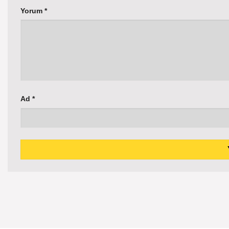
Yorum
*
Ad
*