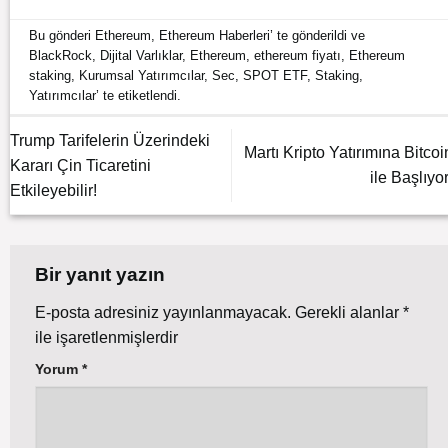
Bu gönderi
Ethereum
,
Ethereum Haberleri
’ te gönderildi ve
BlackRock
,
Dijital Varlıklar
,
Ethereum
,
ethereum fiyatı
,
Ethereum
staking
,
Kurumsal Yatırımcılar
,
Sec
,
SPOT ETF
,
Staking
,
Yatırımcılar
’ te etiketlendi.
Trump Tarifelerin Üzerindeki
Martı Kripto Yatırımına Bitcoi
Kararı Çin Ticaretini
ile Başlıyor
Etkileyebilir!
Bir yanıt yazın
E-posta adresiniz yayınlanmayacak.
Gerekli alanlar
*
ile işaretlenmişlerdir
Yorum
*