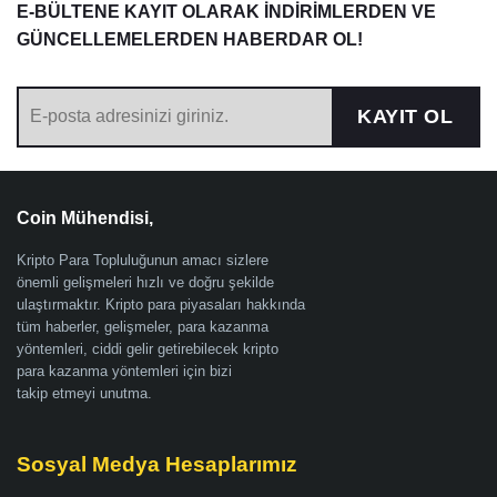
E-BÜLTENE KAYIT OLARAK İNDİRİMLERDEN VE
GÜNCELLEMELERDEN HABERDAR OL!
KAYIT OL
Coin Mühendisi,
Kripto Para Topluluğunun amacı sizlere
önemli gelişmeleri hızlı ve doğru şekilde
ulaştırmaktır. Kripto para piyasaları hakkında
tüm haberler, gelişmeler, para kazanma
yöntemleri, ciddi gelir getirebilecek kripto
para kazanma yöntemleri için bizi
takip etmeyi unutma.
Sosyal Medya Hesaplarımız