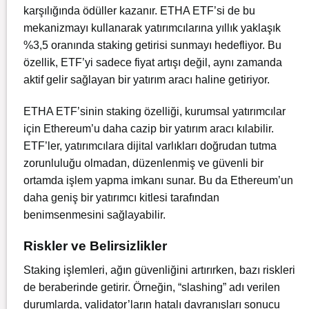
karşılığında ödüller kazanır.
ETHA ETF’si de bu
mekanizmayı kullanarak yatırımcılarına yıllık yaklaşık
%3,5 oranında staking getirisi sunmayı hedefliyor.
Bu
özellik, ETF’yi sadece fiyat artışı değil, aynı zamanda
aktif gelir sağlayan bir yatırım aracı haline getiriyor.
ETHA ETF’sinin staking özelliği, kurumsal yatırımcılar
için Ethereum’u daha cazip bir yatırım aracı kılabilir.
ETF’ler, yatırımcılara dijital varlıkları doğrudan tutma
zorunluluğu olmadan, düzenlenmiş ve güvenli bir
ortamda işlem yapma imkanı sunar.
Bu da Ethereum’un
daha geniş bir yatırımcı kitlesi tarafından
benimsenmesini sağlayabilir.
Riskler ve Belirsizlikler
Staking işlemleri, ağın güvenliğini artırırken, bazı riskleri
de beraberinde getirir.
Örneğin, “slashing” adı verilen
durumlarda, validator’ların hatalı davranışları sonucu