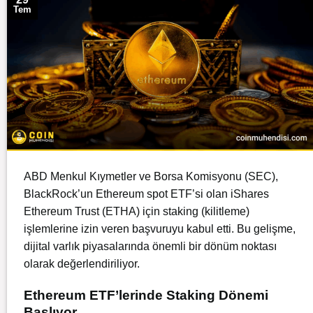
Tem
ABD Menkul Kıymetler ve Borsa Komisyonu (SEC),
BlackRock’un Ethereum spot ETF’si olan iShares
Ethereum Trust (ETHA) için staking (kilitleme)
işlemlerine izin veren başvuruyu kabul etti.
Bu gelişme,
dijital varlık piyasalarında önemli bir dönüm noktası
olarak değerlendiriliyor.
Ethereum ETF’lerinde Staking Dönemi
Başlıyor