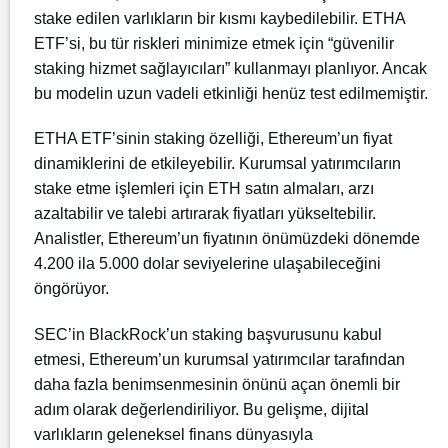
stake edilen varlıkların bir kısmı kaybedilebilir.
ETHA
ETF’si, bu tür riskleri minimize etmek için “güvenilir
staking hizmet sağlayıcıları” kullanmayı planlıyor.
Ancak
bu modelin uzun vadeli etkinliği henüz test edilmemiştir.
ETHA ETF’sinin staking özelliği, Ethereum’un fiyat
dinamiklerini de etkileyebilir.
Kurumsal yatırımcıların
stake etme işlemleri için ETH satın almaları, arzı
azaltabilir ve talebi artırarak fiyatları yükseltebilir.
Analistler, Ethereum’un fiyatının önümüzdeki dönemde
4.200 ila 5.000 dolar seviyelerine ulaşabileceğini
öngörüyor.
SEC’in BlackRock’un staking başvurusunu kabul
etmesi, Ethereum’un kurumsal yatırımcılar tarafından
daha fazla benimsenmesinin önünü açan önemli bir
adım olarak değerlendiriliyor.
Bu gelişme, dijital
varlıkların geleneksel finans dünyasıyla