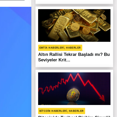
EMTIA HABERLERI, HABERLER
Altın Rallisi Tekrar Başladı mı? Bu
Seviyeler Krit...
BITCOIN HABERLERI, HABERLER