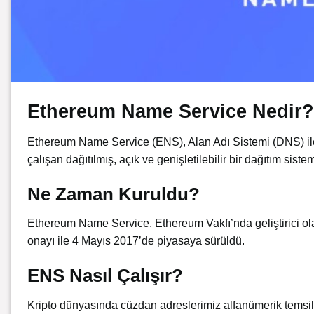
Ethereum Name Service Nedir?
Ethereum Name Service (ENS), Alan Adı Sistemi (DNS) ile a
çalışan dağıtılmış, açık ve genişletilebilir bir dağıtım sistem
Ne Zaman Kuruldu?
Ethereum Name Service, Ethereum Vakfı’nda geliştirici ola
onayı ile 4 Mayıs 2017’de piyasaya sürüldü.
ENS Nasıl Çalışır?
Kripto dünyasında cüzdan adreslerimiz alfanümerik temsil e