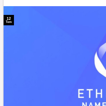
12
Tem