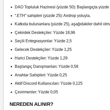
DAO Topluluk Hazinesi (yüzde 50): Başlangıçta yüzde 1
“.ETH” sahipleri (yüzde 25): Airdrop yoluyla.
Katkıda bulunanlara (yüzde 25), aşağıdakiler dahil olma
Çekirdek Destekçiler: Yüzde 18,96
Seçili Entegrasyonlar: Yüzde 2,5
Gelecek Destekçiler: Yüzde 1,25
Harici Destekçiler: Yüzde 1,29
Başlangıç Danışmanları: Yüzde 0,58
Anahtar Sahipleri: Yüzde 0,25
Aktif Discord Kullanıcıları: Yüzde 0,125
Çevirmenler: Yüzde 0,05
NEREDEN ALINIR?