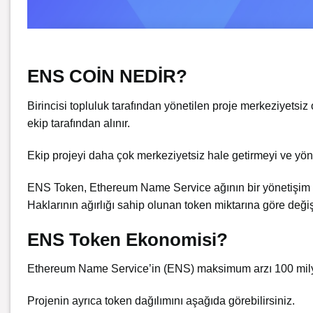
ENS COİN NEDİR?
Birincisi topluluk tarafından yönetilen proje merkeziyetsi
ekip tarafından alınır.
Ekip projeyi daha çok merkeziyetsiz hale getirmeyi ve yöne
ENS Token, Ethereum Name Service ağının bir yönetişim tok
Haklarının ağırlığı sahip olunan token miktarına göre değişi
ENS Token Ekonomisi?
Ethereum Name Service’in (ENS) maksimum arzı 100 milyon
Projenin ayrıca token dağılımını aşağıda görebilirsiniz.