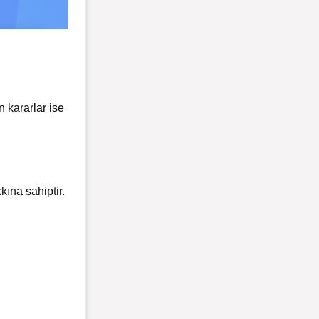
 kararlar ise
ına sahiptir.