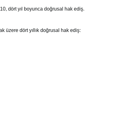
0, dört yıl boyunca doğrusal hak ediş.
k üzere dört yıllık doğrusal hak ediş: