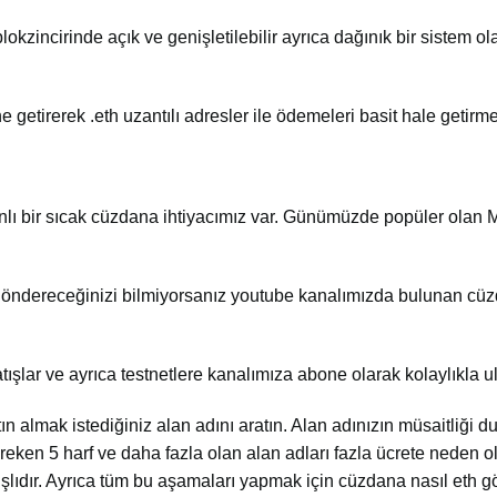
kzincirinde açık ve genişletilebilir ayrıca dağınık bir sistem 
e getirerek .eth uzantılı adresler ile ödemeleri basit hale getirme
anlı bir sıcak cüzdana ihtiyacımız var. Günümüzde popüler olan
 göndereceğinizi bilmiyorsanız youtube kanalımızda bulunan cü
tışlar ve ayrıca testnetlere kanalımıza abone olarak kolaylıkla ul
n almak istediğiniz alan adını aratın. Alan adınızın müsaitliği
gereken 5 harf ve daha fazla olan alan adları fazla ücrete neden o
nışlıdır. Ayrıca tüm bu aşamaları yapmak için cüzdana nasıl eth 