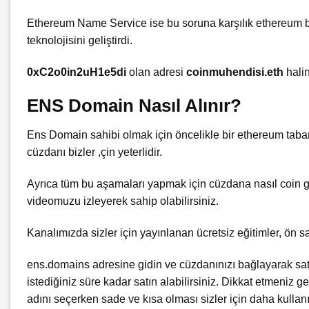
Ethereum Name Service ise bu soruna karşılık ethereum blo
teknolojisini geliştirdi.
0xC2o0in2uH1e5di
olan adresi
coinmuhendisi.eth
halin
ENS Domain Nasıl Alınır?
Ens Domain sahibi olmak için öncelikle bir ethereum tab
cüzdanı bizler ,çin yeterlidir.
Ayrıca tüm bu aşamaları yapmak için cüzdana nasıl coin
videomuzu
izleyerek sahip olabilirsiniz.
Kanalımızda sizler için yayınlanan ücretsiz eğitimler, ön sa
ens.domains
adresine gidin ve cüzdanınızı bağlayarak satı
istediğiniz süre kadar satın alabilirsiniz. Dikkat etmeniz 
adını seçerken sade ve kısa olması sizler için daha kulla