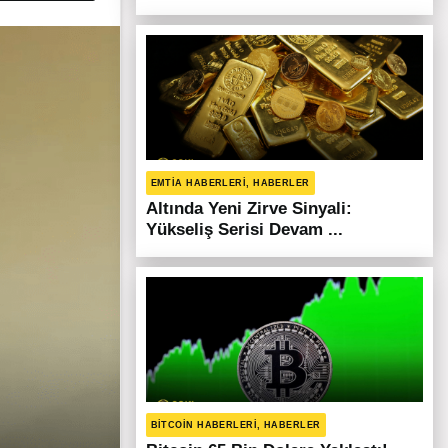
EMTIA HABERLERI, HABERLER
Altında Yeni Zirve Sinyali:
Yükseliş Serisi Devam ...
BITCOIN HABERLERI, HABERLER