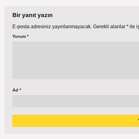
Bir yanıt yazın
E-posta adresiniz yayınlanmayacak.
Gerekli alanlar
*
ile i
Yorum
*
Ad
*