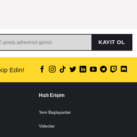
KAYIT OL
ip Edin!
Hızlı Erişim
Yeni Başlayanlar
Videolar