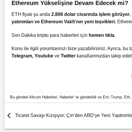
Ethereum Yükselişine Devam Edecek mi?
ETH fiyatı şu anda
2.806 dolar civarında işlem görüyor
,
yatırımları ve Ethereum Vakfı’nın yeni teşvikleri
, Ethere
Son Dakika kripto para haberleri için
hemen tıkla
.
Konu ile ilgili yorumlarınızı bize yazabilirsiniz. Ayrıca, bu t
Telegram
,
Youtube
ve
Twitter
kanallarımızdan takip edebi
Bu gönderi
Altcoin Haberleri
,
Haberler
’ te gönderildi ve
Eric Trump
,
Eth
Ticaret Savaşı Kızışıyor: Çin’den ABD’ye Yeni Yaptırımla