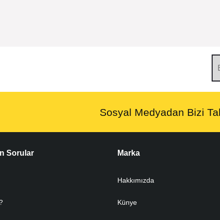
Sosyal Medyadan Bizi Tak
n Sorular
Marka
Hakkımızda
?
Künye