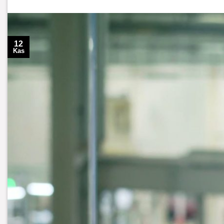
12
Kas