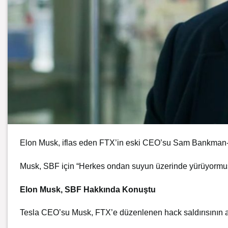
Elon Musk, iflas eden FTX’in eski CEO’su Sam Bankman-Fr
Musk, SBF için “Herkes ondan suyun üzerinde yürüyormuş 
Elon Musk, SBF Hakkında Konuştu
Tesla CEO’su Musk, FTX’e düzenlenen hack saldırısının ardı