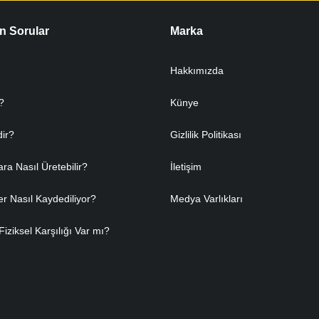
n Sorular
Marka
Hakkımızda
?
Künye
dir?
Gizlilik Politikası
ara Nasıl Üretebilir?
İletişim
er Nasıl Kaydediliyor?
Medya Varlıkları
Fiziksel Karşılığı Var mı?