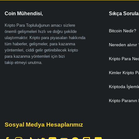
Coin Mühendisi,
Sıkça Sorula
Kripto Para Topluluğunun amacı sizlere
Bitcoin Nedir?
önemli gelişmeleri hızlı ve doğru şekilde
ulaştırmaktır. Kripto para piyasaları hakkında
tüm haberler, gelişmeler, para kazanma
Nereden alınır 
yöntemleri, ciddi gelir getirebilecek kripto
para kazanma yöntemleri için bizi
Kripto Para Ne
takip etmeyi unutma.
Kimler Kripto P
Kriptoda İşleml
Kripto Paranın 
Sosyal Medya Hesaplarımız