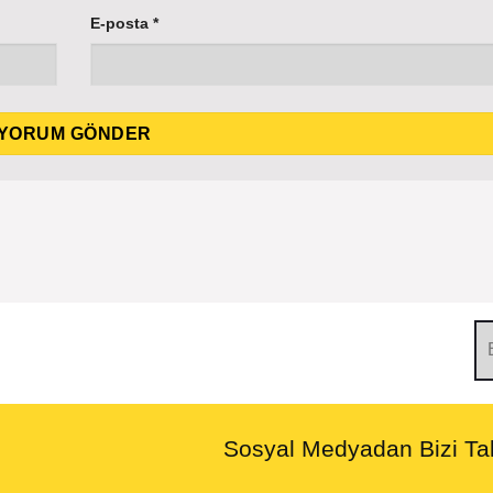
E-posta
*
Sosyal Medyadan Bizi Tak