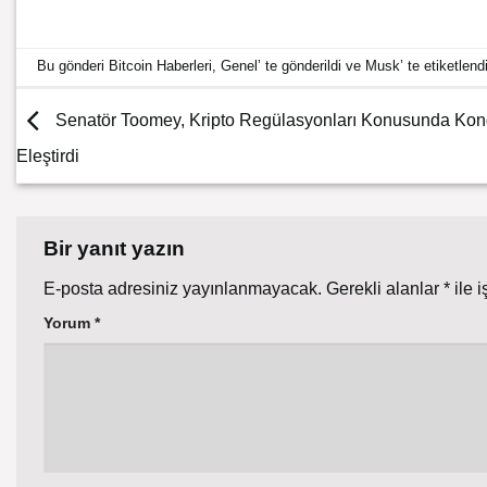
Bu gönderi
Bitcoin Haberleri
,
Genel
’ te gönderildi ve
Musk
’ te etiketlend
Senatör Toomey, Kripto Regülasyonları Konusunda Kong
Eleştirdi
Bir yanıt yazın
E-posta adresiniz yayınlanmayacak.
Gerekli alanlar
*
ile i
Yorum
*