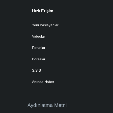
Hızlı Erişim
Yeni Başlayanlar
Videolar
Fırsatlar
Borsalar
S.S.S
Anında Haber
Aydınlatma Metni