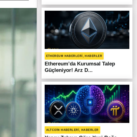
ETHEREUM HABERLERI, HABERLER
Ethereum’da Kurumsal Talep
Güçleniyor! Arz D...
ALTCOIN HABERLERI, HABERLER