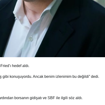
ied’ı hedef aldı.
gibi konuşuyordu. Ancak benim izlenimim bu değildi” dedi.
ndan borsanın gidişatı ve SBF ile ilgili söz aldı.