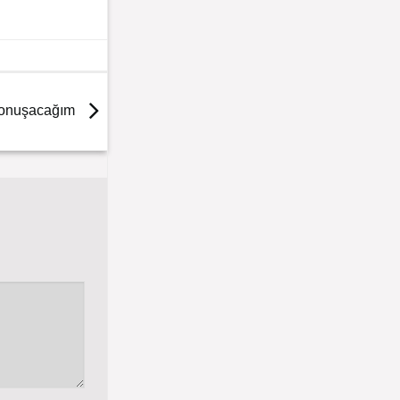
Konuşacağım