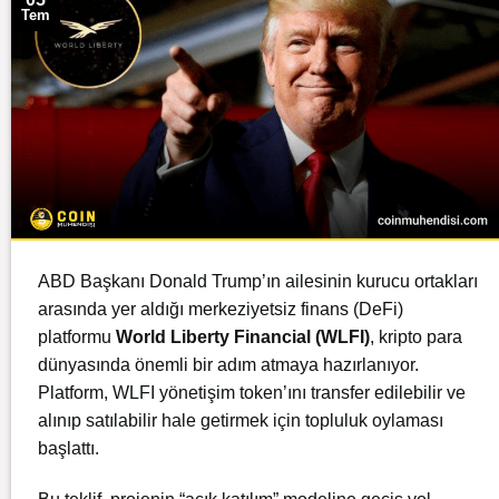
Tem
ABD Başkanı Donald Trump’ın ailesinin kurucu ortakları
arasında yer aldığı merkeziyetsiz finans (DeFi)
platformu
World Liberty Financial
(WLFI)
, kripto para
dünyasında önemli bir adım atmaya hazırlanıyor.
Platform, WLFI yönetişim token’ını transfer edilebilir ve
alınıp satılabilir hale getirmek için topluluk oylaması
başlattı.