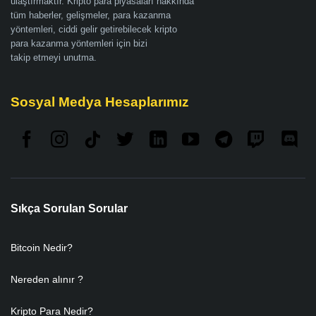
ulaştırmaktır. Kripto para piyasaları hakkında
tüm haberler, gelişmeler, para kazanma
yöntemleri, ciddi gelir getirebilecek kripto
para kazanma yöntemleri için bizi
takip etmeyi unutma.
Sosyal Medya Hesaplarımız
Sıkça Sorulan Sorular
Bitcoin Nedir?
Nereden alınır ?
Kripto Para Nedir?