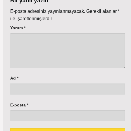
Bir yanıt yazın
E-posta adresiniz yayınlanmayacak.
Gerekli alanlar
*
ile işaretlenmişlerdir
Yorum
*
Ad
*
E-posta
*