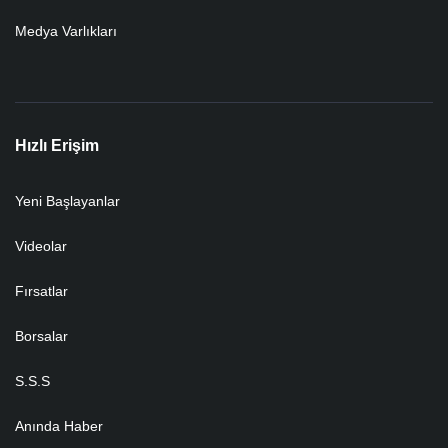
Medya Varlıkları
Hızlı Erişim
Yeni Başlayanlar
Videolar
Fırsatlar
Borsalar
S.S.S
Anında Haber