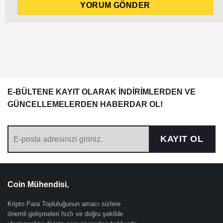
E-BÜLTENE KAYIT OLARAK İNDİRİMLERDEN VE
GÜNCELLEMELERDEN HABERDAR OL!
KAYIT OL
Coin Mühendisi,
Kripto Para Topluluğunun amacı sizlere
önemli gelişmeleri hızlı ve doğru şekilde