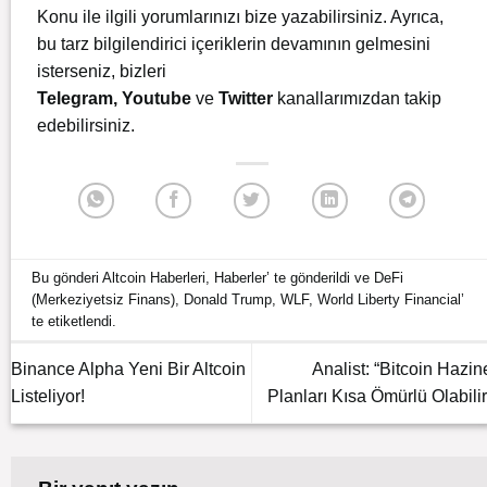
Konu ile ilgili yorumlarınızı bize yazabilirsiniz. Ayrıca,
bu tarz bilgilendirici içeriklerin devamının gelmesini
isterseniz, bizleri
Telegram
,
Youtube
ve
Twitter
kanallarımızdan takip
edebilirsiniz.
Bu gönderi
Altcoin Haberleri
,
Haberler
’ te gönderildi ve
DeFi
(Merkeziyetsiz Finans)
,
Donald Trump
,
WLF
,
World Liberty Financial
’
te etiketlendi.
Binance Alpha Yeni Bir Altcoin
Analist: “Bitcoin Hazin
Listeliyor!
Planları Kısa Ömürlü Olabilir