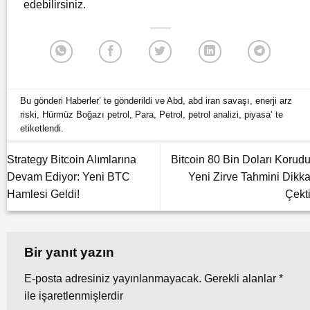
edebilirsiniz.
Bu gönderi
Haberler
’ te gönderildi ve
Abd
,
abd iran savaşı
,
enerji arz
riski
,
Hürmüz Boğazı petrol
,
Para
,
Petrol
,
petrol analizi
,
piyasa
’ te
etiketlendi.
Strategy Bitcoin Alımlarına
Bitcoin 80 Bin Doları Korudu
Devam Ediyor: Yeni BTC
Yeni Zirve Tahmini Dikka
Hamlesi Geldi!
Çekti
Bir yanıt yazın
E-posta adresiniz yayınlanmayacak.
Gerekli alanlar
*
ile işaretlenmişlerdir