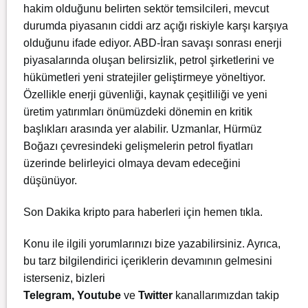
hakim olduğunu belirten sektör temsilcileri, mevcut
durumda piyasanın ciddi arz açığı riskiyle karşı karşıya
olduğunu ifade ediyor. ABD-İran savaşı sonrası enerji
piyasalarında oluşan belirsizlik, petrol şirketlerini ve
hükümetleri yeni stratejiler geliştirmeye yöneltiyor.
Özellikle enerji güvenliği, kaynak çeşitliliği ve yeni
üretim yatırımları önümüzdeki dönemin en kritik
başlıkları arasında yer alabilir. Uzmanlar, Hürmüz
Boğazı çevresindeki gelişmelerin petrol fiyatları
üzerinde belirleyici olmaya devam edeceğini
düşünüyor.
Son Dakika kripto para haberleri için
hemen tıkla.
Konu ile ilgili yorumlarınızı bize yazabilirsiniz. Ayrıca,
bu tarz bilgilendirici içeriklerin devamının gelmesini
isterseniz, bizleri
Telegram
,
Youtube
ve
Twitter
kanallarımızdan takip