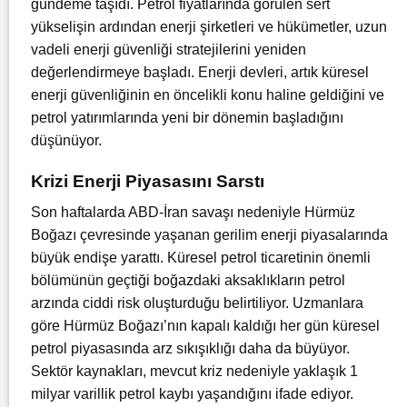
gündeme taşıdı. Petrol fiyatlarında görülen sert
yükselişin ardından enerji şirketleri ve hükümetler, uzun
vadeli enerji güvenliği stratejilerini yeniden
değerlendirmeye başladı. Enerji devleri, artık küresel
enerji güvenliğinin en öncelikli konu haline geldiğini ve
petrol yatırımlarında yeni bir dönemin başladığını
düşünüyor.
Krizi Enerji Piyasasını Sarstı
Son haftalarda ABD-İran savaşı nedeniyle Hürmüz
Boğazı çevresinde yaşanan gerilim enerji piyasalarında
büyük endişe yarattı. Küresel petrol ticaretinin önemli
bölümünün geçtiği boğazdaki aksaklıkların petrol
arzında ciddi risk oluşturduğu belirtiliyor. Uzmanlara
göre Hürmüz Boğazı’nın kapalı kaldığı her gün küresel
petrol piyasasında arz sıkışıklığı daha da büyüyor.
Sektör kaynakları, mevcut kriz nedeniyle yaklaşık 1
milyar varillik petrol kaybı yaşandığını ifade ediyor.