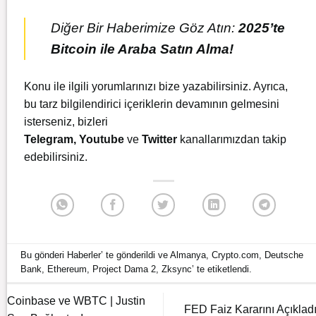
Diğer Bir Haberimize Göz Atın:
2025’te
Bitcoin ile Araba Satın Alma!
Konu ile ilgili yorumlarınızı bize yazabilirsiniz. Ayrıca,
bu tarz bilgilendirici içeriklerin devamının gelmesini
isterseniz, bizleri
Telegram
,
Youtube
ve
Twitter
kanallarımızdan takip
edebilirsiniz.
Bu gönderi
Haberler
’ te gönderildi ve
Almanya
,
Crypto.com
,
Deutsche
Bank
,
Ethereum
,
Project Dama 2
,
Zksync
’ te etiketlendi.
Coinbase ve WBTC | Justin
FED Faiz Kararını Açıkladı