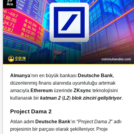
Ara
Almanya
’nın en büyük bankası
Deutsche Bank
,
düzenlenmiş finans alanında uyumluluğu artırmak
amacıyla
Ethereum
üzerinde
ZKsync
teknolojisini
kullanarak bir
katman 2
(
L2
)
blok zinciri geliştiriyor
.
Project Dama 2
Atılan adım
Deutsche Bank
’ın “
Project Dama 2
” adlı
projesinin bir parçası olarak şekilleniyor. Proje