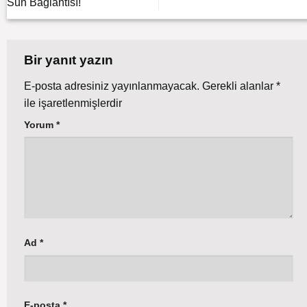
Sun Bağlantısı!
Bir yanıt yazın
E-posta adresiniz yayınlanmayacak.
Gerekli alanlar
*
ile işaretlenmişlerdir
Yorum
*
Ad
*
E-posta
*