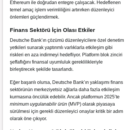
Ethereum ile doğrudan entegre çalışacak. Hedeflenen
temel amaç işlem verimliliğini artırırken düzenleyici
önlemleri güçlendirmek.
Finans Sektörü İçin Olası Etkiler
Deutsche Bank’ın çözümü düzenleyicilere özel denetim
yetkileri sunarak yaptırımlı varlıklarla etkileşim gibi
riskleri en aza indirmeyi hedefliyor. Platform blok zinciri
şeffaflığını finansal uyumluluk gereklilikleriyle
birleştirecek şekilde tasarlandı.
Eğer başarılı olursa, Deutsche Bank’ın yaklaşımı finans
sektörünün merkeziyetsiz ağlarla daha fazla etkileşim
kurmasına öncülük edebilir. Ancak platformun 2025’te
minimum uygulanabilir ürün
(MVP) olarak piyasaya
sürülmesi için gerekli düzenleyici onaylar kritik bir adım
olarak öne çıkıyor.