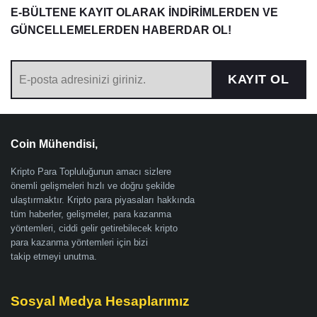
E-BÜLTENE KAYIT OLARAK İNDİRİMLERDEN VE
GÜNCELLEMELERDEN HABERDAR OL!
KAYIT OL
Coin Mühendisi,
Kripto Para Topluluğunun amacı sizlere
önemli gelişmeleri hızlı ve doğru şekilde
ulaştırmaktır. Kripto para piyasaları hakkında
tüm haberler, gelişmeler, para kazanma
yöntemleri, ciddi gelir getirebilecek kripto
para kazanma yöntemleri için bizi
takip etmeyi unutma.
Sosyal Medya Hesaplarımız