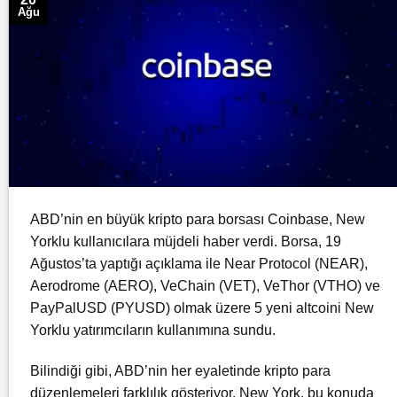
Ağu
ABD’nin en büyük kripto para borsası
Coinbase
, New
Yorklu kullanıcılara müjdeli haber verdi. Borsa, 19
Ağustos’ta yaptığı açıklama ile Near Protocol (NEAR),
Aerodrome (AERO), VeChain (VET), VeThor (VTHO) ve
PayPalUSD (PYUSD) olmak üzere 5 yeni altcoini New
Yorklu yatırımcıların kullanımına sundu.
Bilindiği gibi, ABD’nin her eyaletinde kripto para
düzenlemeleri farklılık gösteriyor. New York, bu konuda