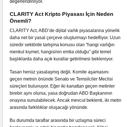
değerlendiriliyor.
CLARITY Act Kripto Piyasası İçin Neden
Önemli?
CLARITY Act, ABD’de dijital varlık piyasalarına yönelik
daha net bir yasal çerçeve oluşturmayı hedefliyor. Uzun
süredir sektörde tartışma konusu olan “hangi varlığın
menkul kıymet, hangisinin emtia olduğu” gibi temel
başlıklarda daha açık kurallar getirilmesi bekleniyor.
Tasarı henüz yasalaşmış değil. Komite aşamasını
geçen metnin önünde Senato ve Temsilciler Meclisi
süreçleri bulunuyor. Eğer iki kanattan geçen metinler
birebir aynı olursa, yasa doğrudan ABD Başkanının
onayına sunulabilecek. Ancak mevcut beklenti, iki metin
arasında farklılıklar oluşacağı yönünde.
Bu durumda taraflar arasında bir uzlaşma süreci