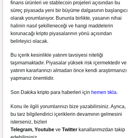
finans ürünleri ve stablecoin projeleri açısından bu
süreç piyasada yeni bir büyüme dalgasının başlangıcı
olarak yorumlanıyor. Bununla birlikte, yasanın nihai
halinin nasıl şekilleneceği ve hangi maddelerin
korunacağı kripto piyasalarının yönü açısından
belirleyici olacak.
Bu içerik kesinlikle yatırım tavsiyesi niteliği
taşımamaktadır. Piyasalar yüksek risk içermektedir ve
yatırım kararlarınızı almadan önce kendi araştırmanızı
yapmanız önemlidir.
Son Dakika kripto para haberleri için
hemen tıkla.
Konu ile ilgili yorumlarınızı bize yazabilirsiniz. Ayrıca,
bu tarz bilgilendirici içeriklerin devamının gelmesini
isterseniz, bizleri
Telegram
,
Youtube
ve
Twitter
kanallarımızdan takip
edebilirsiniz.