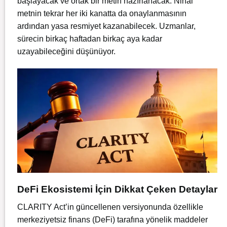
başlayacak ve ortak bir metin hazırlanacak. Nihai
metnin tekrar her iki kanatta da onaylanmasının
ardından yasa resmiyet kazanabilecek. Uzmanlar,
sürecin birkaç haftadan birkaç aya kadar
uzayabileceğini düşünüyor.
DeFi Ekosistemi İçin Dikkat Çeken Detaylar
CLARITY Act’in güncellenen versiyonunda özellikle
merkeziyetsiz finans (DeFi) tarafına yönelik maddeler