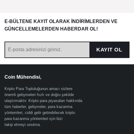
E-BÜLTENE KAYIT OLARAK İNDİRİMLERDEN VE
GÜNCELLEMELERDEN HABERDAR OL!
KAYIT OL
Coin Mühendisi,
Kripto Para Topluluğunun amacı sizlere
önemli gelişmeleri hızlı ve doğru şekilde
ulaştırmaktır. Kripto para piyasaları hakkında
tüm haberler, gelişmeler, para kazanma
yöntemleri, ciddi gelir getirebilecek kripto
para kazanma yöntemleri için bizi
takip etmeyi unutma.