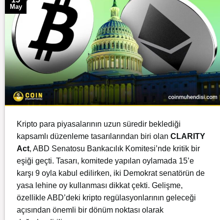
May
Kripto para
piyasalarının uzun süredir beklediği
kapsamlı düzenleme tasarılarından biri olan
CLARITY
Act
,
ABD
Senatosu Bankacılık Komitesi’nde kritik bir
eşiği geçti. Tasarı, komitede yapılan oylamada 15’e
karşı 9 oyla kabul edilirken, iki Demokrat senatörün de
yasa lehine oy kullanması dikkat çekti. Gelişme,
özellikle ABD’deki kripto regülasyonlarının geleceği
açısından önemli bir dönüm noktası olarak