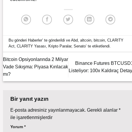
Bu gönderi
Haberler
’ te gönderildi ve
Abd
,
altcoin
,
bitcoin
,
CLARITY
Act
,
CLARITY Yasası
,
Kripto Paralar
,
Senato
’ te etiketlendi.
Bitcoin Opsiyonlarında 2 Milyar
Binance Futures BTCUSD
Vade Sıkışma: Piyasa Kırılacak
Listeliyor: 100x Kaldıraç Detay
mı?
Bir yanıt yazın
E-posta adresiniz yayınlanmayacak.
Gerekli alanlar
*
ile işaretlenmişlerdir
Yorum
*