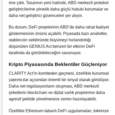
öne çıktı. Tasarının yeni halinde, ABD merkezli protokol
geliştiricilerine yönelik daha güçlü hukuki korumalar ve
daha net geliştirici güvenceleri yer alıyor.
Bu durum, DeFi projelerinin ABD’de daha rahat faaliyet
göstermesinin önünü açabilir. Piyasada bazı analistler,
stablecoin sektöründe büyümeyi hızlandırdığı
düşünülen GENIUS Act benzeri bir etkinin DeFi
tarafında da görülebileceğini savunuyor.
Kripto Piyasasında Beklentiler Güçleniyor
CLARITY Act’in komiteden geçmesi, özellikle kurumsal
yatırımcılar açısından önemli bir sinyal olarak görülüyor.
Daha net regülasyonların oluşması, ABD merkezli
şirketlerin blockchain ve dijital varlık projelerine daha
agresif şekilde yönelmesine zemin hazırlayabilir.
Özellikle Ethereum tabanlı DeFi uygulamaları, tokenize