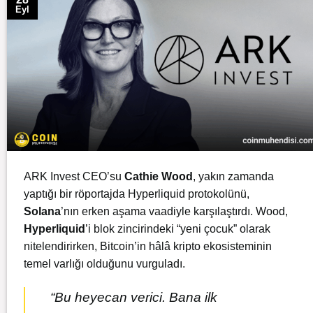
Eyl
ARK Invest CEO’su
Cathie
Wood
, yakın zamanda
yaptığı bir röportajda Hyperliquid protokolünü,
Solana
’nın erken aşama vaadiyle karşılaştırdı. Wood,
Hyperliquid
’i blok zincirindeki “yeni çocuk” olarak
nitelendirirken, Bitcoin’in hâlâ kripto ekosisteminin
temel varlığı olduğunu vurguladı.
“Bu heyecan verici. Bana ilk