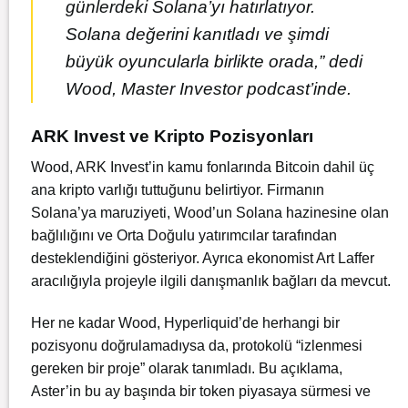
günlerdeki Solana’yı hatırlatıyor.
Solana değerini kanıtladı ve şimdi
büyük oyuncularla birlikte orada,” dedi
Wood, Master Investor podcast’inde.
ARK Invest ve Kripto Pozisyonları
Wood, ARK Invest’in kamu fonlarında Bitcoin dahil üç
ana kripto varlığı tuttuğunu belirtiyor. Firmanın
Solana’ya maruziyeti, Wood’un Solana hazinesine olan
bağlılığını ve Orta Doğulu yatırımcılar tarafından
desteklendiğini gösteriyor. Ayrıca ekonomist Art Laffer
aracılığıyla projeyle ilgili danışmanlık bağları da mevcut.
Her ne kadar Wood, Hyperliquid’de herhangi bir
pozisyonu doğrulamadıysa da, protokolü “izlenmesi
gereken bir proje” olarak tanımladı. Bu açıklama,
Aster’in bu ay başında bir token piyasaya sürmesi ve