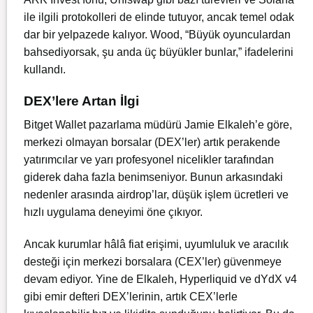
ile ilgili protokolleri de elinde tutuyor, ancak temel odak
dar bir yelpazede kalıyor. Wood, “Büyük oyunculardan
bahsediyorsak, şu anda üç büyükler bunlar,” ifadelerini
kullandı.
DEX’lere Artan İlgi
Bitget Wallet pazarlama müdürü Jamie Elkaleh’e göre,
merkezi olmayan borsalar (DEX’ler) artık perakende
yatırımcılar ve yarı profesyonel nicelikler tarafından
giderek daha fazla benimseniyor. Bunun arkasındaki
nedenler arasında airdrop’lar, düşük işlem ücretleri ve
hızlı uygulama deneyimi öne çıkıyor.
Ancak kurumlar hâlâ fiat erişimi, uyumluluk ve aracılık
desteği için merkezi borsalara (CEX’ler) güvenmeye
devam ediyor. Yine de Elkaleh, Hyperliquid ve dYdX v4
gibi emir defteri DEX’lerinin, artık CEX’lerle