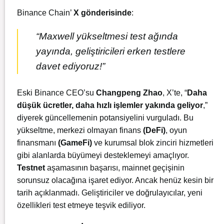
Binance Chain’
X gönderisinde
:
“Maxwell yükseltmesi test ağında
yayında, geliştiricileri erken testlere
davet ediyoruz!”
Eski Binance CEO’su
Changpeng Zhao
, X’te, “
Daha
düşük ücretler, daha hızlı işlemler yakında geliyor
,”
diyerek güncellemenin potansiyelini vurguladı. Bu
yükseltme, merkezi olmayan finans
(DeFi)
, oyun
finansmanı
(GameFi)
ve kurumsal blok zinciri hizmetleri
gibi alanlarda büyümeyi desteklemeyi amaçlıyor.
Testnet
aşamasının başarısı, mainnet geçişinin
sorunsuz olacağına işaret ediyor. Ancak henüz kesin bir
tarih açıklanmadı. Geliştiriciler ve doğrulayıcılar, yeni
özellikleri test etmeye teşvik ediliyor.