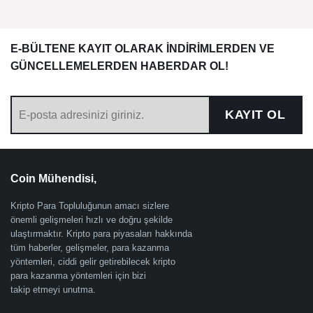
E-BÜLTENE KAYIT OLARAK İNDİRİMLERDEN VE
GÜNCELLEMELERDEN HABERDAR OL!
KAYIT OL
Coin Mühendisi,
Kripto Para Topluluğunun amacı sizlere
önemli gelişmeleri hızlı ve doğru şekilde
ulaştırmaktır. Kripto para piyasaları hakkında
tüm haberler, gelişmeler, para kazanma
yöntemleri, ciddi gelir getirebilecek kripto
para kazanma yöntemleri için bizi
takip etmeyi unutma.