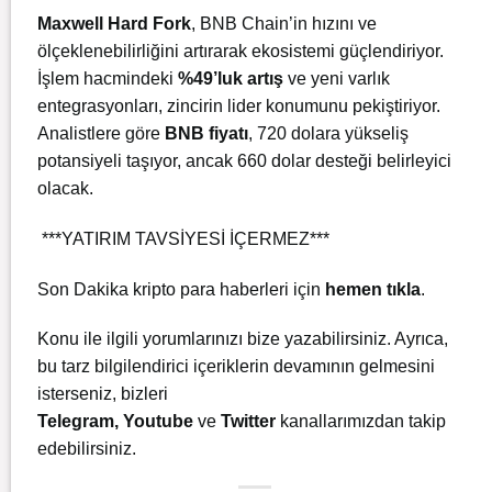
Maxwell Hard Fork
, BNB Chain’in hızını ve
ölçeklenebilirliğini artırarak ekosistemi güçlendiriyor.
İşlem hacmindeki
%49’luk artış
ve yeni varlık
entegrasyonları, zincirin lider konumunu pekiştiriyor.
Analistlere göre
BNB fiyatı
, 720 dolara yükseliş
potansiyeli taşıyor, ancak 660 dolar desteği belirleyici
olacak.
***YATIRIM TAVSİYESİ İÇERMEZ***
Son Dakika kripto para haberleri için
hemen tıkla
.
Konu ile ilgili yorumlarınızı bize yazabilirsiniz. Ayrıca,
bu tarz bilgilendirici içeriklerin devamının gelmesini
isterseniz, bizleri
Telegram
,
Youtube
ve
Twitter
kanallarımızdan takip
edebilirsiniz.