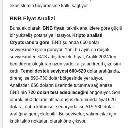
ekosistemin büyümesine katkı sağlıyor.
BNB Fiyat Analizi
Buna ek olarak,
BNB fiyatı
, teknik analizlere göre güçlü
bir yükseliş potansiyeli taşıyor.
Kripto analisti
Cryptorand’a göre
, BNB şu anda 660 dolar
seviyesinde işlem görüyor. Yani bu ayın en düşük
seviyesinden %13 artış demek. Fiyat, Aralık 2024’ten
beri direnç oluşturan uzun vadeli alçalan trend çizgisini
kırdı.
Temel destek seviyesi 600-620
dolar aralığında,
direnç ise 690-730 dolar bölgesinde yer alıyor.
Analistler, 660 doların üzerinde tutunma sağlanırsa
BNB’nin
720 doları test edebileceğini
öngörüyor. Son
olarak, 660 doların altına düşüş durumunda fiyat 620
dolara, daha kötümser senaryoda ise 515-530 dolar
aralığına geri çekilebilir. Bu seviyeler, yatırımcılar için
kritik takip noktaları olarak öne çıkıyor.