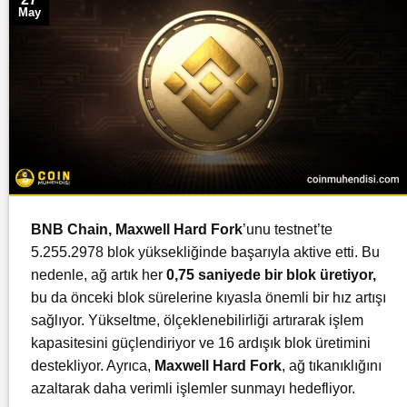
May
BNB Chain, Maxwell Hard Fork
’unu testnet’te
5.255.2978 blok yüksekliğinde başarıyla aktive etti. Bu
nedenle, ağ artık her
0,75 saniyede bir blok üretiyor,
bu da önceki blok sürelerine kıyasla önemli bir hız artışı
sağlıyor. Yükseltme, ölçeklenebilirliği artırarak işlem
kapasitesini güçlendiriyor ve 16 ardışık blok üretimini
destekliyor. Ayrıca,
Maxwell Hard Fork
, ağ tıkanıklığını
azaltarak daha verimli işlemler sunmayı hedefliyor.