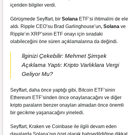
içeriden bilgiler verdi.
Görüşmede Seyffart, bir
Solana
ETF’si ihtimalini de ele
aldı. Ripple CEO’su Brad Garlinghouse’un
,
Solana
ve
Ripple’ın XRP’sinin ETF onayı için sıradaki
olabileceğini öne süren açıklamalarına da değindi.
İlginizi Çekebilir:
Mehmet Şimşek
Açıklama Yaptı: Kripto Varlıklara Vergi
Geliyor Mu?
Seyffart, daha önce yaptığı gibi, Bitcoin ETF’sinin
Ethereum ETF’sinden önce onaylanacağını ve diğer
kripto paraların benzer onayları almadan önce önemli
bir gecikme yaşanacağını yineledi.
Seyffart, Kraken ve Coinbase ile ilgili devam eden
davalarda Solana’nın özel olarak bahsedildiğine dikkat