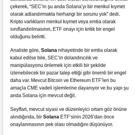
çekerek, “SEC’in şu anda Solana’yı bir menkul kıymet
olarak adlandırmakta herhangi bir sorunu yok” dedi.
Kripto varlıkların menkul kıymet veya emtia olarak
sınıflandırılmasının, ETF onayı için kritik bir engel
olduğunu belirtti.
Analiste göre,
Solana
nihayetinde bir emtia olarak
kabul edilse bile, SEC’in dolandırıcılık ve
manipülasyonu önlemek için etkili bir şekilde
izlenebilecek bir pazar talep ettiği gibi önemli bir engel
daha var. Mevcut Bitcoin ve Ethereum ETF’leri bu
amaçla CME vadeli işlemlerine dayanıyor ve bu yapı şu
anda Solana için mevcut değil.
Seyffart, mevcut siyasi ve düzenleyici ortam göz önüne
alındığında, bir
Solana
ETF’sinin 2026’dan önce
onaylanmasının pek olası olmadığını düşünüyor.