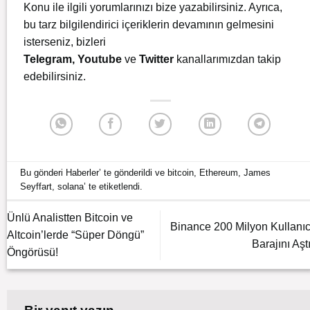
Konu ile ilgili yorumlarınızı bize yazabilirsiniz. Ayrıca,
bu tarz bilgilendirici içeriklerin devamının gelmesini
isterseniz, bizleri
Telegram
,
Youtube
ve
Twitter
kanallarımızdan takip
edebilirsiniz.
Bu gönderi
Haberler
’ te gönderildi ve
bitcoin
,
Ethereum
,
James
Seyffart
,
solana
’ te etiketlendi.
Ünlü Analistten Bitcoin ve
Binance 200 Milyon Kullanıc
Altcoin’lerde “Süper Döngü”
Barajını Aştı
Öngörüsü!