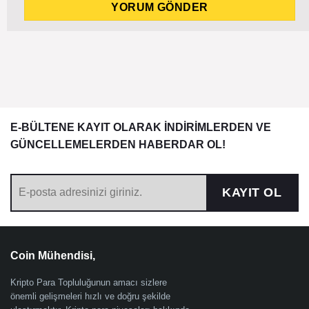
E-BÜLTENE KAYIT OLARAK İNDİRİMLERDEN VE
GÜNCELLEMELERDEN HABERDAR OL!
KAYIT OL
Coin Mühendisi,
Kripto Para Topluluğunun amacı sizlere
önemli gelişmeleri hızlı ve doğru şekilde