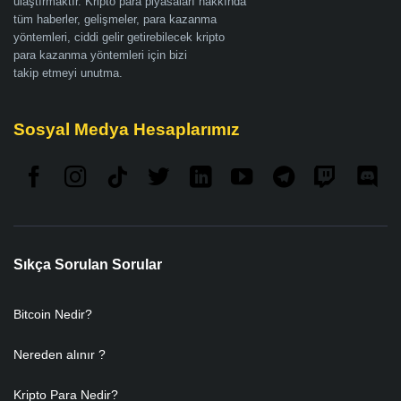
ulaştırmaktır. Kripto para piyasaları hakkında
tüm haberler, gelişmeler, para kazanma
yöntemleri, ciddi gelir getirebilecek kripto
para kazanma yöntemleri için bizi
takip etmeyi unutma.
Sosyal Medya Hesaplarımız
Sıkça Sorulan Sorular
Bitcoin Nedir?
Nereden alınır ?
Kripto Para Nedir?