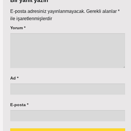
Bir yanıt yazın
E-posta adresiniz yayınlanmayacak.
Gerekli alanlar
*
ile işaretlenmişlerdir
Yorum
*
Ad
*
E-posta
*