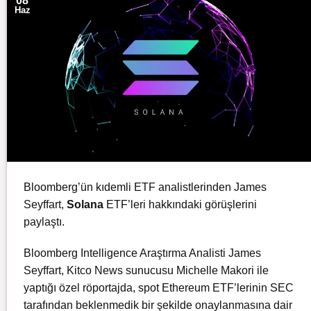
08
Haz
Bloomberg’ün kıdemli ETF analistlerinden James
Seyffart,
Solana
ETF’leri hakkındaki görüşlerini
paylaştı.
Bloomberg Intelligence Araştırma Analisti James
Seyffart, Kitco News sunucusu Michelle Makori ile
yaptığı özel röportajda, spot Ethereum ETF’lerinin SEC
tarafından beklenmedik bir şekilde onaylanmasına dair