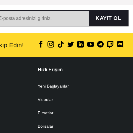
KAYIT OL
ip Edin!
Hızlı Erişim
Yeni Başlayanlar
Videolar
Fırsatlar
Borsalar