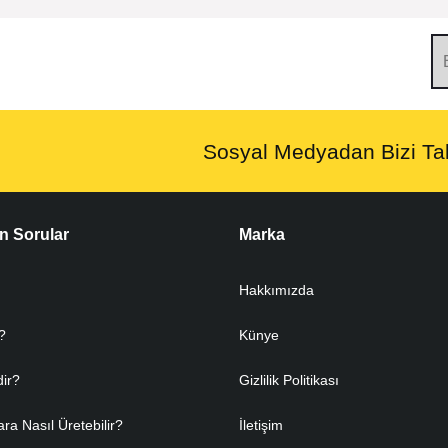
Sosyal Medyadan Bizi Tak
n Sorular
Marka
Hakkımızda
?
Künye
dir?
Gizlilik Politikası
ara Nasıl Üretebilir?
İletişim