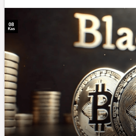
08
Kas