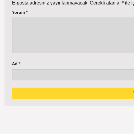
E-posta adresiniz yayınlanmayacak.
Gerekli alanlar
*
ile i
Yorum
*
Ad
*