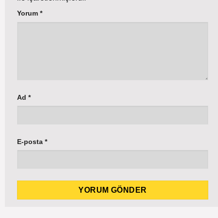
Yorum
*
Ad
*
E-posta
*