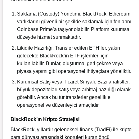
Saklama (Custody) Yönetimi: BlackRock, Ethereum
varlıklarını güvenli bir şekilde saklamak için fonlarını
Coinbase Prime’a taşıyor olabilir. Platform kurumsal
düzeyde hizmet sunmaktadır.
Likidite Hazırlığı: Transfer edilen ETH’ler, yakın
gelecekte BlackRock’ın ETF işlemleri için
kullanılabilir. Bunlar, oluşturma, geri çekme veya
piyasa yapımı gibi operasyonel ihtiyaçlara yöneliktir.
Kurumsal Satış veya Ticaret Sinyali: Bazı analistler,
büyük depozitoları satış veya arbitraj hazırlığı olarak
görebilir. Ancak bu tür transferler genellikle
operasyonel ve düzenleyici amaçlıdır.
BlackRock’ın Kripto Stratejisi
BlackRock, yıllardır geleneksel finans (TradFi) ile kripto
para dünyası arasındaki köprüleri kuran öncü