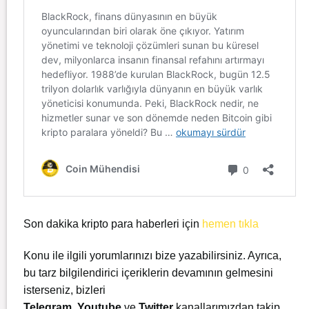
Son dakika kripto para haberleri için
hemen tıkla
Konu ile ilgili yorumlarınızı bize yazabilirsiniz. Ayrıca,
bu tarz bilgilendirici içeriklerin devamının gelmesini
isterseniz, bizleri
Telegram
,
Youtube
ve
Twitter
kanallarımızdan takip