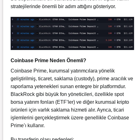
stratejilerinde önemli bir adım attığını gösteriyor.
Coinbase Prime Neden Önemli?
Coinbase Prime, kurumsal yatırımcılara yönelik
geliştirilmiş, ticaret, saklama (custody), prime aracılık ve
raporlama yetenekleri sunan entegre bir platformdur.
BlackRock gibi büyük fon yöneticileri, özellikle spot
borsa yatırım fonları (ETF’ler) ve diğer kurumsal kripto
ürünleri için varlık saklama hizmeti alır. Ayrıca, ticari
işlemlerini gerçekleştirmek üzere genellikle Coinbase
Prime’ı kullanır.
Bu transferin olası nedenleri: