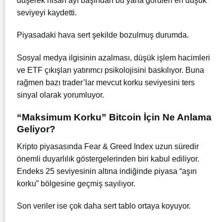
düşerek nisan ayı başından bu yana görülen en düşük
seviyeyi kaydetti.
Piyasadaki hava sert şekilde bozulmuş durumda.
Sosyal medya ilgisinin azalması, düşük işlem hacimleri
ve ETF çıkışları yatırımcı psikolojisini baskılıyor. Buna
rağmen bazı trader’lar mevcut korku seviyesini ters
sinyal olarak yorumluyor.
“Maksimum Korku” Bitcoin İçin Ne Anlama
Geliyor?
Kripto piyasasında Fear & Greed Index uzun süredir
önemli duyarlılık göstergelerinden biri kabul ediliyor.
Endeks 25 seviyesinin altına indiğinde piyasa “aşırı
korku” bölgesine geçmiş sayılıyor.
Son veriler ise çok daha sert tablo ortaya koyuyor.