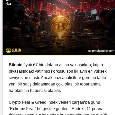
Haz
Bitcoin
fiyatı 67 bin doların altına yaklaşırken, kripto
piyasasındaki yatırımcı korkusu son iki ayın en yüksek
seviyesine ulaştı. Ancak bazı analistlere göre bu tablo
yeni bir satış dalgasından çok, olası bir toparlanma
hareketinin habercisi olabilir.
Crypto Fear & Greed Index verileri çarşamba günü
“Extreme Fear” bölgesine geriledi. Endeks 11 puana