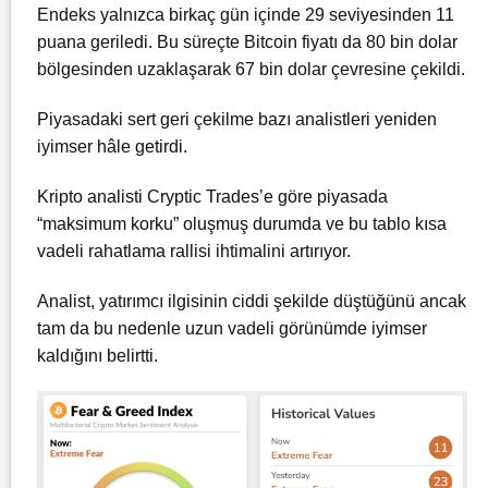
Endeks yalnızca birkaç gün içinde 29 seviyesinden 11
puana geriledi. Bu süreçte Bitcoin fiyatı da 80 bin dolar
bölgesinden uzaklaşarak 67 bin dolar çevresine çekildi.
Piyasadaki sert geri çekilme bazı analistleri yeniden
iyimser hâle getirdi.
Kripto analisti Cryptic Trades’e göre piyasada
“maksimum korku” oluşmuş durumda ve bu tablo kısa
vadeli rahatlama rallisi ihtimalini artırıyor.
Analist, yatırımcı ilgisinin ciddi şekilde düştüğünü ancak
tam da bu nedenle uzun vadeli görünümde iyimser
kaldığını belirtti.