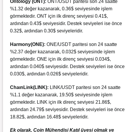
Ontology (ONT):
ONT/USDT paritesi son 24 saatte
%1.32 değer kazanarak, 0.36$ seviyesinde işlem
görmektedir. ONT için ilk direnç seviyesi 0.41$,
ardından 0.43$ seviyesidir. Destek seviyeleri ise önce
0.32$, ardından 0.30$ seviyeleridir.
Harmony(ONE):
ONE/USDT paritesi son 24 saatte
%2.37 değer kazanarak, 0.032$ seviyesinde işlem
görmektedir. ONE için ilk direnç seviyesi 0.034$,
ardından 0.040$ seviyesidir. Destek seviyeleri ise önce
0.030$, ardından 0.026$ seviyeleridir.
ChaınLink(LINK):
LINK/USDT paritesi son 24 saatte
%1.1 değer kazanarak, 19.50$ seviyesinde işlem
görmektedir. LINK için ilk direnç seviyesi 21.86$,
ardından 24.79$ seviyesidir. Destek seviyeleri ise önce
18.82$, ardından 16.48$ seviyeleridir.
Ek olarak, Coin Mühendisi Katıl üyesi olmak ve