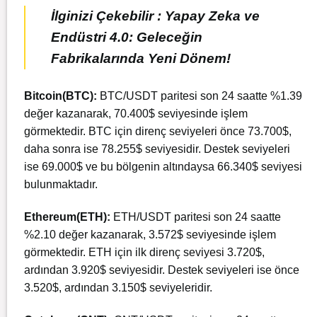
İlginizi Çekebilir : Yapay Zeka ve
Endüstri 4.0: Geleceğin
Fabrikalarında Yeni Dönem!
Bitcoin(BTC):
BTC/USDT paritesi son 24 saatte %1.39
değer kazanarak, 70.400$ seviyesinde işlem
görmektedir. BTC için direnç seviyeleri önce 73.700$,
daha sonra ise 78.255$ seviyesidir. Destek seviyeleri
ise 69.000$ ve bu bölgenin altındaysa 66.340$ seviyesi
bulunmaktadır.
Ethereum(ETH):
ETH/USDT paritesi son 24 saatte
%2.10 değer kazanarak, 3.572$ seviyesinde işlem
görmektedir. ETH için ilk direnç seviyesi 3.720$,
ardından 3.920$ seviyesidir. Destek seviyeleri ise önce
3.520$, ardından 3.150$ seviyeleridir.