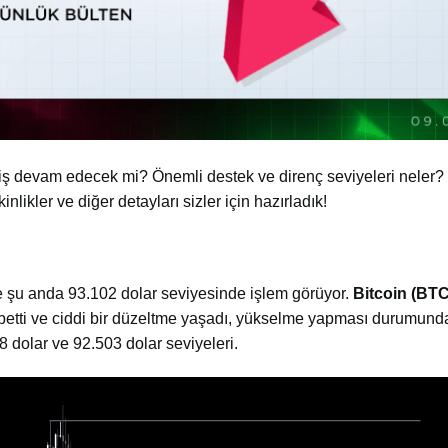
ş devam edecek mi? Önemli destek ve direnç seviyeleri neler?
inlikler ve diğer detayları sizler için hazırladık!
ve şu anda 93.102
dolar seviyesinde işlem görüyor.
Bitcoin (BTC
aybetti ve ciddi bir düzeltme yaşadı, yükselme yapması durumun
8 dolar ve 92.503 dolar seviyeleri.