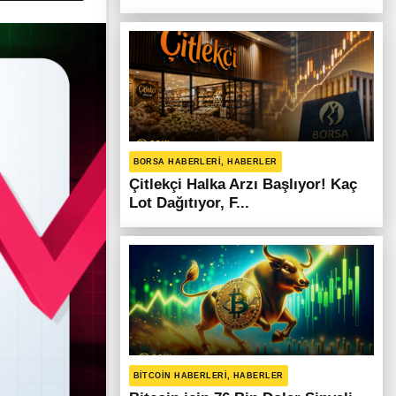
BORSA HABERLERI, HABERLER
Çitlekçi Halka Arzı Başlıyor! Kaç
Lot Dağıtıyor, F...
BITCOIN HABERLERI, HABERLER