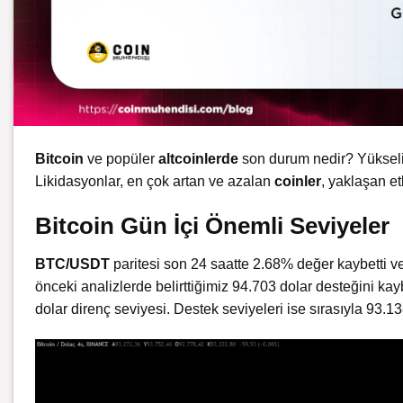
Bitcoin
ve popüler
altcoinlerde
son durum nedir? Yükseli
Likidasyonlar, en çok artan ve azalan
coinler
, yaklaşan etk
Bitcoin Gün İçi Önemli Seviyeler
BTC/USDT
paritesi son 24 saatte 2.68% değer kaybetti 
önceki analizlerde belirttiğimiz 94.703 dolar desteğini k
dolar direnç seviyesi. Destek seviyeleri ise sırasıyla 93.13