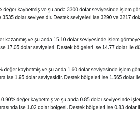
 değer kaybetmiş ve şu anda 3300 dolar seviyesinde işlem gör
 3535 dolar seviyesidir. Destek seviyeleri ise 3290 ve 3217 dol
er kazanmış ve şu anda 15.10 dolar seviyesinde işlem görmey
ise 17.05 dolar seviyeleri. Destek bölgeleri ise 14.77 dolar ile 
6% değer kaybetmiş ve şu anda 1.60 dolar seviyesinde işlem g
ra ise 1.95 dolar seviyesidir. Destek bölgeleri ise 1.565 dolar i
0.90% değer kaybetmiş ve şu anda 0.85 dolar seviyesinde işl
rasında ise 1.02 dolar bölgesi. Destek bölgeleri ise 0.83 dolar 