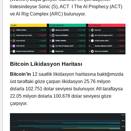
listesindeyse Sonic (S), ACT I The AI Prophecy (ACT)
ve AI Rig Complex (ARC) bulunuyor.
Bitcoin Likidasyon Haritası
Bitcoin’in
12 saatlik likidasyon haritasına baktığımızda
üst taraftaki göze çarpan likidasyon 25.76 milyon
dolarla 102.751 dolar seviyesi bulunuyor. Alt taraftaysa
22.05 milyon dolarla 100.678 dolar seviyesi göze
çarpıyor.