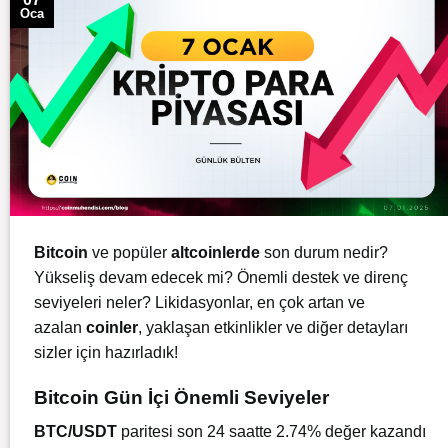
Oca
Bitcoin
ve popüler
altcoinlerde
son durum nedir?
Yükseliş devam edecek mi? Önemli destek ve direnç
seviyeleri neler? Likidasyonlar, en çok artan ve
azalan
coinler
, yaklaşan etkinlikler ve diğer detayları
sizler için hazırladık!
Bitcoin Gün İçi Önemli Seviyeler
BTC/USDT
paritesi son 24 saatte 2.74% değer kazandı