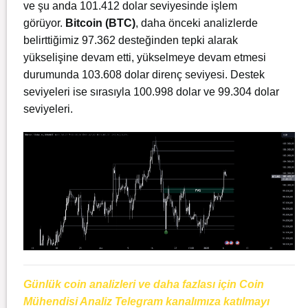
ve şu anda 101.412
dolar seviyesinde işlem
görüyor.
Bitcoin (BTC)
, daha önceki analizlerde
belirttiğimiz 97.362 desteğinden tepki alarak
yükselişine devam etti, yükselmeye devam etmesi
durumunda 103.608 dolar direnç seviyesi. Destek
seviyeleri ise sırasıyla 100.998 dolar ve 99.304 dolar
seviyeleri.
Günlük coin analizleri ve daha fazlası için Coin
Mühendisi Analiz Telegram kanalımıza katılmayı