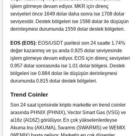
işlem görmeye devam ediyor. MKR için direnç
seviyeleri önce 1649 dolar daha sonra ise 1708 dolar
seviyesidir. Destek bölgeleri ise 1598 dolar ile düşüşün
derinleşmesi durumunda 1559 dolar destek bölgeleri.
EOS (EOS):
EOS/USDT paritesi son 24 saatte 1.74%
değer kazanmış ve şu anda 0.925 dolar seviyesinde
işlem görmeye devam ediyor. EOS için direnç seviyeleri
0.957 dolar sonrasında ise 1.01 dolar bölgesi. Destek
bölgeleri ise 0.884 dolar ile düşüşün derinleşmesi
durumunda 0.815 dolar destek bölgeleri.
Trend Coinler
Son 24 saat içerisinde kripto markette en trend coinler
arasında PHNIX (PHNIX), Vector Smart Gas (VSG) ve
ai16z (AI16Z) görülüyor. En çok yükselenlerdeyse
Akuma Inu (AKUMA), Swarms (SWARMS) ve WEMIX
(WEMIX) başta geliyor. Marketin en çok düşenler