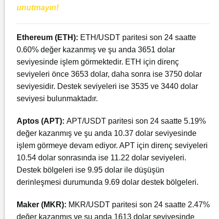
unutmayın!
Ethereum
(ETH):
ETH/USDT paritesi son 24 saatte
0.60% değer kazanmış ve şu anda 3651 dolar
seviyesinde işlem görmektedir. ETH için direnç
seviyeleri önce 3653 dolar, daha sonra ise 3750 dolar
seviyesidir. Destek seviyeleri ise 3535 ve 3440 dolar
seviyesi bulunmaktadır.
Aptos (APT):
APT/USDT paritesi son 24 saatte 5.19%
değer kazanmış ve şu anda 10.37 dolar seviyesinde
işlem görmeye devam ediyor. APT için direnç seviyeleri
10.54 dolar sonrasında ise 11.22 dolar seviyeleri.
Destek bölgeleri ise 9.95 dolar ile düşüşün
derinleşmesi durumunda 9.69 dolar destek bölgeleri.
Maker (MKR):
MKR/USDT paritesi son 24 saatte 2.47%
değer kazanmış ve şu anda 1613 dolar seviyesinde