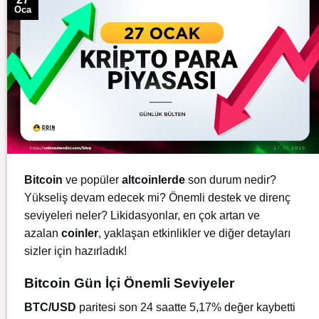
Oca
Bitcoin
ve popüler
altcoinlerde
son durum nedir?
Yükseliş devam edecek mi? Önemli destek ve direnç
seviyeleri neler? Likidasyonlar, en çok artan ve
azalan
coinler
, yaklaşan etkinlikler ve diğer detayları
sizler için hazırladık!
Bitcoin Gün İçi Önemli Seviyeler
BTC/USD
paritesi son 24 saatte 5,17% değer kaybetti