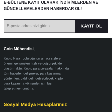
E-BÜLTENE KAYIT OLARAK İNDİRİMLERDEN VE
GÜNCELLEMELERDEN HABERDAR OL!
KAYIT OL
Coin Mühendisi,
Kripto Para Topluluğunun amacı sizlere
önemli gelişmeleri hızlı ve doğru şekilde
ulaştırmaktır. Kripto para piyasaları hakkında
tüm haberler, gelişmeler, para kazanma
yöntemleri, ciddi gelir getirebilecek kripto
para kazanma yöntemleri için bizi
takip etmeyi unutma.
Sosyal Medya Hesaplarımız