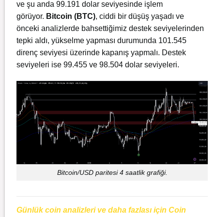
ve şu anda 99.191 dolar seviyesinde işlem
görüyor.
Bitcoin (BTC)
, ciddi bir düşüş yaşadı ve
önceki analizlerde bahsettiğimiz destek seviyelerinden
tepki aldı, yükselme yapması durumunda 101.545
direnç seviyesi üzerinde kapanış yapmalı. Destek
seviyeleri ise 99.455 ve 98.504 dolar seviyeleri.
Bitcoin/USD paritesi 4 saatlik grafiği.
Günlük coin analizleri ve daha fazlası için Coin