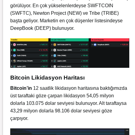
görülüyor. En çok yükselenlerdeyse SWFTCOIN
(SWFTC), Newton Project (NEW) ve Tribe (TRIBE)
başta geliyor. Marketin en çok düşenler listesindeyse
DeepBook (DEEP) bulunuyor.
Bitcoin Likidasyon Haritası
Bitcoin’in
12 saatlik likidasyon haritasına baktığımızda
üst taraftaki göze çarpan likidasyon 54,05 milyon
dolarla 103.075 dolar seviyesi bulunuyor. Alt taraftaysa
43,29 milyon dolarla 98.106 dolar seviyesi göze
çarpıyor.