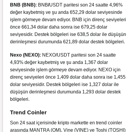
BNB (BNB):
BNB
/
USDT paritesi son 24 saatte 4,96%
değer kaybetmiş ve şu anda 652,29 dolar seviyesinde
işlem görmeye devam ediyor. BNB için direnç seviyeleri
önce 661,34 dolar daha sonra ise 679,25 dolar
seviyesidir. Destek bölgeleri ise 638,5 dolar ile düşüşün
derinleşmesi durumunda 621,89 dolar destek bölgeleri.
Nexo (NEXO):
NEXO/USDT paritesi son 24 saatte
4,93% değer kaybetmiş ve şu anda 1,367 dolar
seviyesinde işlem görmeye devam ediyor. NEXO için
direnç seviyeleri önce 1,409 dolar daha sonra ise 1,455
dolar seviyesidir. Destek bölgeleri ise 1,327 dolar ile
düşüşün derinleşmesi durumunda 1,293 dolar destek
bölgeleri.
Trend Coinler
Son 24 saat içerisinde kripto markette en trend coinler
arasında MANTRA (OM), Vine (VINE) ve Toshi (TOSHI)