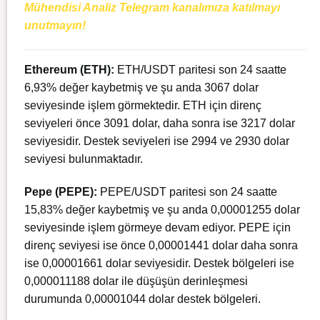
Mühendisi Analiz Telegram kanalımıza katılmayı
unutmayın!
Ethereum
(ETH):
ETH/USDT paritesi son 24 saatte
6,93% değer kaybetmiş ve şu anda 3067 dolar
seviyesinde işlem görmektedir. ETH için direnç
seviyeleri önce 3091 dolar, daha sonra ise 3217 dolar
seviyesidir. Destek seviyeleri ise 2994 ve 2930 dolar
seviyesi bulunmaktadır.
Pepe (PEPE):
PEPE/USDT paritesi son 24 saatte
15,83% değer kaybetmiş ve şu anda 0,00001255 dolar
seviyesinde işlem görmeye devam ediyor. PEPE için
direnç seviyesi ise önce 0,00001441 dolar daha sonra
ise 0,00001661 dolar seviyesidir. Destek bölgeleri ise
0,000011188 dolar ile düşüşün derinleşmesi
durumunda 0,00001044 dolar destek bölgeleri.