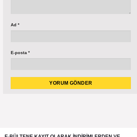
Ad
*
E-posta
*
E-BÜLTENE KAYIT OLARAK İNDİRİMLERDEN VE