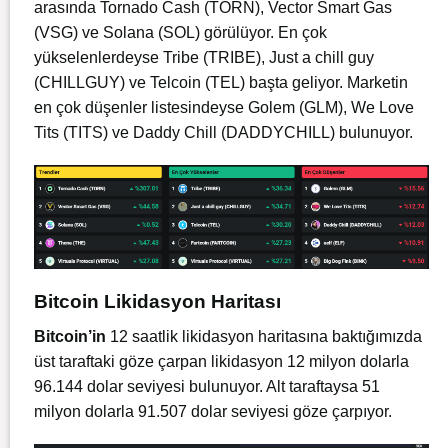
arasında Tornado Cash (TORN), Vector Smart Gas
(VSG) ve Solana (SOL) görülüyor. En çok
yükselenlerdeyse Tribe (TRIBE), Just a chill guy
(CHILLGUY) ve Telcoin (TEL) başta geliyor. Marketin
en çok düşenler listesindeyse Golem (GLM), We Love
Tits (TITS) ve Daddy Chill (DADDYCHILL) bulunuyor.
Bitcoin Likidasyon Haritası
Bitcoin’in
12 saatlik likidasyon haritasına baktığımızda
üst taraftaki göze çarpan likidasyon 12 milyon dolarla
96.144 dolar seviyesi bulunuyor. Alt taraftaysa 51
milyon dolarla 91.507 dolar seviyesi göze çarpıyor.