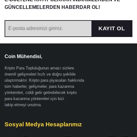
GÜNCELLEMELERDEN HABERDAR OL!
KAYIT OL
Coin Mühendisi,
Kripto Para Topluluğunun amacı sizlere
önemli gelişmeleri hızlı ve doğru şekilde
ulaştırmaktır. Kripto para piyasaları hakkında
tüm haberler, gelişmeler, para kazanma
yöntemleri, ciddi gelir getirebilecek kripto
para kazanma yöntemleri için bizi
takip etmeyi unutma.
Sosyal Medya Hesaplarımız