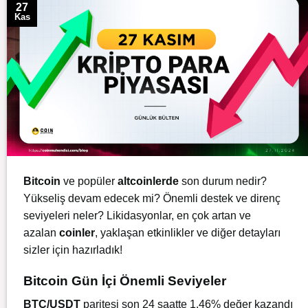
27
Kas
Bitcoin
ve popüler
altcoinlerde
son durum nedir?
Yükseliş devam edecek mi? Önemli destek ve direnç
seviyeleri neler? Likidasyonlar, en çok artan ve
azalan
coinler
, yaklaşan etkinlikler ve diğer detayları
sizler için hazırladık!
Bitcoin Gün İçi Önemli Seviyeler
BTC/USDT
paritesi son 24 saatte 1.46% değer kazandı