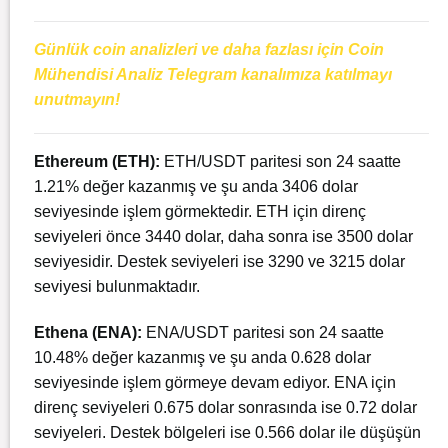
Günlük coin analizleri ve daha fazlası için Coin
Mühendisi Analiz Telegram kanalımıza katılmayı
unutmayın!
Ethereum
(ETH):
ETH/USDT paritesi son 24 saatte
1.21% değer kazanmış ve şu anda 3406 dolar
seviyesinde işlem görmektedir. ETH için direnç
seviyeleri önce 3440 dolar, daha sonra ise 3500 dolar
seviyesidir. Destek seviyeleri ise 3290 ve 3215 dolar
seviyesi bulunmaktadır.
Ethena (ENA):
ENA/USDT paritesi son 24 saatte
10.48% değer kazanmış ve şu anda 0.628 dolar
seviyesinde işlem görmeye devam ediyor. ENA için
direnç seviyeleri 0.675 dolar sonrasında ise 0.72 dolar
seviyeleri. Destek bölgeleri ise 0.566 dolar ile düşüşün