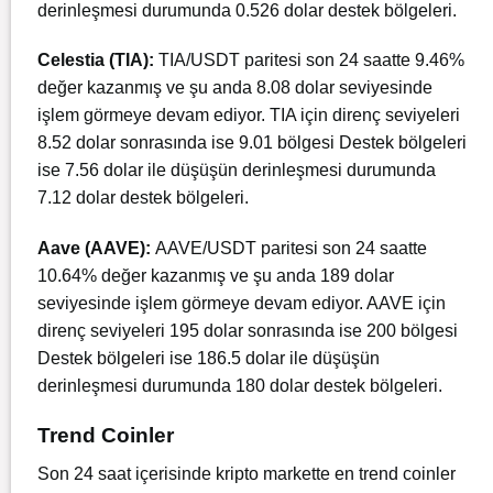
derinleşmesi durumunda 0.526 dolar destek bölgeleri.
Celestia (TIA):
TIA/USDT paritesi son 24 saatte 9.46%
değer kazanmış ve şu anda 8.08 dolar seviyesinde
işlem görmeye devam ediyor. TIA için direnç seviyeleri
8.52 dolar sonrasında ise 9.01 bölgesi Destek bölgeleri
ise 7.56 dolar ile düşüşün derinleşmesi durumunda
7.12 dolar destek bölgeleri.
Aave (AAVE):
AAVE/USDT paritesi son 24 saatte
10.64% değer kazanmış ve şu anda 189 dolar
seviyesinde işlem görmeye devam ediyor. AAVE için
direnç seviyeleri 195 dolar sonrasında ise 200 bölgesi
Destek bölgeleri ise 186.5 dolar ile düşüşün
derinleşmesi durumunda 180 dolar destek bölgeleri.
Trend Coinler
Son 24 saat içerisinde kripto markette en trend coinler