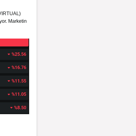
 (VIRTUAL)
or. Marketin