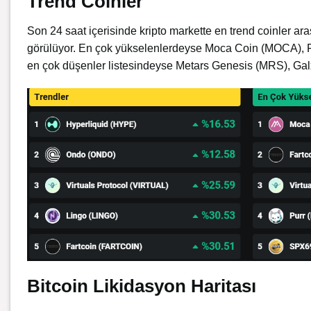
Trend Coinler
Son 24 saat içerisinde kripto markette en trend coinler 
görülüyor. En çok yükselenlerdeyse Moca Coin (MOCA), F
en çok düşenler listesindeyse Metars Genesis (MRS), Ga
Bitcoin Likidasyon Haritası