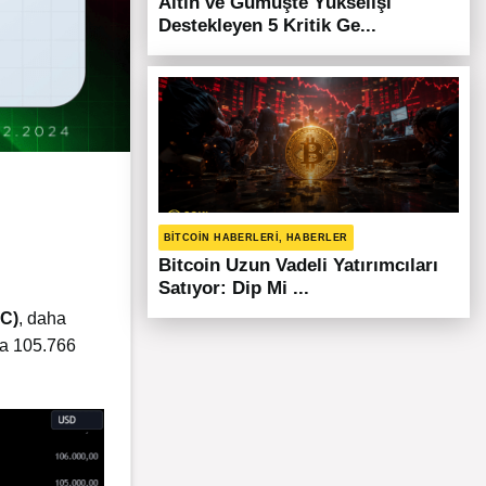
Altın ve Gümüşte Yükselişi
Destekleyen 5 Kritik Ge...
BITCOIN HABERLERI, HABERLER
Bitcoin Uzun Vadeli Yatırımcıları
Satıyor: Dip Mi ...
TC)
, daha
da 105.766