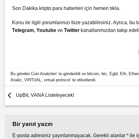
Son Dakika kripto para haberleri için
hemen tıkla.
Konu ile ilgili yorumlarınızı bize yazabilirsiniz. Ayrıca, bu t
Telegram
,
Youtube
ve
Twitter
kanallarımızdan takip edebi
Bu gönderi
Coin Analizleri
’ te gönderildi ve
bitcoin
,
btc
,
Egld
,
Eth
,
Ethe
Analiz
,
VIRTUAL
,
virtual protocol
’ te etiketlendi.
UpBit, VANA Listeleyecek!
Bir yanıt yazın
E-posta adresiniz yayınlanmayacak.
Gerekli alanlar
*
ile i