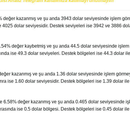
disi Analiz Telegram kanalımıza katılmayı unutmayın!
 değer kazanmış ve şu anda 3943 dolar seviyesinde işlem görm
 4025 dolar seviyesidir. Destek seviyeleri ise 3942 ve 3886 dol
.54% değer kaybetmiş ve şu anda 44.5 dolar seviyesinde işle
nda ise 49.3 dolar seviyeleri. Destek bölgeleri ise 44.3 dolar i
değer kazanmış ve şu anda 1.36 dolar seviyesinde işlem görm
ra ise 1.60 dolar seviyesidir. Destek bölgeleri ise 1.39 dolar i
e 6.58% değer kazanmış ve şu anda 0.465 dolar seviyesinde i
asında ise 0.5 dolar bölgesi. Destek bölgeleri ise 0.45 dolar il