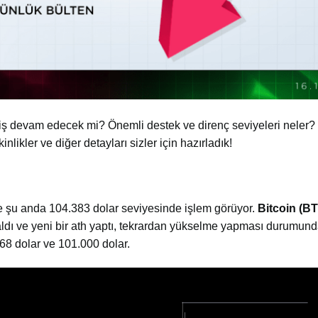
ş devam edecek mi? Önemli destek ve direnç seviyeleri neler?
inlikler ve diğer detayları sizler için hazırladık!
ve şu anda 104.383
dolar seviyesinde işlem görüyor.
Bitcoin (B
 aldı ve yeni bir ath yaptı, tekrardan yükselme yapması durumun
668 dolar ve 101.000 dolar.