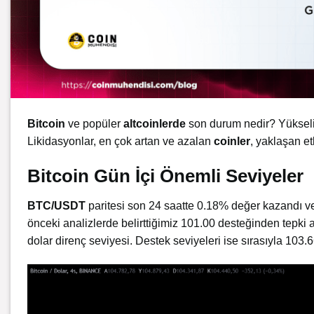
Bitcoin
ve popüler
altcoinlerde
son durum nedir? Yükseli
Likidasyonlar, en çok artan ve azalan
coinler
, yaklaşan etk
Bitcoin Gün İçi Önemli Seviyeler
BTC/USDT
paritesi son 24 saatte 0.18% değer kazandı 
önceki analizlerde belirttiğimiz 101.00 desteğinden tepki
dolar direnç seviyesi. Destek seviyeleri ise sırasıyla 103.