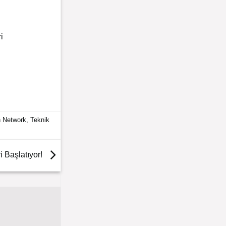
i
h Network
,
Teknik
 Başlatıyor!