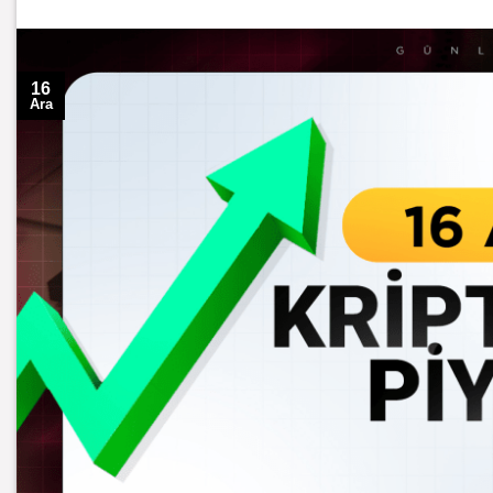
16
Ara