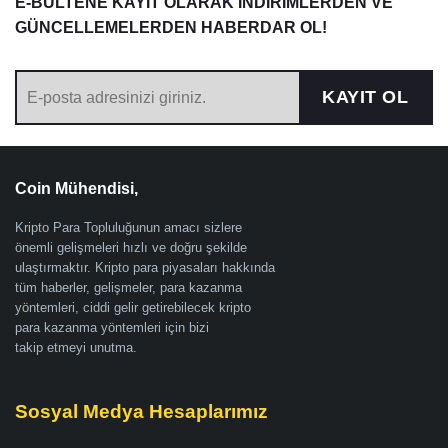
E-BÜLTENE KAYIT OLARAK İNDİRİMLERDEN VE
GÜNCELLEMELERDEN HABERDAR OL!
KAYIT OL
Coin Mühendisi,
Kripto Para Topluluğunun amacı sizlere
önemli gelişmeleri hızlı ve doğru şekilde
ulaştırmaktır. Kripto para piyasaları hakkında
tüm haberler, gelişmeler, para kazanma
yöntemleri, ciddi gelir getirebilecek kripto
para kazanma yöntemleri için bizi
takip etmeyi unutma.
Sosyal Medya Hesaplarımız