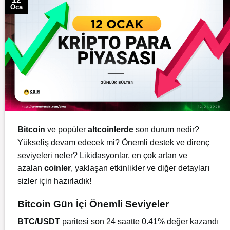
Oca
Bitcoin
ve popüler
altcoinlerde
son durum nedir?
Yükseliş devam edecek mi? Önemli destek ve direnç
seviyeleri neler? Likidasyonlar, en çok artan ve
azalan
coinler
, yaklaşan etkinlikler ve diğer detayları
sizler için hazırladık!
Bitcoin Gün İçi Önemli Seviyeler
BTC/USDT
paritesi son 24 saatte 0.41% değer kazandı