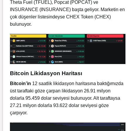
Theta Fuel (TFUEL), Popcat (POPCAT) ve
INSURANCE (INSURANCE) başta geliyor. Marketin en
çok düşenler listesindeyse CHEX Token (CHEX)
bulunuyor.
Bitcoin Likidasyon Haritası
Bitcoin’in
12 saatlik likidasyon haritasına baktığımızda
üst taraftaki göze çarpan likidasyon 26.91 milyon
dolarla 95.459 dolar seviyesi bulunuyor. Alt taraftaysa
27.21 milyon dolarla 93.622 dolar seviyesi göze
çarpıyor.