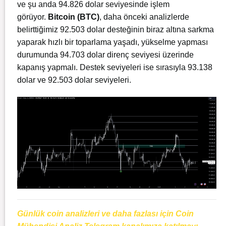
ve şu anda 94.826
dolar seviyesinde işlem
görüyor.
Bitcoin (BTC)
, daha önceki analizlerde
belirttiğimiz 92.503 dolar desteğinin biraz altına sarkma
yaparak hızlı bir toparlama yaşadı, yükselme yapması
durumunda 94.703 dolar direnç seviyesi üzerinde
kapanış yapmalı. Destek seviyeleri ise sırasıyla 93.138
dolar ve 92.503 dolar seviyeleri.
Günlük coin analizleri ve daha fazlası için Coin