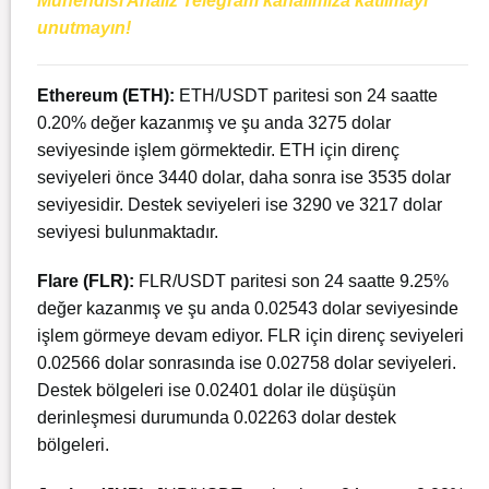
Mühendisi Analiz Telegram kanalımıza katılmayı
unutmayın!
Ethereum
(ETH):
ETH/USDT paritesi son 24 saatte
0.20% değer kazanmış ve şu anda 3275 dolar
seviyesinde işlem görmektedir. ETH için direnç
seviyeleri önce 3440 dolar, daha sonra ise 3535 dolar
seviyesidir. Destek seviyeleri ise 3290 ve 3217 dolar
seviyesi bulunmaktadır.
Flare (FLR):
FLR/USDT paritesi son 24 saatte 9.25%
değer kazanmış ve şu anda 0.02543 dolar seviyesinde
işlem görmeye devam ediyor. FLR için direnç seviyeleri
0.02566 dolar sonrasında ise 0.02758 dolar seviyeleri.
Destek bölgeleri ise 0.02401 dolar ile düşüşün
derinleşmesi durumunda 0.02263 dolar destek
bölgeleri.