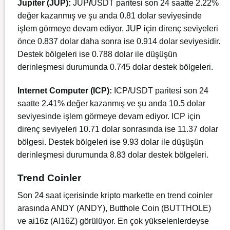
Jupiter (JUP):
JUP
/
USDT paritesi son 24 saatte 2.22%
değer kazanmış ve şu anda 0.81 dolar seviyesinde
işlem görmeye devam ediyor. JUP için direnç seviyeleri
önce 0.837 dolar daha sonra ise 0.914 dolar seviyesidir.
Destek bölgeleri ise 0.788 dolar ile düşüşün
derinleşmesi durumunda 0.745 dolar destek bölgeleri.
Internet Computer (ICP):
ICP/USDT paritesi son 24
saatte 2.41% değer kazanmış ve şu anda 10.5 dolar
seviyesinde işlem görmeye devam ediyor. ICP için
direnç seviyeleri 10.71 dolar sonrasında ise 11.37 dolar
bölgesi. Destek bölgeleri ise 9.93 dolar ile düşüşün
derinleşmesi durumunda 8.83 dolar destek bölgeleri.
Trend Coinler
Son 24 saat içerisinde kripto markette en trend coinler
arasında ANDY (ANDY), Butthole Coin (BUTTHOLE)
ve ai16z (AI16Z) görülüyor. En çok yükselenlerdeyse