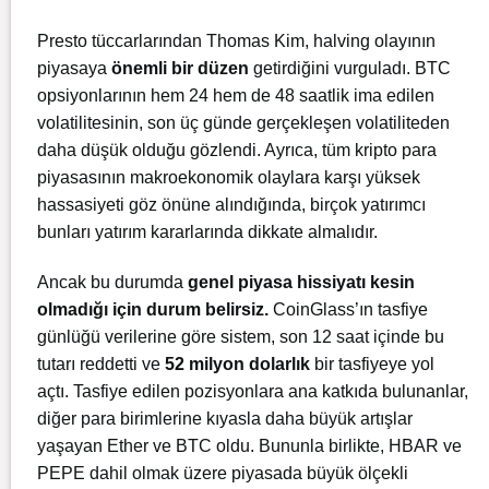
Presto tüccarlarından Thomas Kim, halving olayının
piyasaya
önemli bir düzen
getirdiğini vurguladı. BTC
opsiyonlarının hem 24 hem de 48 saatlik ima edilen
volatilitesinin, son üç günde gerçekleşen volatiliteden
daha düşük olduğu gözlendi. Ayrıca, tüm kripto para
piyasasının makroekonomik olaylara karşı yüksek
hassasiyeti göz önüne alındığında, birçok yatırımcı
bunları yatırım kararlarında dikkate almalıdır.
Ancak bu durumda
genel piyasa hissiyatı kesin
olmadığı için durum belirsiz.
CoinGlass’ın tasfiye
günlüğü verilerine göre sistem, son 12 saat içinde bu
tutarı reddetti ve
52 milyon dolarlık
bir tasfiyeye yol
açtı. Tasfiye edilen pozisyonlara ana katkıda bulunanlar,
diğer para birimlerine kıyasla daha büyük artışlar
yaşayan Ether ve BTC oldu. Bununla birlikte, HBAR ve
PEPE dahil olmak üzere piyasada büyük ölçekli