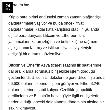
24
Nis
Kripto para birimi endüstrisi zaman zaman olağandışı
dalgalanmalar yaşıyor ve bu da önceki fiyat
dalgalanmaları kadar kafa karıştırıcı olabilir. Şu anda
dijital para dünyası, Bitcoin ve Ethereum’un,
yatırımcıların kararsızlığına ve belirsizliğine rağmen
açıkça tanımlanmış ve istikrarlı fiyat seviyeleriyle
geliştiği bir durumu gözlemliyor.
Bitcoin ve Ether’in Asya ticaret saatinin ilk saatlerinde
dar aralıklarda sorunsuz bir şekilde işlem gördüğü
gözlemlendi. Bitcoin Endekslerine göre Bitcoin şu anda
66.600 doların üzerinde işlem görüyor ve Ether 3.240
doların üzerinde sabit kalıyor. Özellikle jeopolitik
gerilimlerin ve
Bitcoin’in halving’iyle
ilgili endişelerin
neden olduğu önceki dalgalanma döneminin aksine bir
sakinlik mevcut.