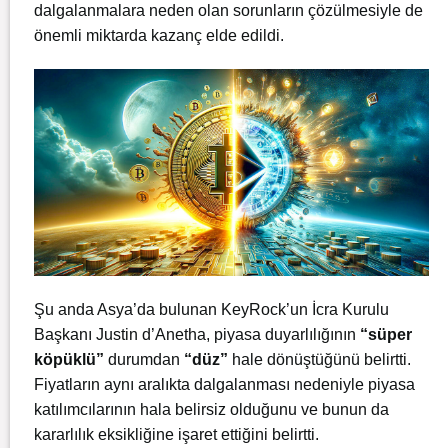
dalgalanmalara neden olan sorunların çözülmesiyle de
önemli miktarda kazanç elde edildi.
Şu anda Asya’da bulunan KeyRock’un İcra Kurulu
Başkanı Justin d’Anetha, piyasa duyarlılığının
“süper
köpüklü”
durumdan
“düz”
hale dönüştüğünü belirtti.
Fiyatların aynı aralıkta dalgalanması nedeniyle piyasa
katılımcılarının hala belirsiz olduğunu ve bunun da
kararlılık eksikliğine işaret ettiğini belirtti.