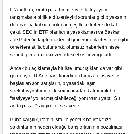
D’Anethan, kripto para birimleriyle ilgili yaygın
tartışmalarla birlikte düzenleyici sorunlar gibi piyasanın
donmasına katkıda bulunan çeşitli faktörlere dikkat
çekti. SEC’in ETF planlarını yasaklaması ve Başkan
Joe Biden’ın kripto madenciliğine yönelik eleştirileri gibi
örneklere atıfta bulunarak, olumsuz haberlerin hisse
senedi performansı üzerindeki etkisini vurguladı.
Ancak bu açıklamayla birlikte umut ışıkları da var gibi
görünüyor. D’Anethan, koordineli bir uzun tasfiye ile
başlatılan son satışların, piyasadaki aşırı
spekülasyonların bir kısmını ortadan kaldırarak bir
“tasfiyeye” yol açmış olabileceği yorumunu yaptı. Şu
anda pazar “saygın” bir seviyede.
Buna karşılık,
İran’ın İsrail’e yönelik balistik füze
saldırılarının
neden olduğu barış ortamının bozulması,