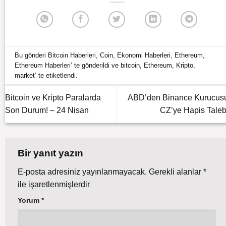
Bu gönderi
Bitcoin Haberleri
,
Coin
,
Ekonomi Haberleri
,
Ethereum
,
Ethereum Haberleri
’ te gönderildi ve
bitcoin
,
Ethereum
,
Kri̇pto
,
market
’ te etiketlendi.
Bitcoin ve Kripto Paralarda
ABD’den Binance Kurucus
Son Durum! – 24 Nisan
CZ’ye Hapis Taleb
Bir yanıt yazın
E-posta adresiniz yayınlanmayacak.
Gerekli alanlar
*
ile işaretlenmişlerdir
Yorum
*