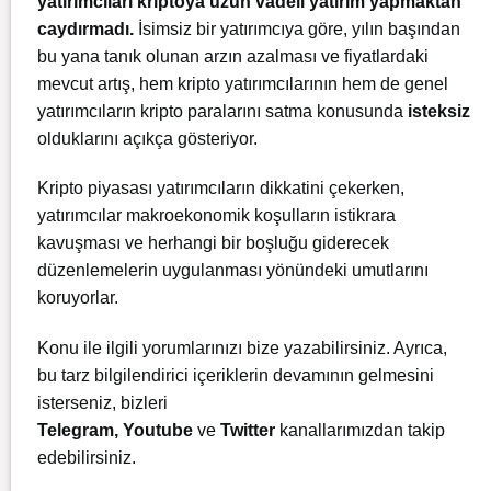
yatırımcıları kriptoya uzun vadeli yatırım yapmaktan
caydırmadı.
İsimsiz bir yatırımcıya göre, yılın başından
bu yana tanık olunan arzın azalması ve fiyatlardaki
mevcut artış, hem kripto yatırımcılarının hem de genel
yatırımcıların kripto paralarını satma konusunda
isteksiz
olduklarını açıkça gösteriyor.
Kripto piyasası yatırımcıların dikkatini çekerken,
yatırımcılar makroekonomik koşulların istikrara
kavuşması ve herhangi bir boşluğu giderecek
düzenlemelerin uygulanması yönündeki umutlarını
koruyorlar.
Konu ile ilgili yorumlarınızı bize yazabilirsiniz. Ayrıca,
bu tarz bilgilendirici içeriklerin devamının gelmesini
isterseniz, bizleri
Telegram
,
Youtube
ve
Twitter
kanallarımızdan takip
edebilirsiniz.