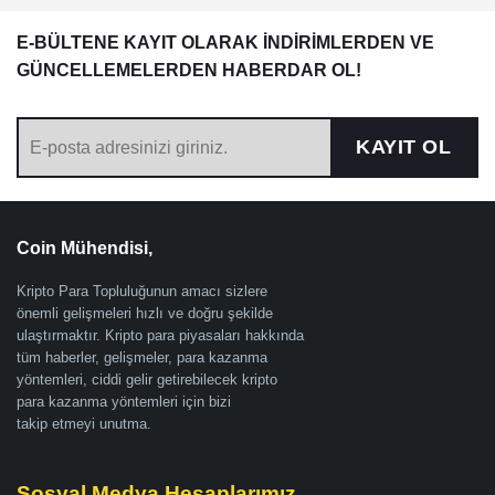
E-BÜLTENE KAYIT OLARAK İNDİRİMLERDEN VE
GÜNCELLEMELERDEN HABERDAR OL!
KAYIT OL
Coin Mühendisi,
Kripto Para Topluluğunun amacı sizlere
önemli gelişmeleri hızlı ve doğru şekilde
ulaştırmaktır. Kripto para piyasaları hakkında
tüm haberler, gelişmeler, para kazanma
yöntemleri, ciddi gelir getirebilecek kripto
para kazanma yöntemleri için bizi
takip etmeyi unutma.
Sosyal Medya Hesaplarımız