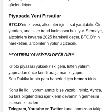
güçlendiriyor.
Piyasada Yeni Fırsatlar
BTC.D
’nin zirvesi, altcoinler için fırsat yaratabilir. Öte
yandan, analistler trend kırılmasını bekliyor. Sermaye,
altcoinlere kayarsa 2025 hareketli geçer. BTC.D’nin
hareketleri, altcoinlerin yolunu çizecek.
***YATIRIM YAVSİYESİ DEĞİLDİR**
Kripto piyasası yüksek risk içerir, lütfen yatırım
yapmadan önce kendi araştırmanızı yapın.
Son Dakika kripto para haberleri için
hemen tıkla
.
Konu ile ilgili yorumlarınızı bize yazabilirsiniz. Ayrıca,
bu tarz bilgilendirici içeriklerin devamının gelmesini
isterseniz, bizleri
Telegram
,
Youtube
ve
Twitter
kanallarımızdan takip