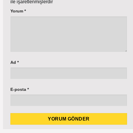
ile işaretlenmişlerdir
Yorum
*
Ad
*
E-posta
*