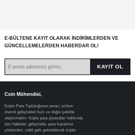
E-BÜLTENE KAYIT OLARAK İNDİRİMLERDEN VE
GÜNCELLEMELERDEN HABERDAR OL!
KAYIT OL
Coin Mühendisi,
Kripto Para Topluluğunun amacı sizlere
önemli gelişmeleri hızlı ve doğru şekilde
ulaştırmaktır. Kripto para piyasaları hakkında
tüm haberler, gelişmeler, para kazanma
yöntemleri, ciddi gelir getirebilecek kripto