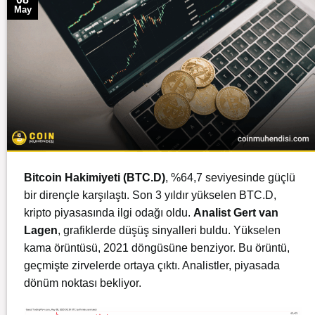
May
Bitcoin Hakimiyeti (BTC.D)
, %64,7 seviyesinde güçlü
bir dirençle karşılaştı. Son 3 yıldır yükselen BTC.D,
kripto piyasasında ilgi odağı oldu.
Analist Gert van
Lagen
, grafiklerde düşüş sinyalleri buldu. Yükselen
kama örüntüsü, 2021 döngüsüne benziyor. Bu örüntü,
geçmişte zirvelerde ortaya çıktı. Analistler, piyasada
dönüm noktası bekliyor.