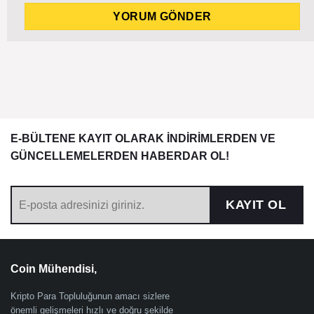
E-BÜLTENE KAYIT OLARAK İNDİRİMLERDEN VE
GÜNCELLEMELERDEN HABERDAR OL!
KAYIT OL
Coin Mühendisi,
Kripto Para Topluluğunun amacı sizlere
önemli gelişmeleri hızlı ve doğru şekilde