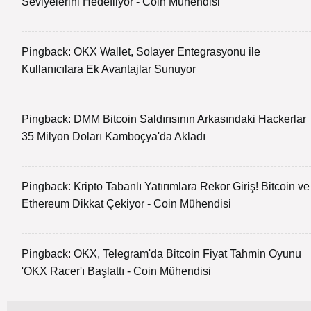
Seviyelerini Hedefliyor - Coin Mühendisi
Pingback:
OKX Wallet, Solayer Entegrasyonu ile
Kullanıcılara Ek Avantajlar Sunuyor
Pingback:
DMM Bitcoin Saldırısının Arkasındaki Hackerlar
35 Milyon Doları Kamboçya'da Akladı
Pingback:
Kripto Tabanlı Yatırımlara Rekor Giriş! Bitcoin ve
Ethereum Dikkat Çekiyor - Coin Mühendisi
Pingback:
OKX, Telegram'da Bitcoin Fiyat Tahmin Oyunu
'OKX Racer'ı Başlattı - Coin Mühendisi