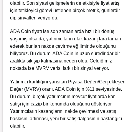
olabilir. Son siyasi gelişmelerin de etkisiyle fiyat artışı
için tetikleyici görevi üstlenen birçok metrik, günlerdir
dip sinyalleri veriyordu.
ADA
Coin fiyatı ise son zamanlarda hızlı bir dönüş
yaşamış olsa da, yatırımcıların ufak kazançlara tamah
ederek bunları nakde çevirme eğiliminde olduğunu
biliyoruz. Bu durum, ADA Coin’in uzun süredir dar bir
aralıkta sıkışıp kalmasına neden oldu. Geldiğimiz
noktada ise MVRV verisi farklı bir sinyal veriyor.
Yatırımcı karlılığını yansıtan Piyasa Değeri/Gerçekleşen
Değer (MVRV) oranı, ADA Coin için %11 seviyesinde.
Bu durum, birçok yatırımcının mevcut fiyatlarda kar
satışı için cazip bir konumda olduğunu gösteriyor.
Yatırımcıların kazançlarını nakde çevirmesi ve satış
baskısını artırması, yeni bir satış dalgasının başlangıcı
olabilir.