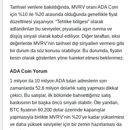
Tarihsel verilere bakıldığında, MVRV oranı ADA Coin
için %10 ile %20 arasında olduğunda genellikle fiyat
düzeltmesi yaşanıyor. “Tehlike bölgesi” olarak
adlandırılan bu seviyeler, piyasada aşırı ısınma ve
düşüş sinyali olarak kabul ediliyor. Diğer taraftan, eksi
değerlerde MVRV’nin tarihsel dip sinyalleri vermesi gibi
bir durum da söz konusu olabiliyor. Bu durumda, fiyatın
kesin olarak gösterilen yöne hareket etmesi beklenmez.
ADA Coin Yorum
1 milyon ila 10 milyon ADA tutan adreslerin son
zamanlarda 52,6 milyon dolarlık satış yapması dikkat
çekici. Bu satışlar, ilk bölümde bahsettiğimiz satış
baskısının bir başka öncü sinyali olabilir. Öte yandan,
BTC fiyatının 60.200 dolar üzerinde kapanışlar
yapmasıyla birlikte MVRV’nin %20’ye kadar yükselmesi
ve daha yüksek seviyeler için bir zemin hazırlaması da