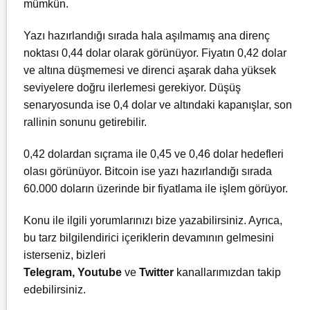
mümkün.
Yazı hazırlandığı sırada hala aşılmamış ana direnç
noktası 0,44 dolar olarak görünüyor. Fiyatın 0,42 dolar
ve altına düşmemesi ve direnci aşarak daha yüksek
seviyelere doğru ilerlemesi gerekiyor. Düşüş
senaryosunda ise 0,4 dolar ve altındaki kapanışlar, son
rallinin sonunu getirebilir.
0,42 dolardan sıçrama ile 0,45 ve 0,46 dolar hedefleri
olası görünüyor. Bitcoin ise yazı hazırlandığı sırada
60.000 doların üzerinde bir fiyatlama ile işlem görüyor.
Konu ile ilgili yorumlarınızı bize yazabilirsiniz. Ayrıca,
bu tarz bilgilendirici içeriklerin devamının gelmesini
isterseniz, bizleri
Telegram
,
Youtube
ve
Twitter
kanallarımızdan takip
edebilirsiniz.