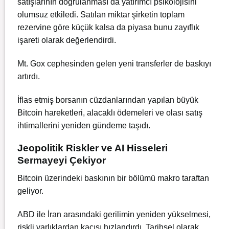
satışlarının doğrulanması da yatırımcı psikolojisini
olumsuz etkiledi. Satılan miktar şirketin toplam
rezervine göre küçük kalsa da piyasa bunu zayıflık
işareti olarak değerlendirdi.
Mt. Gox cephesinden gelen yeni transferler de baskıyı
artırdı.
İflas etmiş borsanın cüzdanlarından yapılan büyük
Bitcoin hareketleri, alacaklı ödemeleri ve olası satış
ihtimallerini yeniden gündeme taşıdı.
Jeopolitik Riskler ve AI Hisseleri
Sermayeyi Çekiyor
Bitcoin üzerindeki baskının bir bölümü makro taraftan
geliyor.
ABD ile İran arasındaki gerilimin yeniden yükselmesi,
riskli varlıklardan kaçışı hızlandırdı. Tarihsel olarak