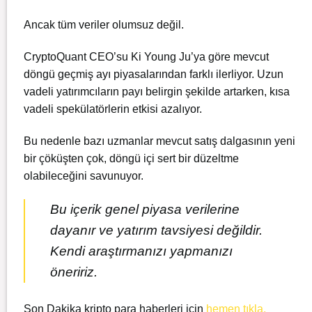
Ancak tüm veriler olumsuz değil.
CryptoQuant CEO’su Ki Young Ju’ya göre mevcut
döngü geçmiş ayı piyasalarından farklı ilerliyor. Uzun
vadeli yatırımcıların payı belirgin şekilde artarken, kısa
vadeli spekülatörlerin etkisi azalıyor.
Bu nedenle bazı uzmanlar mevcut satış dalgasının yeni
bir çöküşten çok, döngü içi sert bir düzeltme
olabileceğini savunuyor.
Bu içerik genel piyasa verilerine
dayanır ve yatırım tavsiyesi değildir.
Kendi araştırmanızı yapmanızı
öneririz.
Son Dakika kripto para haberleri için
hemen tıkla.