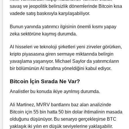
savaş ve jeopolitik belirsizlik dönemlerinde Bitcoin kısa
vadede satış baskısıyla karşılaşabiliyor.
Bunun yanında yatırımcı ilgisinin önemli kısmı yapay
zeka sektörüne kaymış durumda.
AI hisseleri ve teknoloji şirketleri yeni zirveler görürken,
kripto piyasasına giren sermaye miktarında belirgin
yavaşlama yaşanıyor. Michael Saylor da yatırımcıların
bir bölümünün AI tarafına yöneldiğini kabul ediyor.
Bitcoin İçin Sırada Ne Var?
Analistler bu konuda ikiye ayrılmış durumda.
Ali Martinez, MVRV bantlarını baz alan analizinde
Bitcoin için 55 bin hatta 50 bin dolar ihtimalinin masada
olduğunu düşünüyor. Bu senaryo gerçekleşirse BTC
yaklaşık iki yılın en düşük seviyelerine yaklaşabilir.