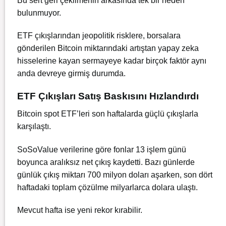
Bu sert geri çekilmenin arkasında tek bir neden
bulunmuyor.
ETF çıkışlarından jeopolitik risklere, borsalara
gönderilen Bitcoin miktarındaki artıştan yapay zeka
hisselerine kayan sermayeye kadar birçok faktör aynı
anda devreye girmiş durumda.
ETF Çıkışları Satış Baskısını Hızlandırdı
Bitcoin spot ETF’leri son haftalarda güçlü çıkışlarla
karşılaştı.
SoSoValue verilerine göre fonlar 13 işlem günü
boyunca aralıksız net çıkış kaydetti. Bazı günlerde
günlük çıkış miktarı 700 milyon doları aşarken, son dört
haftadaki toplam çözülme milyarlarca dolara ulaştı.
Mevcut hafta ise yeni rekor kırabilir.