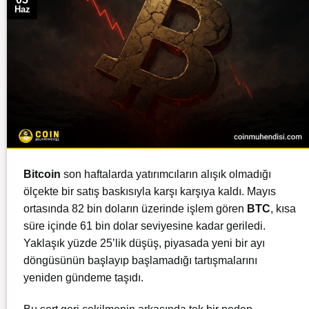
Haz
Bitcoin
son haftalarda yatırımcıların alışık olmadığı
ölçekte bir satış baskısıyla karşı karşıya kaldı. Mayıs
ortasında 82 bin doların üzerinde işlem gören
BTC
, kısa
süre içinde 61 bin dolar seviyesine kadar geriledi.
Yaklaşık yüzde 25’lik düşüş, piyasada yeni bir ayı
döngüsünün başlayıp başlamadığı tartışmalarını
yeniden gündeme taşıdı.