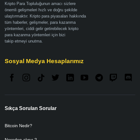
Kripto Para Topluluğunun amacı sizlere
önemli gelişmeleri hızlı ve doğru şekilde
ulaştırmaktır. Kripto para piyasaları hakkında
tüm haberler, gelişmeler, para kazanma
yöntemleri, ciddi gelir getirebilecek kripto
para kazanma yöntemleri için bizi
takip etmeyi unutma.
Sosyal Medya Hesaplarımız
Sıkça Sorulan Sorular
Bitcoin Nedir?
Nereden alınır ?