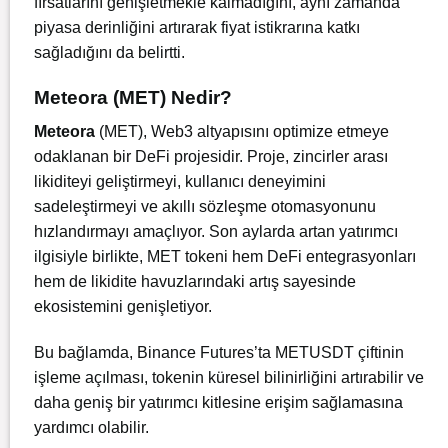
fırsatlarını genişletmekle kalmadığını, aynı zamanda
piyasa derinliğini artırarak fiyat istikrarına katkı
sağladığını da belirtti.
Meteora (MET) Nedir?
Meteora
(MET), Web3 altyapısını optimize etmeye
odaklanan bir DeFi projesidir. Proje, zincirler arası
likiditeyi geliştirmeyi, kullanıcı deneyimini
sadeleştirmeyi ve akıllı sözleşme otomasyonunu
hızlandırmayı amaçlıyor. Son aylarda artan yatırımcı
ilgisiyle birlikte, MET tokeni hem DeFi entegrasyonları
hem de likidite havuzlarındaki artış sayesinde
ekosistemini genişletiyor.
Bu bağlamda, Binance Futures’ta METUSDT çiftinin
işleme açılması, tokenin küresel bilinirliğini artırabilir ve
daha geniş bir yatırımcı kitlesine erişim sağlamasına
yardımcı olabilir.