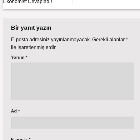
Ekonomist Cevapladı!
Bir yanıt yazın
E-posta adresiniz yayınlanmayacak.
Gerekli alanlar
*
ile işaretlenmişlerdir
Yorum
*
Ad
*
E-posta
*