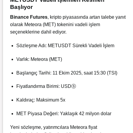
Başlıyor
Binance Futures
, kripto piyasasında artan talebe yanıt
olarak Meteora (MET) tokenini vadeli işlem
seçeneklerine dahil ediyor.
Sözleşme Adı: METUSDT Sürekli Vadeli İşlem
Varlık: Meteora (MET)
Başlangıç Tarihi: 11 Ekim 2025, saat 15:30 (TSI)
Fiyatlandırma Birimi: USDⓢ
Kaldıraç: Maksimum 5x
MET Piyasa Değeri: Yaklaşık 42 milyon dolar
Yeni sözleşme, yatırımcılara Meteora fiyat