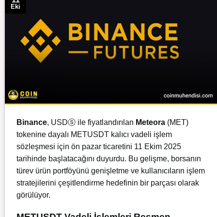
Eki
Binance
, USDⓢ ile fiyatlandırılan
Meteora
(MET)
tokenine dayalı METUSDT kalıcı vadeli işlem
sözleşmesi için ön pazar ticaretini 11 Ekim 2025
tarihinde başlatacağını duyurdu. Bu gelişme, borsanın
türev ürün portföyünü genişletme ve kullanıcıların işlem
stratejilerini çeşitlendirme hedefinin bir parçası olarak
görülüyor.
METUSDT Vadeli İşlemleri Resmen