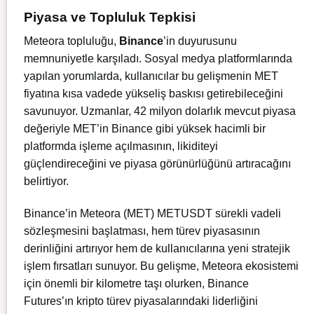
Piyasa ve Topluluk Tepkisi
Meteora topluluğu,
Binance
’in duyurusunu
memnuniyetle karşıladı. Sosyal medya platformlarında
yapılan yorumlarda, kullanıcılar bu gelişmenin MET
fiyatına kısa vadede yükseliş baskısı getirebileceğini
savunuyor. Uzmanlar, 42 milyon dolarlık mevcut piyasa
değeriyle MET’in Binance gibi yüksek hacimli bir
platformda işleme açılmasının, likiditeyi
güçlendireceğini ve piyasa görünürlüğünü artıracağını
belirtiyor.
Binance’in Meteora (MET) METUSDT sürekli vadeli
sözleşmesini başlatması, hem türev piyasasının
derinliğini artırıyor hem de kullanıcılarına yeni stratejik
işlem fırsatları sunuyor. Bu gelişme, Meteora ekosistemi
için önemli bir kilometre taşı olurken, Binance
Futures’ın kripto türev piyasalarındaki liderliğini