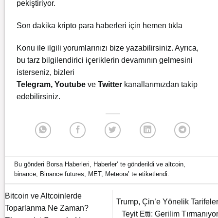
pekiştiriyor.
Son dakika kripto para haberleri için
hemen tıkla
Konu ile ilgili yorumlarınızı bize yazabilirsiniz. Ayrıca,
bu tarz bilgilendirici içeriklerin devamının gelmesini
isterseniz, bizleri
Telegram
,
Youtube
ve
Twitter
kanallarımızdan takip
edebilirsiniz.
Bu gönderi
Borsa Haberleri
,
Haberler
’ te gönderildi ve
altcoin
,
binance
,
Binance futures
,
MET
,
Meteora
’ te etiketlendi.
Bitcoin ve Altcoinlerde
Trump, Çin’e Yönelik Tarifeler
Toparlanma Ne Zaman?
Teyit Etti: Gerilim Tırmanıyor