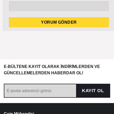
E-BÜLTENE KAYIT OLARAK İNDİRİMLERDEN VE
GÜNCELLEMELERDEN HABERDAR OL!
KAYIT OL
Coin Mühendisi,