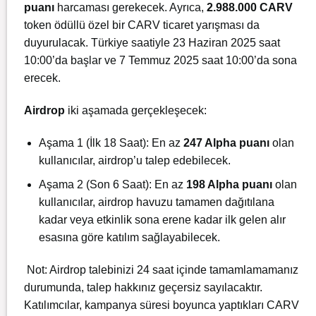
puanı
harcaması gerekecek. Ayrıca,
2.988.000 CARV
token ödüllü özel bir CARV ticaret yarışması da
duyurulacak.
Türkiye saatiyle 23 Haziran 2025 saat
10:00’da başlar ve 7 Temmuz 2025 saat 10:00’da sona
erecek.
Airdrop
iki aşamada gerçekleşecek:
Aşama 1 (İlk 18 Saat): En az
247 Alpha puanı
olan
kullanıcılar, airdrop’u talep edebilecek.
Aşama 2 (Son 6 Saat): En az
198 Alpha puanı
olan
kullanıcılar, airdrop havuzu tamamen dağıtılana
kadar veya etkinlik sona erene kadar ilk gelen alır
esasına göre katılım sağlayabilecek.
Not: Airdrop talebinizi 24 saat içinde tamamlamamanız
durumunda, talep hakkınız geçersiz sayılacaktır.
Katılımcılar, kampanya süresi boyunca yaptıkları CARV