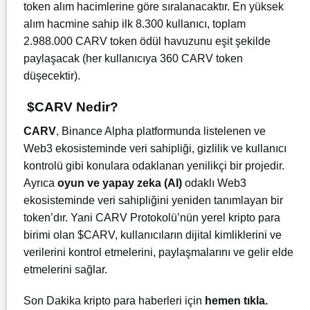
token alım hacimlerine göre sıralanacaktır. En yüksek
alım hacmine sahip ilk 8.300 kullanıcı, toplam
2.988.000 CARV token ödül havuzunu eşit şekilde
paylaşacak (her kullanıcıya 360 CARV token
düşecektir).
$CARV Nedir?
CARV
, Binance Alpha platformunda listelenen ve
Web3 ekosisteminde veri sahipliği, gizlilik ve kullanıcı
kontrolü gibi konulara odaklanan yenilikçi bir projedir.
Ayrıca
oyun ve yapay zeka (AI)
odaklı Web3
ekosisteminde veri sahipliğini yeniden tanımlayan bir
token’dır. Yani CARV Protokolü’nün yerel kripto para
birimi olan $CARV, kullanıcıların dijital kimliklerini ve
verilerini kontrol etmelerini, paylaşmalarını ve gelir elde
etmelerini sağlar.
Son Dakika kripto para haberleri için
hemen tıkla
.