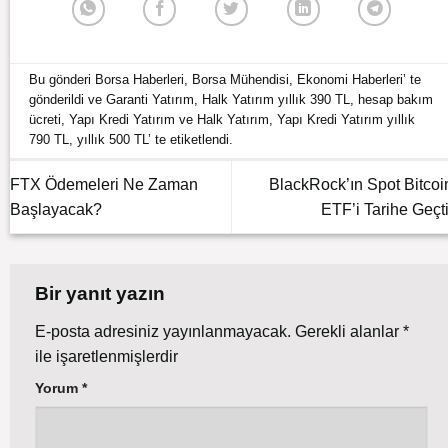
Bu gönderi
Borsa Haberleri
,
Borsa Mühendisi
,
Ekonomi Haberleri
’ te
gönderildi ve
Garanti Yatırım
,
Halk Yatırım yıllık 390 TL
,
hesap bakım
ücreti
,
Yapı Kredi Yatırım ve Halk Yatırım
,
Yapı Kredi Yatırım yıllık
790 TL
,
yıllık 500 TL
’ te etiketlendi.
FTX Ödemeleri Ne Zaman
BlackRock’ın Spot Bitcoi
Başlayacak?
ETF’i Tarihe Geçti
Bir yanıt yazın
E-posta adresiniz yayınlanmayacak.
Gerekli alanlar
*
ile işaretlenmişlerdir
Yorum
*