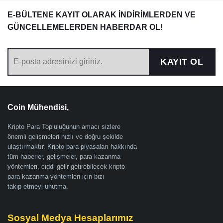
E-BÜLTENE KAYIT OLARAK İNDİRİMLERDEN VE
GÜNCELLEMELERDEN HABERDAR OL!
KAYIT OL
Coin Mühendisi,
Kripto Para Topluluğunun amacı sizlere
önemli gelişmeleri hızlı ve doğru şekilde
ulaştırmaktır. Kripto para piyasaları hakkında
tüm haberler, gelişmeler, para kazanma
yöntemleri, ciddi gelir getirebilecek kripto
para kazanma yöntemleri için bizi
takip etmeyi unutma.
Sosyal Medya Hesaplarımız