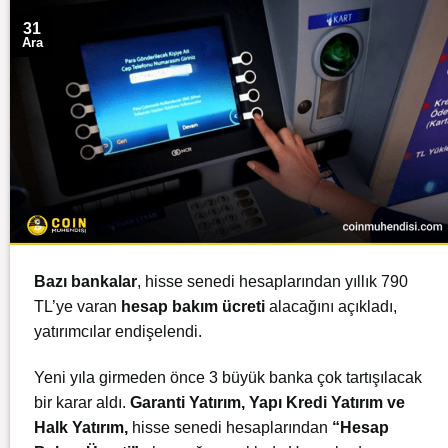
31
Ara
Bazı bankalar
, hisse senedi hesaplarından yıllık 790
TL’ye varan
hesap bakım ücreti
alacağını açıkladı,
yatırımcılar endişelendi.
Yeni yıla girmeden önce 3 büyük banka çok tartışılacak
bir karar aldı.
Garanti Yatırım, Yapı Kredi Yatırım ve
Halk Yatırım,
hisse senedi hesaplarından
“Hesap