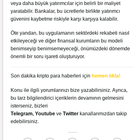
veya daha büyük yatırımcılar için belirli bir maliyet
yaratabilir. Bankalar, bu ücretlerle birlikte yatırımcı
güvenini kaybetme riskiyle karşı karşıya kalabilir.
Öte yandan, bu uygulamanın sektördeki rekabeti nasıl
etkileyeceği ve diğer finansal kurumların bu modeli
benimseyip benimsemeyeceği, önümüzdeki dönemde
önemli bir soru işareti oluşturuyor.
Son dakika kripto para haberleri için
hemen tıkla!
Konu ile ilgili yorumlarınızı bize yazabilirsiniz. Ayrıca,
bu tarz bilgilendirici içeriklerin devamının gelmesini
isterseniz, bizleri
Telegram
,
Youtube
ve
Twitter
kanallarımızdan takip
edebilirsiniz.