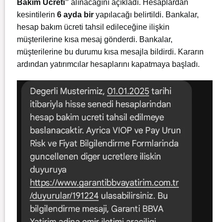
Bakım Ücreti”
alınacağını açıkladı. Hesaplardan
kesintilerin
6 ayda bir
yapılacağı belirtildi. Bankalar,
hesap bakım ücreti tahsil edileceğine ilişkin
müşterilerine kısa mesaj gönderdi. Bankalar,
müşterilerine bu durumu kısa mesajla bildirdi. Kararın
ardından yatırımcılar hesaplarını kapatmaya başladı.