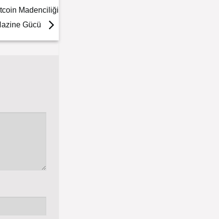
tcoin Madenciliği
Hazine Gücü