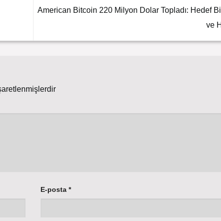
American Bitcoin 220 Milyon Dolar Topladı: Hedef Bi
ve 
şaretlenmişlerdir
E-posta
*