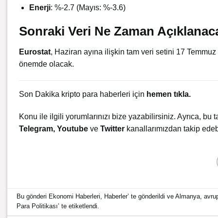
Enerji
: %-2.7 (Mayıs: %-3.6)
Sonraki Veri Ne Zaman Açıklanac
Eurostat
, Haziran ayına ilişkin tam veri setini 17 Temmuz 
önemde olacak.
Son Dakika kripto para haberleri için
hemen tıkla
.
Konu ile ilgili yorumlarınızı bize yazabilirsiniz. Ayrıca, bu t
Telegram
,
Youtube
ve
Twitter
kanallarımızdan takip edebi
Bu gönderi
Ekonomi Haberleri
,
Haberler
’ te gönderildi ve
Almanya
,
avru
Para Politikası
’ te etiketlendi.