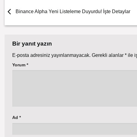
Binance Alpha Yeni Listeleme Duyurdu! İşte Detaylar
Bir yanıt yazın
E-posta adresiniz yayınlanmayacak.
Gerekli alanlar
*
ile i
Yorum
*
Ad
*