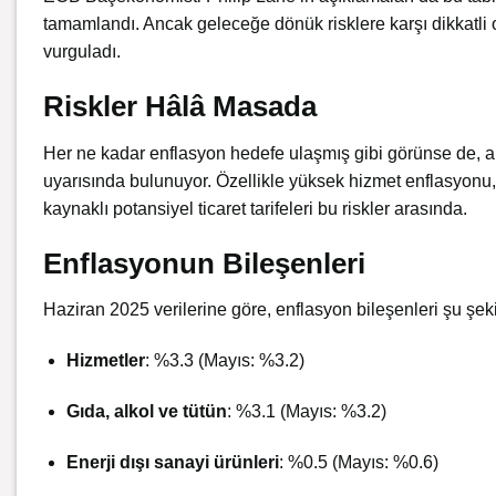
tamamlandı. Ancak geleceğe dönük risklere karşı dikkatli o
vurguladı.
Riskler Hâlâ Masada
Her ne kadar enflasyon hedefe ulaşmış gibi görünse de, ana
uyarısında bulunuyor. Özellikle yüksek hizmet enflasyonu, 
kaynaklı potansiyel ticaret tarifeleri bu riskler arasında.
Enflasyonun Bileşenleri
Haziran 2025 verilerine göre, enflasyon bileşenleri şu şek
Hizmetler
: %3.3 (Mayıs: %3.2)
Gıda, alkol ve tütün
: %3.1 (Mayıs: %3.2)
Enerji dışı sanayi ürünleri
: %0.5 (Mayıs: %0.6)