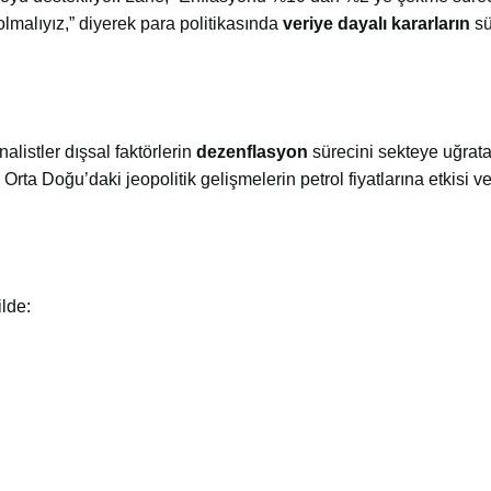
lmalıyız,” diyerek para politikasında
veriye dayalı kararların
sü
listler dışsal faktörlerin
dezenflasyon
sürecini sekteye uğrat
Orta Doğu’daki jeopolitik gelişmelerin petrol fiyatlarına etkisi 
ilde: