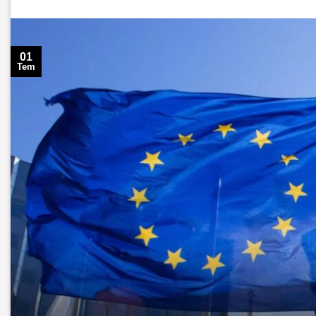
01
Tem