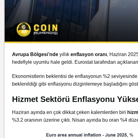
Avrupa Bölgesi’nde
yıllık
enflasyon
oranı
, Haziran 202
hedefiyle uyumlu hale geldi. Eurostat tarafından açıklana
Ekonomistlerin beklentisi de enflasyonun %2 seviyesind
beklenildiği gibi enflasyonu dizginlemeye başladığını göst
Hizmet Sektörü Enflasyonu Yükse
Haziran ayında en çok dikkat çeken kalemlerden biri
hizm
%3.2 oranının üzerine çıktı. Nisan ayında bu oran %4 düzey