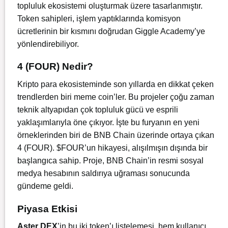
topluluk ekosistemi oluşturmak üzere tasarlanmıştır.
Token sahipleri, işlem yaptıklarında komisyon
ücretlerinin bir kısmını doğrudan Giggle Academy’ye
yönlendirebiliyor.
4 (FOUR) Nedir?
Kripto para ekosisteminde son yıllarda en dikkat çeken
trendlerden biri meme coin’ler. Bu projeler çoğu zaman
teknik altyapıdan çok topluluk gücü ve esprili
yaklaşımlarıyla öne çıkıyor. İşte bu furyanın en yeni
örneklerinden biri de BNB Chain üzerinde ortaya çıkan
4 (FOUR). $FOUR’un hikayesi, alışılmışın dışında bir
başlangıca sahip. Proje, BNB Chain’in resmi sosyal
medya hesabının saldırıya uğraması sonucunda
gündeme geldi.
Piyasa Etkisi
Aster DEX
’in bu iki token’ı listelemesi, hem kullanıcı