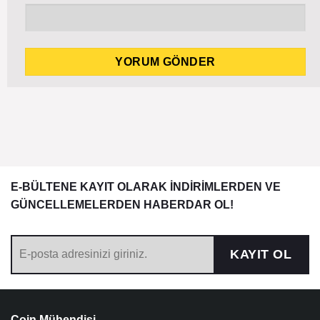
E-BÜLTENE KAYIT OLARAK İNDİRİMLERDEN VE
GÜNCELLEMELERDEN HABERDAR OL!
KAYIT OL
Coin Mühendisi,