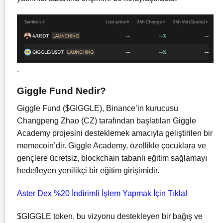
.
Giggle Fund Nedir?
Giggle Fund ($GIGGLE), Binance’in kurucusu
Changpeng Zhao (CZ) tarafından başlatılan Giggle
Academy projesini desteklemek amacıyla geliştirilen bir
memecoin’dir. Giggle Academy, özellikle çocuklara ve
gençlere ücretsiz, blockchain tabanlı eğitim sağlamayı
hedefleyen yenilikçi bir eğitim girişimidir.
Aster Dex %20 İndirimli İşlem Yapmak İçin Tıkla!
$GIGGLE token, bu vizyonu destekleyen bir bağış ve