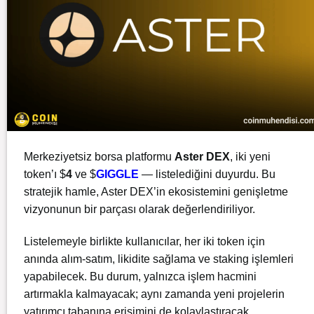
Merkeziyetsiz borsa platformu
Aster DEX
, iki yeni
token’ı $
4
ve $
GIGGLE
— listelediğini duyurdu. Bu
stratejik hamle, Aster DEX’in ekosistemini genişletme
vizyonunun bir parçası olarak değerlendiriliyor.
Listelemeyle birlikte kullanıcılar, her iki token için
anında alım-satım, likidite sağlama ve staking işlemleri
yapabilecek. Bu durum, yalnızca işlem hacmini
artırmakla kalmayacak; aynı zamanda yeni projelerin
yatırımcı tabanına erişimini de kolaylaştıracak