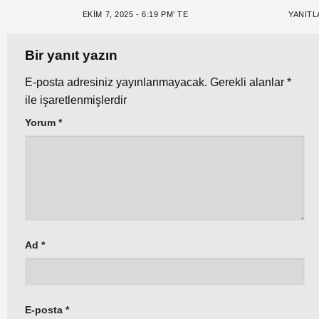
EKIM 7, 2025 - 6:19 PM’ TE
YANITL
Bir yanıt yazın
E-posta adresiniz yayınlanmayacak.
Gerekli alanlar
*
ile işaretlenmişlerdir
Yorum
*
Ad
*
E-posta
*