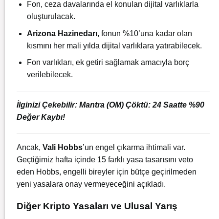
Fon, ceza davalarında el konulan dijital varlıklarla
oluşturulacak.
Arizona Hazinedarı
, fonun %10’una kadar olan
kısmını her mali yılda dijital varlıklara yatırabilecek.
Fon varlıkları, ek getiri sağlamak amacıyla borç
verilebilecek.
İlginizi Çekebilir:
Mantra (OM) Çöktü: 24 Saatte %90
Değer Kaybı!
Ancak,
Vali Hobbs
’un engel çıkarma ihtimali var.
Geçtiğimiz hafta içinde 15 farklı yasa tasarısını veto
eden Hobbs, engelli bireyler için bütçe geçirilmeden
yeni yasalara onay vermeyeceğini açıkladı.
Diğer Kripto Yasaları ve Ulusal Yarış