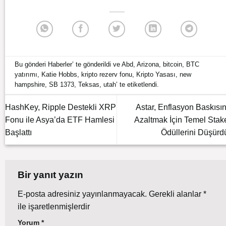
Bu gönderi
Haberler
’ te gönderildi ve
Abd
,
Arizona
,
bitcoin
,
BTC
yatırımı
,
Katie Hobbs
,
kripto rezerv fonu
,
Kripto Yasası
,
new
hampshire
,
SB 1373
,
Teksas
,
utah
’ te etiketlendi.
HashKey, Ripple Destekli XRP
Astar, Enflasyon Baskısın
Fonu ile Asya’da ETF Hamlesi
Azaltmak İçin Temel Stak
Başlattı
Ödüllerini Düşürd
Bir yanıt yazın
E-posta adresiniz yayınlanmayacak.
Gerekli alanlar
*
ile işaretlenmişlerdir
Yorum
*