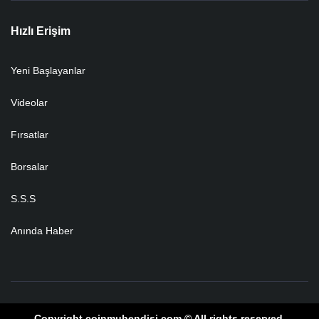
Hızlı Erişim
Yeni Başlayanlar
Videolar
Fırsatlar
Borsalar
S.S.S
Anında Haber
Copyright coinmuhendisi.com © All rights reserved.