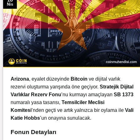
Nis
Arizona
, eyalet düzeyinde
Bitcoin
ve dijital varlık
rezervi oluşturma yarışında öne geçiyor.
Stratejik Dijital
Varlıklar Rezerv Fonu
’nu kurmayı amaçlayan
SB 1373
numaralı yasa tasarısı,
Temsilciler Meclisi
Komitesi
’nden geçti ve artık yalnızca bir oylama ile
Vali
Katie Hobbs
’un onayına sunulacak.
Fonun Detayları