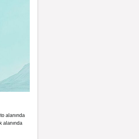
pto alanında
ik alanında