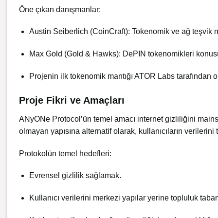
Öne çıkan danışmanlar:
Austin Seiberlich (CoinCraft): Tokenomik ve ağ teşvik
Max Gold (Gold & Hawks): DePIN tokenomikleri konus
Projenin ilk tokenomik mantığı ATOR Labs tarafından o
Proje Fikri ve Amaçları
ANyONe Protocol’ün temel amacı internet gizliliğini mains
olmayan yapısına alternatif olarak, kullanıcıların verileri
Protokolün temel hedefleri:
Evrensel gizlilik sağlamak.
Kullanıcı verilerini merkezi yapılar yerine topluluk tab