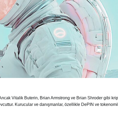
cak Vitalik Buterin, Brian Armstrong ve Brian Shroder gibi kri
mevcuttur. Kurucular ve danışmanlar, özellikle DePIN ve tokenom