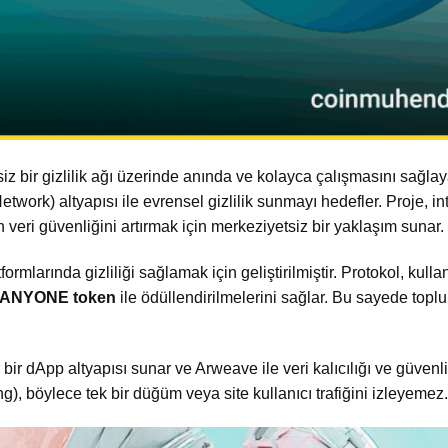
z bir gizlilik ağı üzerinde anında ve kolayca çalışmasını sağlay
twork) altyapısı ile evrensel gizlilik sunmayı hedefler. Proje, in
n veri güvenliğini artırmak için merkeziyetsiz bir yaklaşım sunar.
larında gizliliği sağlamak için geliştirilmiştir. Protokol, kullan
ANYONE token
ile ödüllendirilmelerini sağlar. Bu sayede toplul
bir dApp altyapısı sunar ve Arweave ile veri kalıcılığı ve güvenli
ting), böylece tek bir düğüm veya site kullanıcı trafiğini izleyemez.