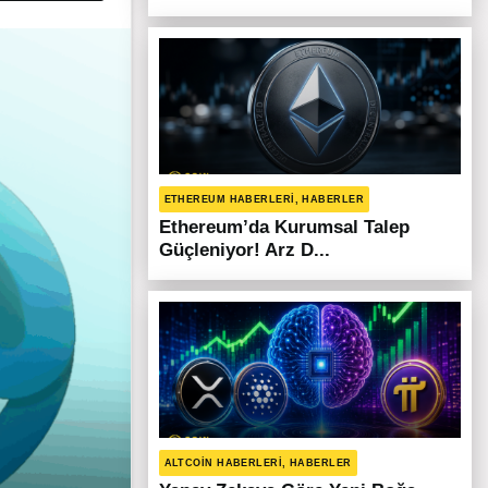
ETHEREUM HABERLERI, HABERLER
Ethereum’da Kurumsal Talep
Güçleniyor! Arz D...
ALTCOIN HABERLERI, HABERLER