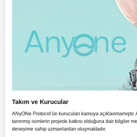
Takım ve Kurucular
ANyONe Protocol’ün kurucuları kamuya açıklanmamıştır. An
tanınmış isimlerin projede katkısı olduğuna dair bilgiler 
deneyime sahip uzmanlardan oluşmaktadır.