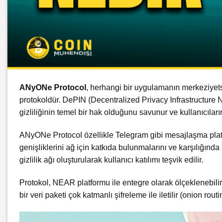
ANyONe Protocol
, herhangi bir uygulamanın merkeziyetsi
protokoldür.
DePIN
(Decentralized Privacy Infrastructure Ne
gizliliğinin temel bir hak olduğunu savunur ve kullanıcıları
ANyONe Protocol özellikle Telegram gibi mesajlaşma platform
genişliklerini ağ için katkıda bulunmalarını ve karşılığında
gizlilik ağı oluşturularak kullanıcı katılımı teşvik edilir.
Protokol, NEAR platformu ile entegre olarak ölçeklenebilir 
bir veri paketi çok katmanlı şifreleme ile iletilir (onion rou