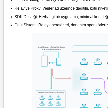
Relay ve Proxy: Veriler ağ üzerinde dağıtılır, kötü niyetli 
SDK Desteği: Herhangi bir uygulama, minimal kod değişi
Ödül Sistemi: Relay operatörleri, donanım operatörleri ve