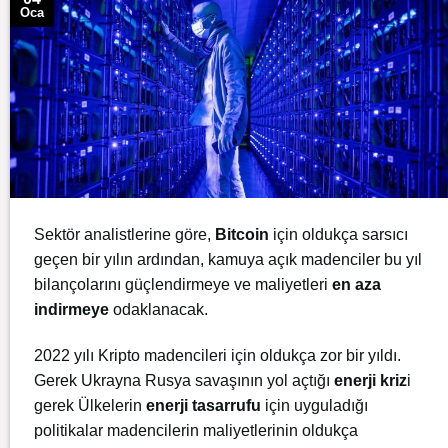
Oca
Sektör analistlerine göre,
Bitcoin
için oldukça sarsıcı
geçen bir yılın ardından, kamuya açık madenciler bu yıl
bilançolarını güçlendirmeye ve maliyetleri
en aza
indirmeye
odaklanacak.
2022 yılı Kripto madencileri için oldukça zor bir yıldı.
Gerek Ukrayna Rusya savaşının yol açtığı
enerji kriz
i
gerek Ülkelerin
enerji tasarrufu
için uyguladığı
politikalar madencilerin maliyetlerinin oldukça