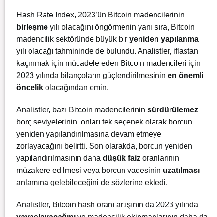
Hash Rate Index, 2023’ün Bitcoin madencilerinin
birleşme
yılı olacağını öngörmenin yanı sıra, Bitcoin
madencilik sektöründe büyük bir
yeniden yapılanma
yılı olacağı tahmininde de bulundu. Analistler, iflastan
kaçınmak için mücadele eden Bitcoin madencileri için
2023 yılında bilançoların güçlendirilmesinin
en önemli
öncelik
olacağından emin.
Analistler, bazı Bitcoin madencilerinin
sürdürülemez
borç seviyelerinin, onları tek seçenek olarak borcun
yeniden yapılandırılmasına devam etmeye
zorlayacağını belirtti. Son olarakda, borcun yeniden
yapılandırılmasının daha
düşük faiz
oranlarının
müzakere edilmesi veya borcun vadesinin
uzatılması
anlamına gelebileceğini de sözlerine ekledi.
Analistler, Bitcoin hash oranı artışının da 2023 yılında
yavaşlayacağını
ve madencilik ekipmanlarının daha da