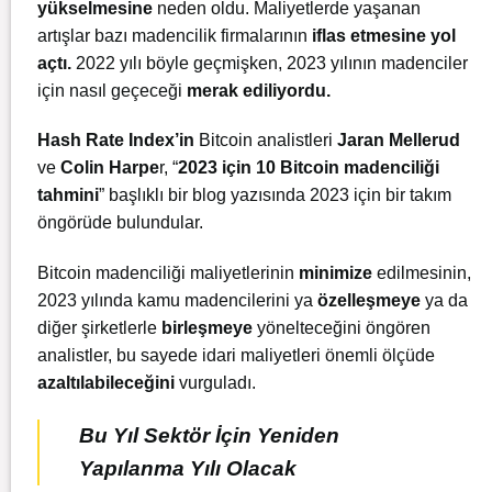
yükselmesine
neden oldu. Maliyetlerde yaşanan
artışlar bazı madencilik firmalarının
iflas etmesine yol
açtı
.
2022 yılı böyle geçmişken, 2023 yılının madenciler
için nasıl geçeceği
merak ediliyordu.
Hash Rate Index’in
Bitcoin analistleri
Jaran Mellerud
ve
Colin Harpe
r, “
2023 için 10 Bitcoin madenciliği
tahmini
” başlıklı bir blog yazısında 2023 için bir takım
öngörüde bulundular.
Bitcoin madenciliği maliyetlerinin
minimize
edilmesinin,
2023 yılında kamu madencilerini ya
özelleşmeye
ya da
diğer şirketlerle
birleşmeye
yönelteceğini öngören
analistler, bu sayede idari maliyetleri önemli ölçüde
azaltılabileceğini
vurguladı.
Bu Yıl Sektör İçin Yeniden
Yapılanma Yılı Olacak