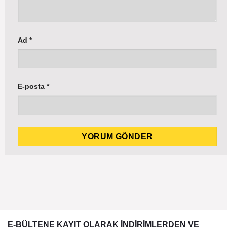
Ad
*
E-posta
*
E-BÜLTENE KAYIT OLARAK İNDİRİMLERDEN VE