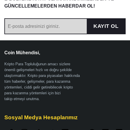
GÜNCELLEMELERDEN HABERDAR OL!
KAYIT OL
Coin Mühendisi,
Kripto Para Topluluğunun amacı sizlere
önemli gelişmeleri hızlı ve doğru şekilde
ulaştırmaktır. Kripto para piyasaları hakkında
tüm haberler, gelişmeler, para kazanma
yöntemleri, ciddi gelir getirebilecek kripto
para kazanma yöntemleri için bizi
takip etmeyi unutma.
Sosyal Medya Hesaplarımız