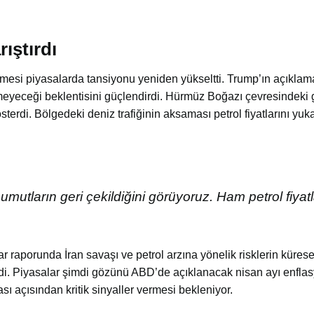
ıştırdı
mesi piyasalarda tansiyonu yeniden yükseltti. Trump’ın açıklama
eyeceği beklentisini güçlendirdi. Hürmüz Boğazı çevresindeki 
sterdi. Bölgedeki deniz trafiğinin aksaması petrol fiyatlarını yuka
umutların geri çekildiğini görüyoruz. Ham petrol fiyat
r raporunda İran savaşı ve petrol arzına yönelik risklerin kürese
ildi. Piyasalar şimdi gözünü ABD’de açıklanacak nisan ayı enflas
sı açısından kritik sinyaller vermesi bekleniyor.