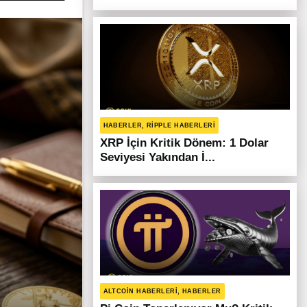
HABERLER, RIPPLE HABERLERI
XRP İçin Kritik Dönem: 1 Dolar
Seviyesi Yakından İ...
ALTCOIN HABERLERI, HABERLER