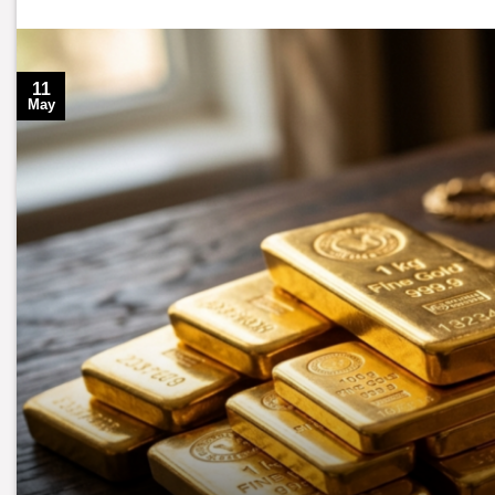
11
May