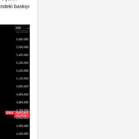
indeki baskıyı