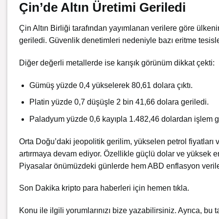
Çin’de Altın Üretimi Geriledi
Çin Altın Birliği tarafından yayımlanan verilere göre ülken
geriledi. Güvenlik denetimleri nedeniyle bazı eritme tesisl
Diğer değerli metallerde ise karışık görünüm dikkat çekti:
Gümüş yüzde 0,4 yükselerek 80,61 dolara çıktı.
Platin yüzde 0,7 düşüşle 2 bin 41,66 dolara geriledi.
Paladyum yüzde 0,6 kayıpla 1.482,46 dolardan işlem g
Orta Doğu’daki jeopolitik gerilim, yükselen petrol fiyatları 
artırmaya devam ediyor. Özellikle güçlü dolar ve yüksek enf
Piyasalar önümüzdeki günlerde hem ABD enflasyon veriler
Son Dakika kripto para haberleri için
hemen tıkla.
Konu ile ilgili yorumlarınızı bize yazabilirsiniz. Ayrıca, bu t