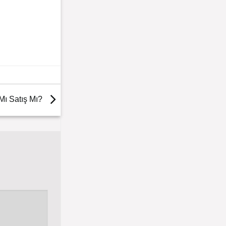
 Mı Satış Mı?