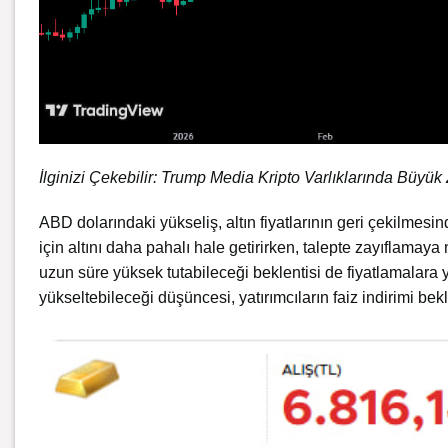
İlginizi Çekebilir:
Trump Media Kripto Varlıklarında Büyük 
ABD dolarındaki yükseliş, altın fiyatlarının geri çekilmesin
için altını daha pahalı hale getirirken, talepte zayıflam
uzun süre yüksek tutabileceği beklentisi de fiyatlamalara ya
yükseltebileceği düşüncesi, yatırımcıların faiz indirimi beklen