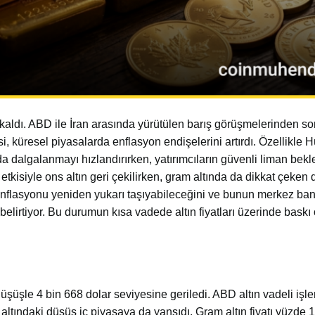
da kaldı. ABD ile İran arasında yürütülen barış görüşmelerinden 
 küresel piyasalarda enflasyon endişelerini artırdı. Özellikle 
a dalgalanmayı hızlandırırken, yatırımcıların güvenli liman bekle
 etkisiyle ons altın geri çekilirken, gram altında da dikkat çeken
l enflasyonu yeniden yukarı taşıyabileceğini ve bunun merkez ban
 belirtiyor. Bu durumun kısa vadede altın fiyatları üzerinde bask
düşüşle 4 bin 668 dolar seviyesine geriledi. ABD altın vadeli işle
ltındaki düşüş iç piyasaya da yansıdı. Gram altın fiyatı yüzde 1