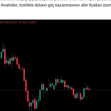
nalistler, özellikle doların güç kazanmasının altın fiyatları üzer