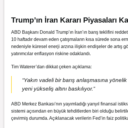
Trump’ın İran Kararı Piyasaları Kar
ABD Başkanı Donald Trump’ın İran’ın barış teklifini reddet
10 haftadır devam eden çatışmaların kısa sürede sona erm
nedeniyle küresel enerji arzına ilişkin endişeler de artış gö
yatırımcılar enflasyon riskine odaklandı.
Tim Waterer’dan dikkat çeken açıklama:
“Yakın vadeli bir barış anlaşmasına yönelik 
yeni yükseliş altını baskılıyor.”
ABD Merkez Bankası’nın yayımladığı yarıyıl finansal istikra
sistemi açısından en büyük tehditlerden biri olduğu belirt
çevirmiş durumda. Açıklanacak verilerin Fed’in faiz politika